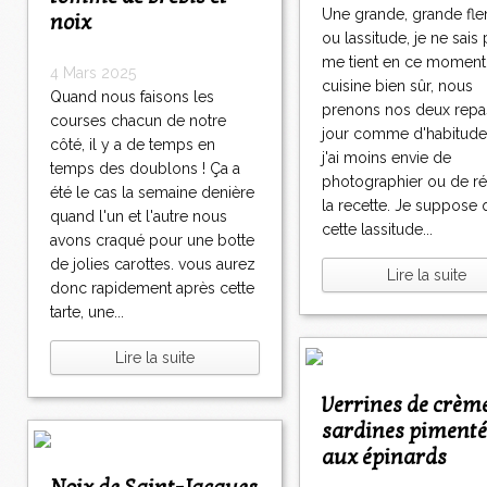
Une grande, grande f
noix
ou lassitude, je ne sais 
me tient en ce moment
4 Mars 2025
cuisine bien sûr, nous
Quand nous faisons les
prenons nos deux repa
courses chacun de notre
jour comme d'habitude
côté, il y a de temps en
j'ai moins envie de
temps des doublons ! Ça a
photographier ou de ré
été le cas la semaine denière
la recette. Je suppose
quand l'un et l'autre nous
cette lassitude...
avons craqué pour une botte
de jolies carottes. vous aurez
Lire la suite
donc rapidement après cette
tarte, une...
Lire la suite
Verrines de crème de
sardines pimenté
aux épinards