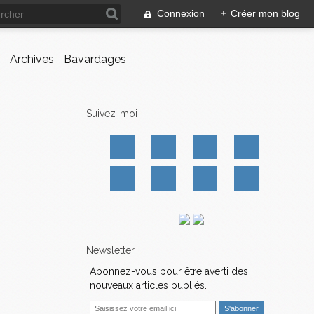
Connexion
+
Créer mon blog
Archives
Bavardages
Suivez-moi
Newsletter
Abonnez-vous pour être averti des
nouveaux articles publiés.
E