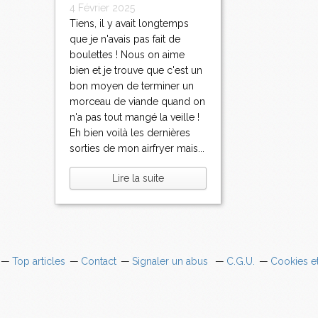
4 Février 2025
Tiens, il y avait longtemps
que je n'avais pas fait de
boulettes ! Nous on aime
bien et je trouve que c'est un
bon moyen de terminer un
morceau de viande quand on
n'a pas tout mangé la veille !
Eh bien voilà les dernières
sorties de mon airfryer mais...
Lire la suite
Top articles
Contact
Signaler un abus
C.G.U.
Cookies e