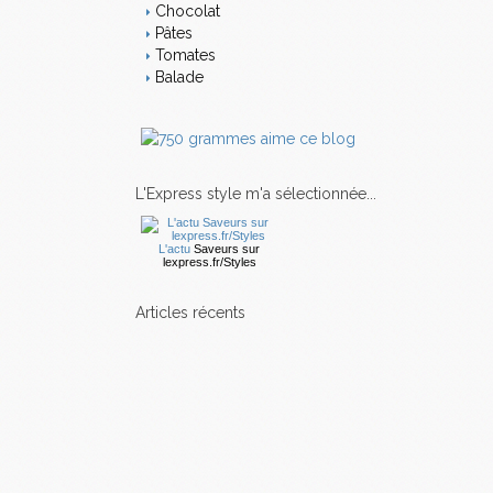
Chocolat
Pâtes
Tomates
Balade
L'Express style m'a sélectionnée...
L'actu
Saveurs
sur
lexpress.fr/Styles
articles récents