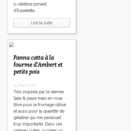
si célèbre piment
d'Espelette....
Lire la suite
Panna cotta à la
fourme d'Ambert et
petits pois
15 Mai 2020
Très inspirée par le dernier
Sale & pepe mais en roue
libre pour le fromage utilisé
et aussi pour la quantité de
gélatine qui me paraissait
trop importante. Dans ces
crèmes cuites, sucrées ou