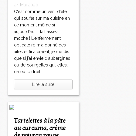
24 Mai 2020
C'est comme un vent d'été
qui souffle sur ma cuisine en
ce moment même si
aujourd'hui il fait assez
moche ! L'enfermement
obligatoire m'a donné des
ailes et finalement, je me dis
que si j'ai envie d'aubergines
ou de courgettes qui, elles,
on eu le droit...
Lire la suite
Tartelettes à la pâte
au curcuma, crème
de poivron rouge