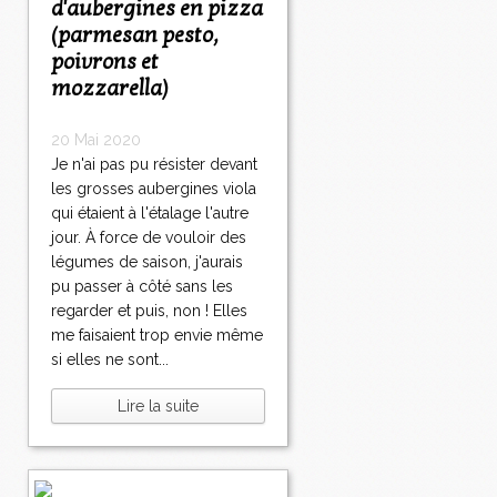
d'aubergines en pizza
(parmesan pesto,
poivrons et
mozzarella)
20 Mai 2020
Je n'ai pas pu résister devant
les grosses aubergines viola
qui étaient à l'étalage l'autre
jour. À force de vouloir des
légumes de saison, j'aurais
pu passer à côté sans les
regarder et puis, non ! Elles
me faisaient trop envie même
si elles ne sont...
Lire la suite