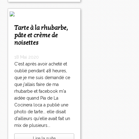
Tarte à la rhubarbe,
pâte et crème de
noisettes
18 Mai 2020
C'est après avoir acheté et
oublié pendant 48 heures,
que je me suis demandé ce
que j'allais faire de ma
rhubarbe et facebook m'a
aidée quand Pia de La
Cocinera loca a publié une
photo de tarte... elle disait
d'ailleurs qu'elle avait fait un
mix de plusieurs...
Lire la suite