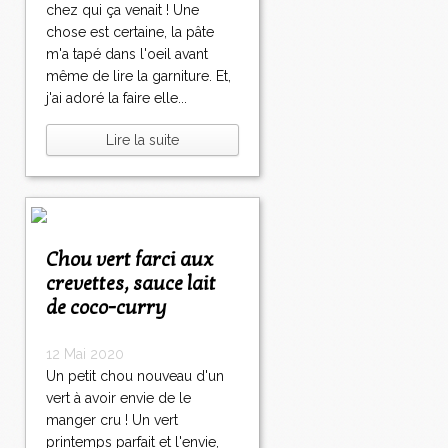
chez qui ça venait ! Une
chose est certaine, la pâte
m'a tapé dans l'oeil avant
même de lire la garniture. Et,
j'ai adoré la faire elle...
Lire la suite
Chou vert farci aux
crevettes, sauce lait
de coco-curry
12 Mai 2020
Un petit chou nouveau d'un
vert à avoir envie de le
manger cru ! Un vert
printemps parfait et l'envie,