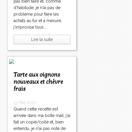
pas bien faire et, comme
d'habitude, je n'ai pas de
problème pour faire les
achats au fur et à mesure,
j'improvise tous...
Lire la suite
Tarte aux oignons
nouveaux et chèvre
frais
13 Mai 2020
Quand cette recette est
arrivée dans ma boîte mail, j'ai
fait un copié/collé et, bien
entendu, je n'ai pas noté de