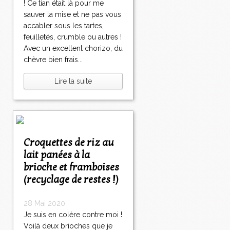
! Ce tian était là pour me
sauver la mise et ne pas vous
accabler sous les tartes,
feuilletés, crumble ou autres !
Avec un excellent chorizo, du
chèvre bien frais...
Lire la suite
Croquettes de riz au
lait panées à la
brioche et framboises
(recyclage de restes !)
28 Mai 2020
Je suis en colère contre moi !
Voilà deux brioches que je