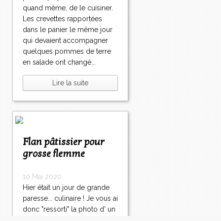
quand même, de le cuisiner.
Les crevettes rapportées
dans le panier le même jour
qui devaient accompagner
quelques pommes de terre
en salade ont changé...
Lire la suite
Flan pâtissier pour
grosse flemme
10 Mai 2020
Hier était un jour de grande
paresse... culinaire ! Je vous ai
donc "ressorti" la photo d' un
flan fait il y a quelques temps