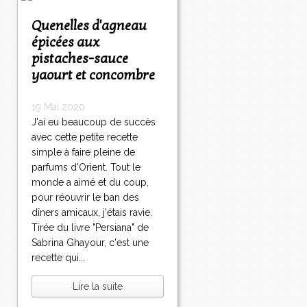
Quenelles d'agneau
épicées aux
pistaches-sauce
yaourt et concombre
19 Mai 2020
J'ai eu beaucoup de succès
avec cette petite recette
simple à faire pleine de
parfums d'Orient. Tout le
monde a aimé et du coup,
pour réouvrir le ban des
dîners amicaux, j'étais ravie.
Tirée du livre "Persiana" de
Sabrina Ghayour, c'est une
recette qui...
Lire la suite