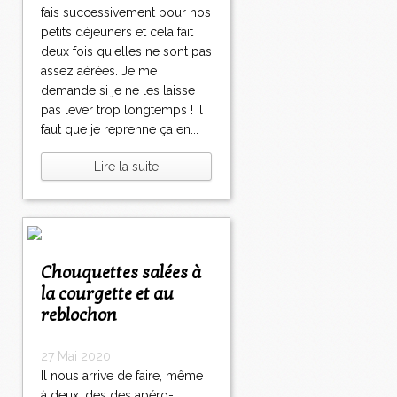
fais successivement pour nos
petits déjeuners et cela fait
deux fois qu'elles ne sont pas
assez aérées. Je me
demande si je ne les laisse
pas lever trop longtemps ! Il
faut que je reprenne ça en...
Lire la suite
Chouquettes salées à
la courgette et au
reblochon
27 Mai 2020
Il nous arrive de faire, même
à deux, des des apéro-