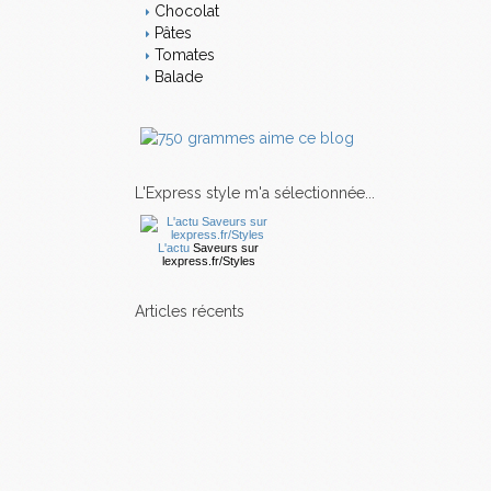
Chocolat
Pâtes
Tomates
Balade
L'Express style m'a sélectionnée...
L'actu
Saveurs
sur
lexpress.fr/Styles
articles récents