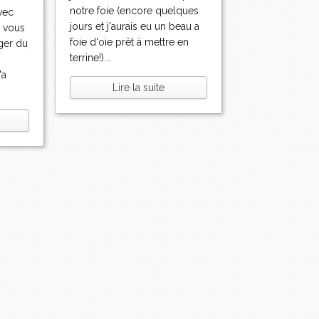
notre foie (encore quelques
vec
jours et j'aurais eu un beau a
s vous
foie d'oie prêt à mettre en
ger du
terrine!)...
'a
Lire la suite