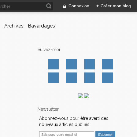
Connexion
+
Créer mon blog
Archives
Bavardages
Suivez-moi
Newsletter
Abonnez-vous pour être averti des
nouveaux articles publiés.
E