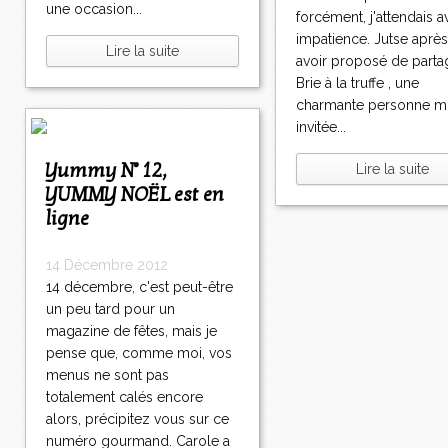
une occasion...
forcément, j'attendais a
impatience. Jutse aprè
Lire la suite
avoir proposé de parta
Brie à la truffe , une
charmante personne m
invitée...
Yummy N° 12,
Lire la suite
YUMMY NOËL est en
ligne
14 Décembre 2012
14 décembre, c'est peut-être
un peu tard pour un
magazine de fêtes, mais je
pense que, comme moi, vos
menus ne sont pas
totalement calés encore
alors, précipitez vous sur ce
numéro gourmand. Carole a