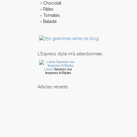
Chocolat
Pâtes
Tomates
Balade
L'Express style m'a sélectionnée...
L'actu
Saveurs
sur
lexpress.fr/Styles
articles récents