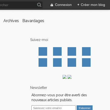
Connexion
+
Créer mon blog
Archives
Bavardages
Suivez-moi
Newsletter
Abonnez-vous pour être averti des
nouveaux articles publiés.
E