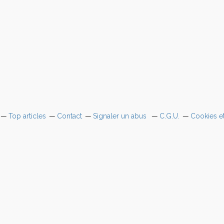
Top articles
Contact
Signaler un abus
C.G.U.
Cookies e