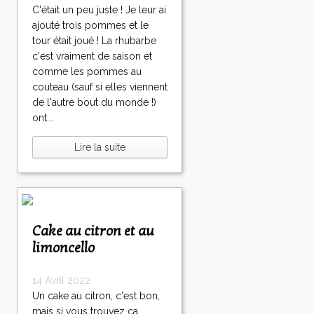
C'était un peu juste ! Je leur ai
ajouté trois pommes et le
tour était joué ! La rhubarbe
c'est vraiment de saison et
comme les pommes au
couteau (sauf si elles viennent
de l'autre bout du monde !)
ont...
Lire la suite
Cake au citron et au
limoncello
14 Avril 2022
Un cake au citron, c'est bon,
mais si vous trouvez ça