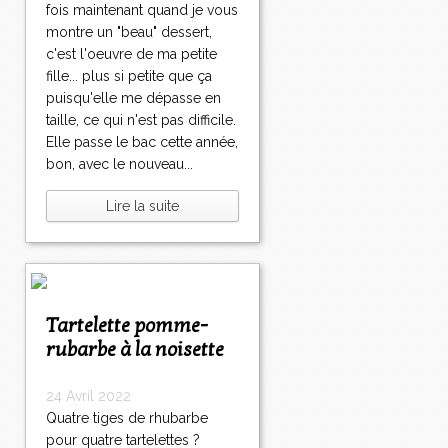
fois maintenant quand je vous
montre un "beau" dessert,
c'est l'oeuvre de ma petite
fille... plus si petite que ça
puisqu'elle me dépasse en
taille, ce qui n'est pas difficile.
Elle passe le bac cette année,
bon, avec le nouveau...
Lire la suite
Tartelette pomme-
rubarbe à la noisette
24 Avril 2022
Quatre tiges de rhubarbe
pour quatre tartelettes ?