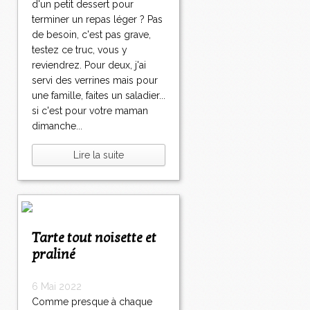
d'un petit dessert pour
terminer un repas léger ? Pas
de besoin, c'est pas grave,
testez ce truc, vous y
reviendrez. Pour deux, j'ai
servi des verrines mais pour
une famille, faites un saladier...
si c'est pour votre maman
dimanche...
Lire la suite
Tarte tout noisette et
praliné
6 Mai 2022
Comme presque à chaque