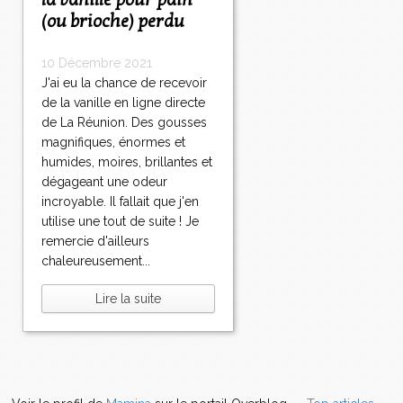
la vanille pour pain
(ou brioche) perdu
10 Décembre 2021
J'ai eu la chance de recevoir
de la vanille en ligne directe
de La Réunion. Des gousses
magnifiques, énormes et
humides, moires, brillantes et
dégageant une odeur
incroyable. Il fallait que j'en
utilise une tout de suite ! Je
remercie d'ailleurs
chaleureusement...
Lire la suite