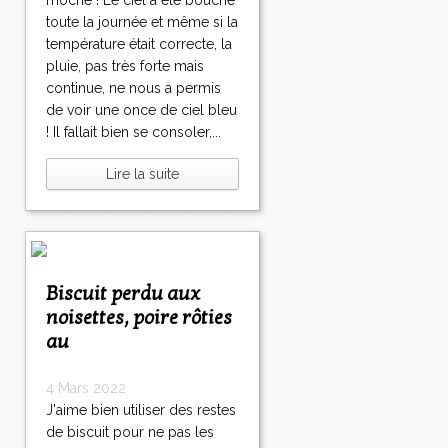
moche ! Le ciel a été bouché
toute la journée et même si la
température était correcte, la
pluie, pas très forte mais
continue, ne nous a permis
de voir une once de ciel bleu
! Il fallait bien se consoler,...
Lire la suite
Biscuit perdu aux
noisettes, poire rôties
au
4 Mars 2022
J'aime bien utiliser des restes
de biscuit pour ne pas les