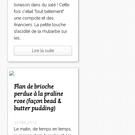
livraison dans du salé ! Cette
fois c'était "tout bêtement"
une compote et des
financiers. La petite touche
d'acidité de la rhubarbe sur
les...
Lire la suite
Flan de brioche
perdue à la praline
rose (façon bead &
butter pudding)
31 Mai 2022
Le matin, de temps en temps,