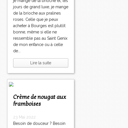
je mange de la brioche et, les
jours de grand luxe, je mange
de la brioche aux pralines
roses. Celle que je peux
acheter à Bourges est plutôt
bonne, même si elle ne
ressemble pas au Saint Genix
de mon enfance ou à celle
de...
Lire la suite
Crème de nougat aux
framboises
23 Mai 2022
Besoin de douceur ? Besoin