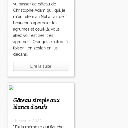
vu passer ce gâteau de
Christophe Adam qui, qui, je
m'en réfère au Net à l'air de
beaucoup apprécier les
agrumes et celui-là, vous
allez voir est très, très
agrumes . Oranges et citron à
foison , en zesten en jus,
dedans,...
Lire la suite
Gâteau simple aux
blancs d'oeufs
16 Février 2022
"J'ai la mémoire qui flanche...