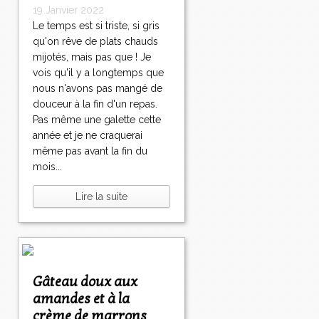
19 Janvier 2022
Le temps est si triste, si gris
qu'on rêve de plats chauds
mijotés, mais pas que ! Je
vois qu'il y a longtemps que
nous n'avons pas mangé de
douceur à la fin d'un repas.
Pas même une galette cette
année et je ne craquerai
même pas avant la fin du
mois...
Lire la suite
Gâteau doux aux
amandes et à la
crème de marrons