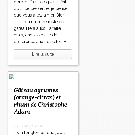
perdre. C'est ce que j'ai fait
pour ce dessert et je pense
que vous allez aimer. Bien
entendu un autre reste de
gâteau fera aussi l'affaire,
mais, choisissez-le de
préférence aux noisettes. En...
Lire la suite
Gâteau agrumes
(orange-citron) et
rhum de Christophe
Adam
23 Février 2022
Il y a longtemps que j'avais