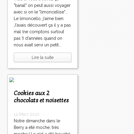
"banal" on peut aussi voyager
avec si on le "limoncellise"...
Le limoncello, j'aime bien.
J'avais découvert ça il y a pas
mal (ne comptons surtout
pas !) d'années quand on
nous avait servi un petit...
Lire la suite
Cookies aux 2
chocolats et noisettes
14 Mars 2022
Notre dimanche dans le
Berry a été moche, très