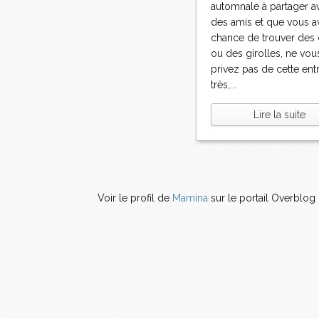
automnale à partager a
des amis et que vous a
chance de trouver des
ou des girolles, ne vou
privez pas de cette ent
très,...
Lire la suite
Voir le profil de
Mamina
sur le portail Overblog