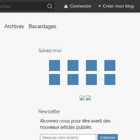
Connexion
+
Créer mon blog
Archives
Bavardages
Suivez-moi
Newsletter
Abonnez-vous pour être averti des
nouveaux articles publiés.
E