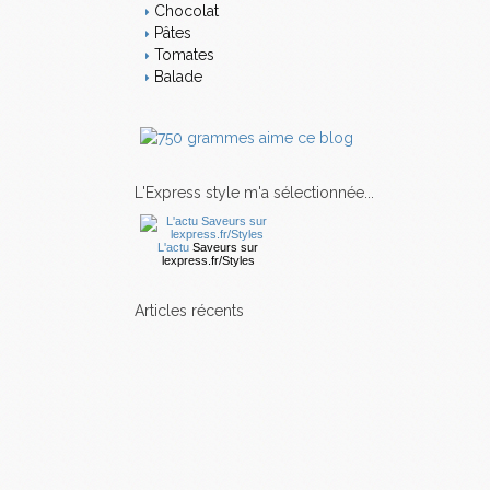
Chocolat
Pâtes
Tomates
Balade
L'Express style m'a sélectionnée...
L'actu
Saveurs
sur
lexpress.fr/Styles
articles récents