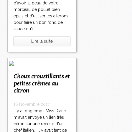
d'avoir la peau de votre
morceau de poulet bien
épais et d'utiliser les ailerons
pour faire un bon fond de
sauce qu'il...
Lire la suite
Choux croustillants et
petites crèmes au
citron
16 Novembre 2017
Il y a longtemps Miss Diane
m'avait envoyé un lien très
citron sur une recette d'un
chef italien... il y avait tant de