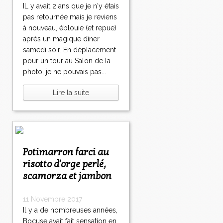
IL y avait 2 ans que je n'y étais
pas retournée mais je reviens
à nouveau, éblouie (et repue)
après un magique dîner
samedi soir. En déplacement
pour un tour au Salon de la
photo, je ne pouvais pas...
Lire la suite
Potimarron farci au
risotto d'orge perlé,
scamorza et jambon
11 Novembre 2017
Il y a de nombreuses années,
Bocuse avait fait sensation en