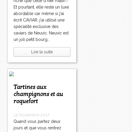
riche que celle d'hier matin !
Et pourtant, elle reste un luxe
abordable car même si j'ai
écrit CAVIAR, j'ai utilisé une
spécialité exclusive des
caviars de Neuvic. Neuvic est
un joli petit bourg...
Lire la suite
Tartines aux
champignons et au
roquefort
14 Novembre 2017
Quand vous partez deux
jours et que vous rentrez