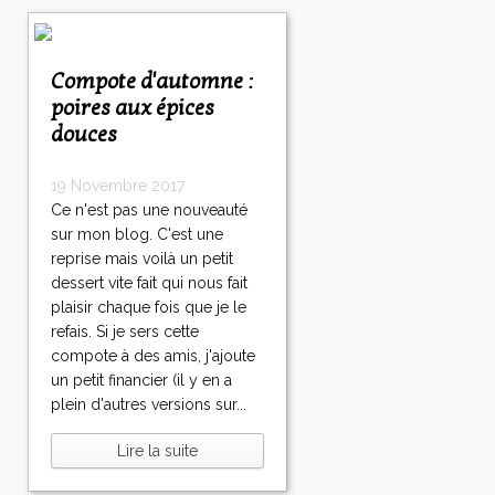
Compote d'automne :
poires aux épices
douces
19 Novembre 2017
Ce n'est pas une nouveauté
sur mon blog. C'est une
reprise mais voilà un petit
dessert vite fait qui nous fait
plaisir chaque fois que je le
refais. Si je sers cette
compote à des amis, j'ajoute
un petit financier (il y en a
plein d'autres versions sur...
Lire la suite