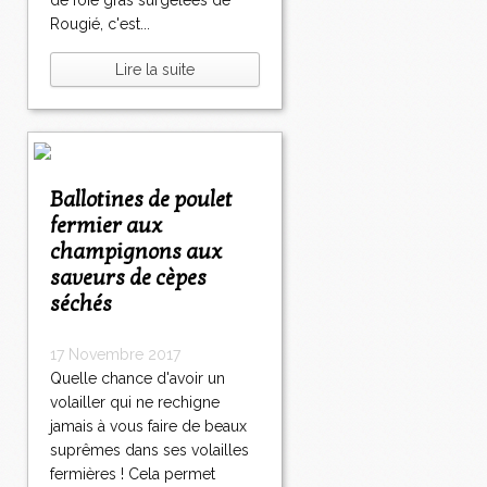
de foie gras surgelées de
Rougié, c'est...
Lire la suite
Ballotines de poulet
fermier aux
champignons aux
saveurs de cèpes
séchés
17 Novembre 2017
Quelle chance d'avoir un
volailler qui ne rechigne
jamais à vous faire de beaux
suprêmes dans ses volailles
fermières ! Cela permet