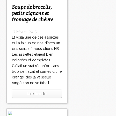
Soupe de brocolis,
petits oignons et
fromage de chèvre
17 Février 2015
Et voilà une de ces assiettes
qui a fait un de nos dîners un
des soirs où nous étions HS.
Les assiettes étaient bien
colorées et complètes.
C'était un vrai réconfort sans
trop de travail et suivies d'une
orange, dès la vaisselle
rangée on ne se faisait...
Lire la suite