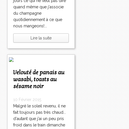
jours ce qui ne veut pas dire
quand même que j'associe
du champagne
quotidiennement à ce que
nous mangeons!...
Lire la suite
Velouté de panais au
wasabi, toasts au
sésame noir
10 Février 2015
Malgré le soleil revenu, il ne
fait toujours pas très chaud...
d'autant que j'ai un peu pris
froid dans le train dimanche