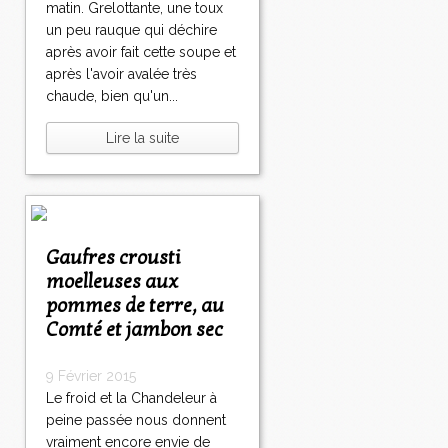
matin. Grelottante, une toux
un peu rauque qui déchire
après avoir fait cette soupe et
après l'avoir avalée très
chaude, bien qu'un...
Lire la suite
Gaufres crousti
moelleuses aux
pommes de terre, au
Comté et jambon sec
9 Février 2015
Le froid et la Chandeleur à
peine passée nous donnent
vraiment encore envie de