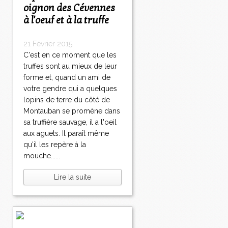
oignon des Cévennes
à l'oeuf et à la truffe
21 Février 2015
C'est en ce moment que les
truffes sont au mieux de leur
forme et, quand un ami de
votre gendre qui a quelques
lopins de terre du côté de
Montauban se promène dans
sa truffière sauvage, il a l'oeil
aux aguets. Il paraît même
qu'il les repère à la
mouche......
Lire la suite