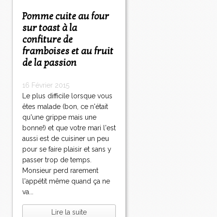
Pomme cuite au four
sur toast à la
confiture de
framboises et au fruit
de la passion
16 Février 2015
Le plus difficile lorsque vous
êtes malade (bon, ce n'était
qu'une grippe mais une
bonne!) et que votre mari l'est
aussi est de cuisiner un peu
pour se faire plaisir et sans y
passer trop de temps.
Monsieur perd rarement
l'appétit même quand ça ne
va...
Lire la suite