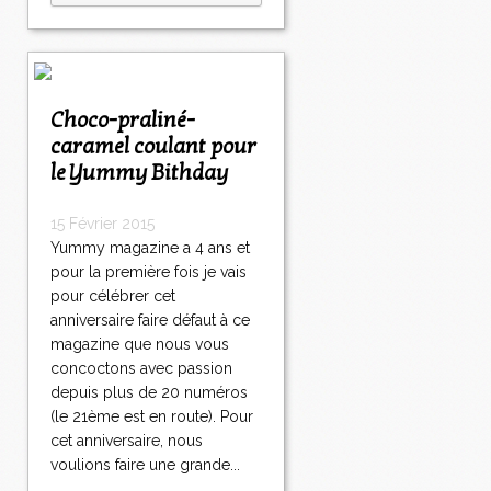
Choco-praliné-
caramel coulant pour
le Yummy Bithday
15 Février 2015
Yummy magazine a 4 ans et
pour la première fois je vais
pour célébrer cet
anniversaire faire défaut à ce
magazine que nous vous
concoctons avec passion
depuis plus de 20 numéros
(le 21ème est en route). Pour
cet anniversaire, nous
voulions faire une grande...