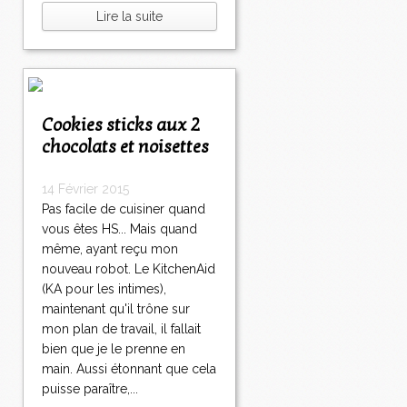
Lire la suite
Cookies sticks aux 2
chocolats et noisettes
14 Février 2015
Pas facile de cuisiner quand
vous êtes HS... Mais quand
même, ayant reçu mon
nouveau robot. Le KitchenAid
(KA pour les intimes),
maintenant qu'il trône sur
mon plan de travail, il fallait
bien que je le prenne en
main. Aussi étonnant que cela
puisse paraître,...