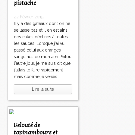
pistache
22 Février 2015
Il y a des gâteaux dont on ne
se lasse pas et il en est ainsi
des cakes déclinés à toutes
les sauces. Lorsque j'ai vu
passé celui aux oranges
sanguines de mon ami Philou
l'autre jour, je me suis dit que
j'allais le faire rapidement
mais comme je venais...
Lire la suite
Velouté de
topinambours et