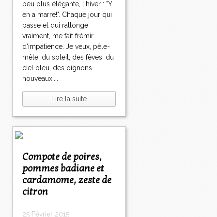
peu plus élégante, l'hiver : "Y
en a marre!". Chaque jour qui
passe et qui rallonge
vraiment, me fait frémir
d'impatience. Je veux, pêle-
mêle, du soleil, des fèves, du
ciel bleu, des oignons
nouveaux,...
Lire la suite
Compote de poires,
pommes badiane et
cardamome, zeste de
citron
25 Février 2015