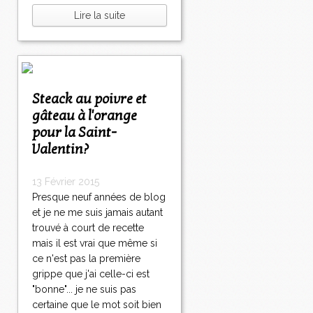
Lire la suite
Steack au poivre et
gâteau à l'orange
pour la Saint-
Valentin?
13 Février 2015
Presque neuf années de blog
et je ne me suis jamais autant
trouvé à court de recette
mais il est vrai que même si
ce n'est pas la première
grippe que j'ai celle-ci est
"bonne"... je ne suis pas
certaine que le mot soit bien