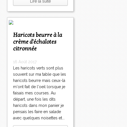
Lire la suite
Haricots beurre à la
crème d'échalotes
citronnée
16 Août 2017
Les haricots verts sont plus
souvent sur ma table que les
haricots beurre mais ceux-là
m'ont fait de l'oeil lorsque je
faisais mes courses. Au
départ, une fois les dits
haricots dans mon panier je
pensais les faire en salade
avec quelques noisettes et...