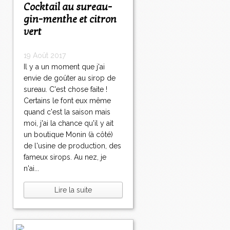
Cocktail au sureau-
gin-menthe et citron
vert
19 Août 2017
Il y a un moment que j'ai
envie de goûter au sirop de
sureau. C'est chose faite !
Certains le font eux même
quand c'est la saison mais
moi, j'ai la chance qu'il y ait
un boutique Monin (à côté)
de l'usine de production, des
fameux sirops. Au nez, je
n'ai...
Lire la suite