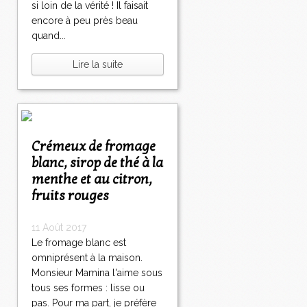
si loin de la vérité ! Il faisait
encore à peu près beau
quand...
Lire la suite
Crémeux de fromage
blanc, sirop de thé à la
menthe et au citron,
fruits rouges
11 Août 2017
Le fromage blanc est
omniprésent à la maison.
Monsieur Mamina l'aime sous
tous ses formes : lisse ou
pas. Pour ma part, je préfère