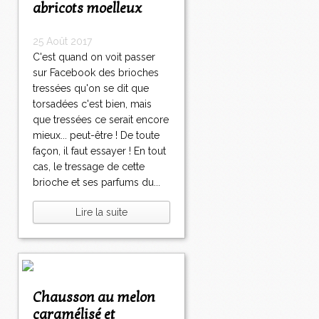
abricots moelleux
25 Août 2017
C'est quand on voit passer
sur Facebook des brioches
tressées qu'on se dit que
torsadées c'est bien, mais
que tressées ce serait encore
mieux... peut-être ! De toute
façon, il faut essayer ! En tout
cas, le tressage de cette
brioche et ses parfums du...
Lire la suite
Chausson au melon
caramélisé et