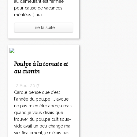
au demeurant est fermée
pour cause de vacances
méritées !) aux...
Lire la suite
Poulpe à la tomate et
au cumin
12 Août 2017
Carole pense que c'est
l'année du poulpe ! J'avoue
ne pas m'en être aperçu mais
quand je vous disais que
trouver du poulpe cuit sous-
vide avait un peu changé ma
vie, finalement, je n'étais pas