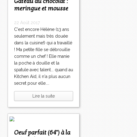
Gâteau au chocolat :
meringue et mousse
22 Août 2017
C'est encore Hélène (13 ans
seulement mais très douée
dans la cuisine!) qui a travaillé
! Ma petite fille se débrouille
comme un chef ! Elle manie
la poche à douille et la
spatule avec talent... quand au
Kitchen Aid, il n'a plus aucun
secret pour elle....
Lire la suite
Oeuf parfait (64°) à la