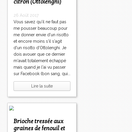
citron (Ottolenghi)
26 Août 2017
Vous savez qu'il ne faut pas
me pousser beaucoup pour
me donner envie d'un risotto
et encore moins s'il s'agit
d'un risotto d'Ottolenghi. Je
dois avouer que ce dernier
m'avait totalement échappé
mais quand je l'ai vu passer
sur Facebook (bon sang, qui...
Lire la suite
Brioche tressée aux
graines de fenouil et