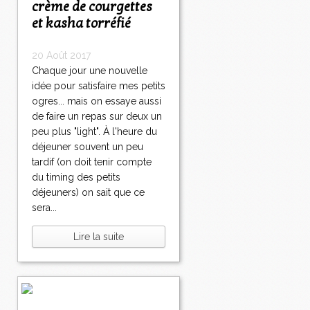
crème de courgettes
et kasha torréfié
20 Août 2017
Chaque jour une nouvelle
idée pour satisfaire mes petits
ogres... mais on essaye aussi
de faire un repas sur deux un
peu plus "light". À l'heure du
déjeuner souvent un peu
tardif (on doit tenir compte
du timing des petits
déjeuners) on sait que ce
sera...
Lire la suite