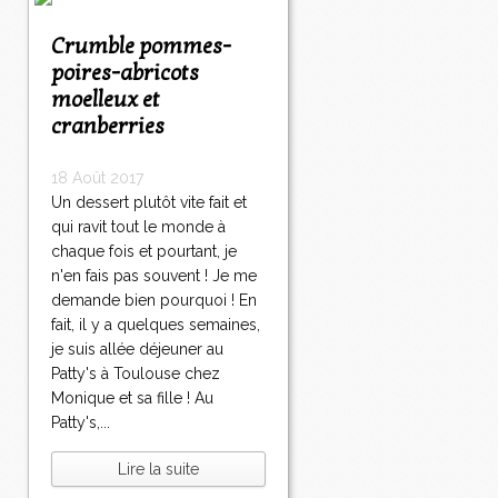
Crumble pommes-
poires-abricots
moelleux et
cranberries
18 Août 2017
Un dessert plutôt vite fait et
qui ravit tout le monde à
chaque fois et pourtant, je
n'en fais pas souvent ! Je me
demande bien pourquoi ! En
fait, il y a quelques semaines,
je suis allée déjeuner au
Patty's à Toulouse chez
Monique et sa fille ! Au
Patty's,...
Lire la suite