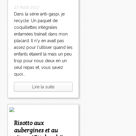
27 Août 2017
Dans la série anti-gaspi, je
recycle. Un paquet de
coquillettes intégrales
entamées traînait dans mon
placard. Il n'y en avait pas
assez pour l'utiliser quand les
enfants étaient là mais un peu
trop pour nous deux en un
seul repas et, vous savez
quoi...
Lire la suite
Risotto aux
aubergines et au