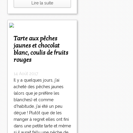
Lire la suite
Tarte aux pêches
jaunes et chocolat
blanc, coulis de fruits
rouges
14 Août 2017
Il y a quelques jours, j'ai
acheté des pêches jaunes
(alors que je préfère les
blanches) et comme
d'habitude, j'ai été un peu
déçue ! Plutôt que de les
manger à regret elles ont fini
dans une petite tarte et même
si il aurait fallu une pêche de