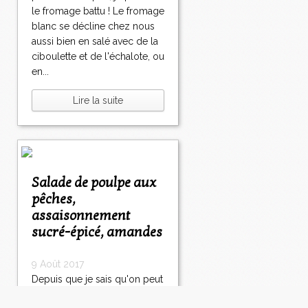
le fromage battu ! Le fromage
blanc se décline chez nous
aussi bien en salé avec de la
ciboulette et de l'échalote, ou
en...
Lire la suite
Salade de poulpe aux
pêches,
assaisonnement
sucré-épicé, amandes
9 Août 2017
Depuis que je sais qu'on peut
trouver du poulpe cuit sous-