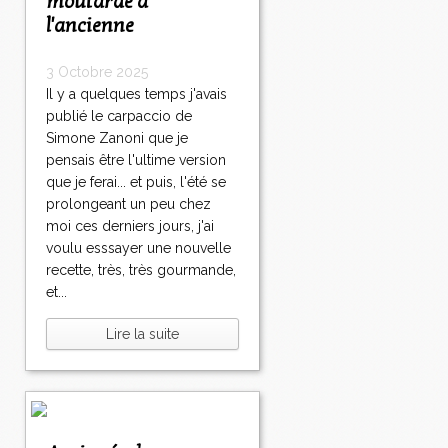
moutarde à
l'ancienne
3 Octobre 2025
Il y a quelques temps j'avais
publié le carpaccio de
Simone Zanoni que je
pensais être l'ultime version
que je ferai... et puis, l'été se
prolongeant un peu chez
moi ces derniers jours, j'ai
voulu esssayer une nouvelle
recette, très, très gourmande,
et...
Lire la suite