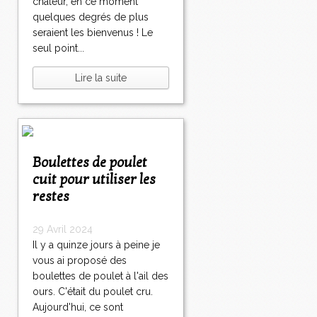
chaleur, en ce moment
quelques degrés de plus
seraient les bienvenus ! Le
seul point...
Lire la suite
Boulettes de poulet
cuit pour utiliser les
restes
29 Avril 2024
Il y a quinze jours à peine je
vous ai proposé des
boulettes de poulet à l'ail des
ours. C'était du poulet cru.
Aujourd'hui, ce sont