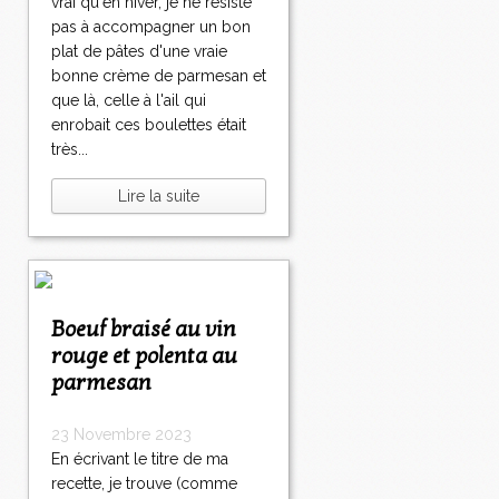
vrai qu'en hiver, je ne résiste
pas à accompagner un bon
plat de pâtes d'une vraie
bonne crème de parmesan et
que là, celle à l'ail qui
enrobait ces boulettes était
très...
Lire la suite
Boeuf braisé au vin
rouge et polenta au
parmesan
23 Novembre 2023
En écrivant le titre de ma
recette, je trouve (comme