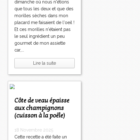
dimanche où nous n'étions
que tous les deux et que des
morilles sèches dans mon
placard me faisaient de l'oeil !
Et ces morilles n'étaient pas
le seul ingrédient un peu
gourmet de mon assiette
car,...
Lire la suite
Côte de veau épaisse
aux champignons
(cuisson à la poêle)
18 Novembre 2025
Cette recette a été faite un