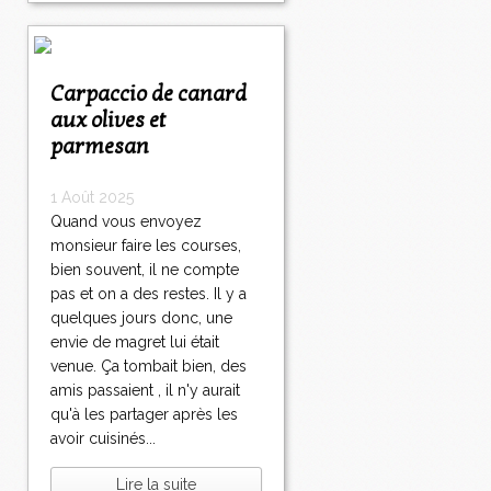
Carpaccio de canard
aux olives et
parmesan
1 Août 2025
Quand vous envoyez
monsieur faire les courses,
bien souvent, il ne compte
pas et on a des restes. Il y a
quelques jours donc, une
envie de magret lui était
venue. Ça tombait bien, des
amis passaient , il n'y aurait
qu'à les partager après les
avoir cuisinés...
Lire la suite