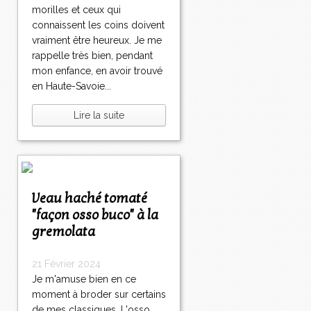
morilles et ceux qui
connaissent les coins doivent
vraiment être heureux. Je me
rappelle très bien, pendant
mon enfance, en avoir trouvé
en Haute-Savoie...
Lire la suite
Veau haché tomaté
"façon osso buco" à la
gremolata
21 Février 2024
Je m'amuse bien en ce
moment à broder sur certains
de mes classiques. L'osso