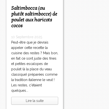
Saltimbocca (ou
plutôt saltimbocce) de
poulet aux haricots
cocos
10 Septembre 2025
Peut-être que je devrais
appeler cette recette la
cuisine des restes ? Mais bon,
en fait ce sont juste des fines
et petites escalopes de
poulet (à la place du veau
classique) préparées comme
la tradition italienne le veut !
Les restes, c'étaient
quelques...
Lire la suite