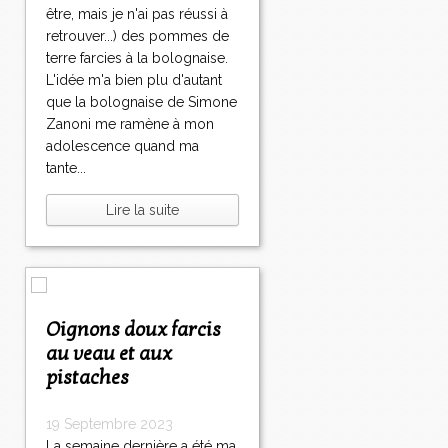
être, mais je n'ai pas réussi à
retrouver...) des pommes de
terre farcies à la bolognaise.
L'idée m'a bien plu d'autant
que la bolognaise de Simone
Zanoni me ramène à mon
adolescence quand ma
tante...
Lire la suite
Oignons doux farcis
au veau et aux
pistaches
19 Septembre 2023
La semaine dernière a été ma