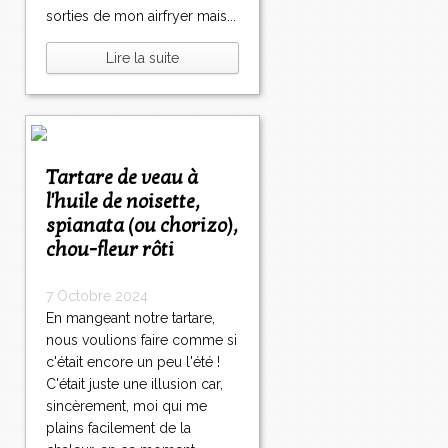
sorties de mon airfryer mais...
Lire la suite
Tartare de veau à
l'huile de noisette,
spianata (ou chorizo),
chou-fleur rôti
7 Octobre 2024
En mangeant notre tartare,
nous voulions faire comme si
c'était encore un peu l'été !
C'était juste une illusion car,
sincèrement, moi qui me
plains facilement de la