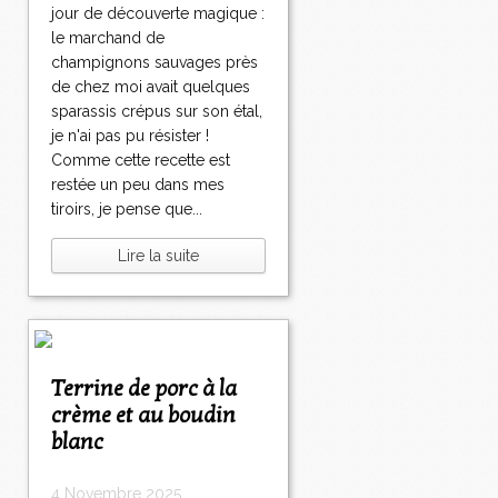
jour de découverte magique :
le marchand de
champignons sauvages près
de chez moi avait quelques
sparassis crépus sur son étal,
je n'ai pas pu résister !
Comme cette recette est
restée un peu dans mes
tiroirs, je pense que...
Lire la suite
Terrine de porc à la
crème et au boudin
blanc
4 Novembre 2025