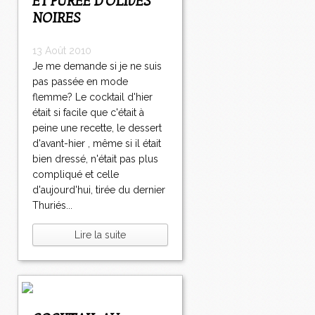
ET PURÉE D'OLIVES
NOIRES
13 Août 2010
Je me demande si je ne suis
pas passée en mode
flemme? Le cocktail d'hier
était si facile que c'était à
peine une recette, le dessert
d'avant-hier , même si il était
bien dressé, n'était pas plus
compliqué et celle
d'aujourd'hui, tirée du dernier
Thuriés...
Lire la suite