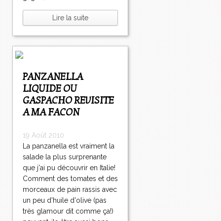
Lire la suite
PANZANELLA
LIQUIDE OU
GASPACHO REVISITE
A MA FACON
19 Août 2010
La panzanella est vraiment la
salade la plus surprenante
que j'ai pu découvrir en Italie!
Comment des tomates et des
morceaux de pain rassis avec
un peu d'huile d'olive (pas
très glamour dit comme ça!)