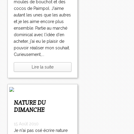
moules de bouchot et des
cocos de Paimpol. J'aime
autant les unes que les autres
et je les aime encore plus
ensemble. Partie au marché
dominical avec l'idée d'en
acheter, j'ai eu le plaisir de
pouvoir réaliser mon souhait.
Curieusement,...
Lire la suite
NATURE DU
DIMANCHE
15 Août 2010
Je n'ai pas osé écrire nature