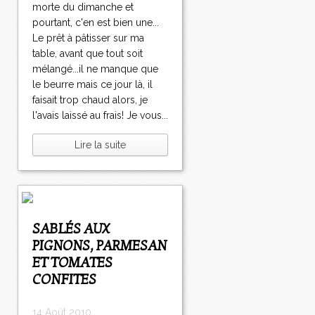
morte du dimanche et
pourtant, c'en est bien une...
Le prêt à pâtisser sur ma
table, avant que tout soit
mélangé...il ne manque que
le beurre mais ce jour là, il
faisait trop chaud alors, je
l'avais laissé au frais! Je vous...
Lire la suite
SABLÉS AUX
PIGNONS, PARMESAN
ET TOMATES
CONFITES
14 Août 2010