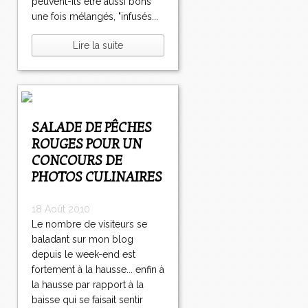
peuvent-ils être aussi bons
une fois mélangés, "infusés...
Lire la suite
SALADE DE PÊCHES
ROUGES POUR UN
CONCOURS DE
PHOTOS CULINAIRES
18 Août 2010
Le nombre de visiteurs se
baladant sur mon blog
depuis le week-end est
fortement à la hausse... enfin à
la hausse par rapport à la
baisse qui se faisait sentir