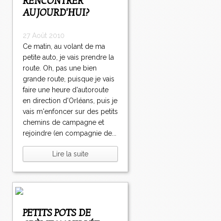
RENCONTRER
AUJOURD'HUI?
27 Août 2010
Ce matin, au volant de ma
petite auto, je vais prendre la
route. Oh, pas une bien
grande route, puisque je vais
faire une heure d'autoroute
en direction d'Orléans, puis je
vais m'enfoncer sur des petits
chemins de campagne et
rejoindre (en compagnie de...
Lire la suite
PETITS POTS DE