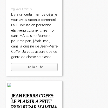
29 Août 2010
Il y a un certain temps déjà, je
vous avais raconté comment
Paul Bocuse en personne
était venu cuisiner chez moi,
dans MA cuisine. Vendredi,
pour ma part, j'étais, moi,
dans la cuisine de Jean-Pierre
Coffe . Je vous assure que ce
genre de chose se classe...
Lire la suite
JEAN PIERRE COFFE:
LE PLAISIR A PETIT
PRIX VU PAR MAMINA