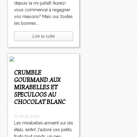
depuis la mi-juillet! Auriez-
vous commencé à regagner
vos maisons? Mais oui, toutes
les bonnes...
Lire la suite
CRUMBLE
GOURMAND AUX
MIRABELLES ET
SPECULOOS AU
CHOCOLAT BLANC
17 Août 2010
Les mirabelles arrivent sur les
étals, enfin! J'adore ces petits
fruits tout ronds, un peu