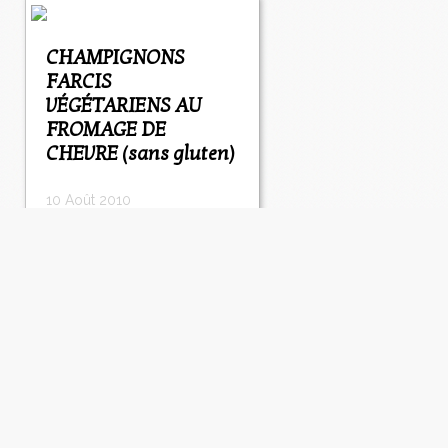
CHAMPIGNONS
FARCIS
VÉGÉTARIENS AU
FROMAGE DE
CHEVRE (sans gluten)
10 Août 2010
Tout comme j'aime les
boulette et les galettes de
toutes sortes, j'aime
beaucoup les légumes farcis:
les légumes de l'été bien
entendu mais aussi les
endives, les pommes de
terre et les champignons. Je
suis incapable de résister
lorsque je vois de gros...