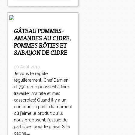
GÂTEAU POMMES-
AMANDES AU CIDRE,
POMMES RÔTIES ET
SABAYON DE CIDRE
20 Août 2010
Je vous le répète
régulièrement, Chef Damien
et 750 g me poussent à faire
travailler ma tête et mes
casseroles! Quand il y a un
concours, à partir du moment
où j'aime le produit qu'ils
nous proposent, j'essaie de
participer pour le plaisir. Si je
gagne,...