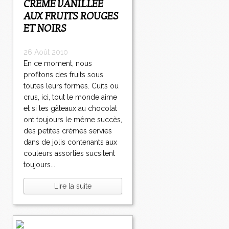
CRÈME VANILLÉE
AUX FRUITS ROUGES
ET NOIRS
26 Août 2010
En ce moment, nous
profitons des fruits sous
toutes leurs formes. Cuits ou
crus, ici, tout le monde aime
et si les gâteaux au chocolat
ont toujours le même succès,
des petites crèmes servies
dans de jolis contenants aux
couleurs assorties sucsitent
toujours...
Lire la suite