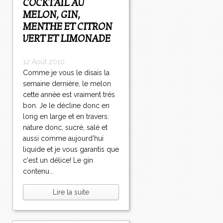
COCKTAIL AU
MELON, GIN,
MENTHE ET CITRON
VERT ET LIMONADE
12 Août 2010
Comme je vous le disais la
semaine dernière, le melon
cette année est vraiment très
bon. Je le décline donc en
long en large et en travers:
nature donc, sucré, salé et
aussi comme aujourd'hui
liquide et je vous garantis que
c'est un délice! Le gin
contenu...
Lire la suite