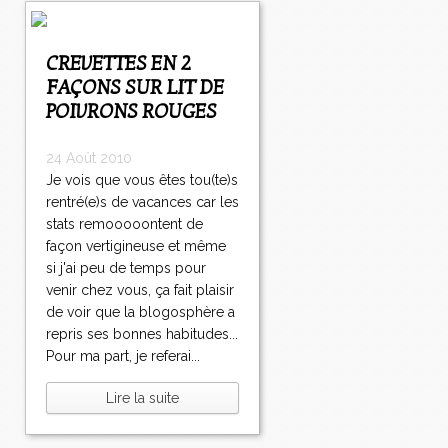
CREVETTES EN 2
FAÇONS SUR LIT DE
POIVRONS ROUGES
24 Août 2010
Je vois que vous êtes tou(te)s
rentré(e)s de vacances car les
stats remooooontent de
façon vertigineuse et même
si j'ai peu de temps pour
venir chez vous, ça fait plaisir
de voir que la blogosphère a
repris ses bonnes habitudes...
Pour ma part, je referai...
Lire la suite