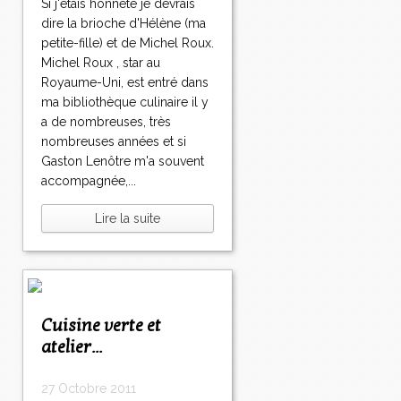
Si j'étais honnête je devrais
dire la brioche d'Hélène (ma
petite-fille) et de Michel Roux.
Michel Roux , star au
Royaume-Uni, est entré dans
ma bibliothèque culinaire il y
a de nombreuses, très
nombreuses années et si
Gaston Lenôtre m'a souvent
accompagnée,...
Lire la suite
Cuisine verte et
atelier...
27 Octobre 2011