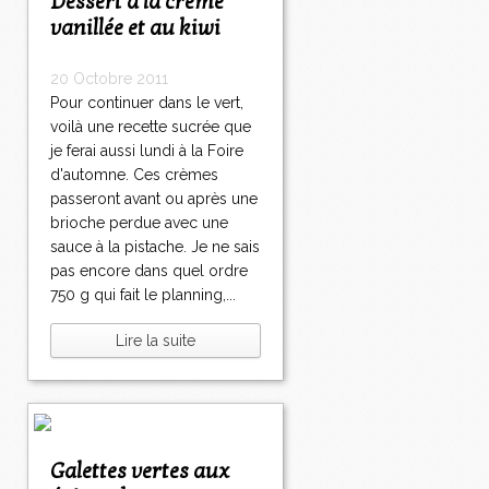
Dessert à la crème
vanillée et au kiwi
20 Octobre 2011
Pour continuer dans le vert,
voilà une recette sucrée que
je ferai aussi lundi à la Foire
d'automne. Ces crèmes
passeront avant ou après une
brioche perdue avec une
sauce à la pistache. Je ne sais
pas encore dans quel ordre
750 g qui fait le planning,...
Lire la suite
Galettes vertes aux