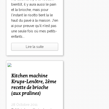
bientôt, il y aura aussi le pain
et la brioche, mais pour
l'instant le risotto tient la le
haut du pavé à la maison. J'en
ai pour preuve qu'il n'est pas
une seule fois où mes petits-
enfants...
Lire la suite
Kitchen machine
Krups-Lenôtre, 2ème
recette de brioche
(aux pralines)
28 Octobre 2011