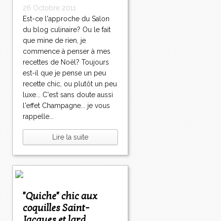
26 Octobre 2011
Est-ce l'approche du Salon
du blog culinaire? Ou le fait
que mine de rien, je
commence à penser à mes
recettes de Noël? Toujours
est-il que je pense un peu
recette chic, ou plutôt un peu
luxe... C'est sans doute aussi
l'effet Champagne... je vous
rappelle...
Lire la suite
"Quiche" chic aux
coquilles Saint-
Jacques et lard