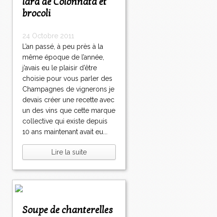
lard de Colonnata et
brocoli
24 Octobre 2011
L’an passé, à peu près à la
même époque de l’année,
j’avais eu le plaisir d’être
choisie pour vous parler des
Champagnes de vignerons je
devais créer une recette avec
un des vins que cette marque
collective qui existe depuis
10 ans maintenant avait eu...
Lire la suite
Soupe de chanterelles