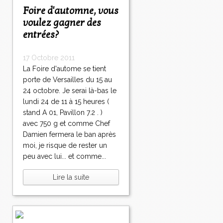
Foire d'automne, vous
voulez gagner des
entrées?
17 Octobre 2011
La Foire d'autome se tient
porte de Versailles du 15 au
24 octobre. Je serai là-bas le
lundi 24 de 11 à 15 heures (
stand A 01, Pavillon 7.2 . )
avec 750 g et comme Chef
Damien fermera le ban après
moi, je risque de rester un
peu avec lui... et comme...
Lire la suite