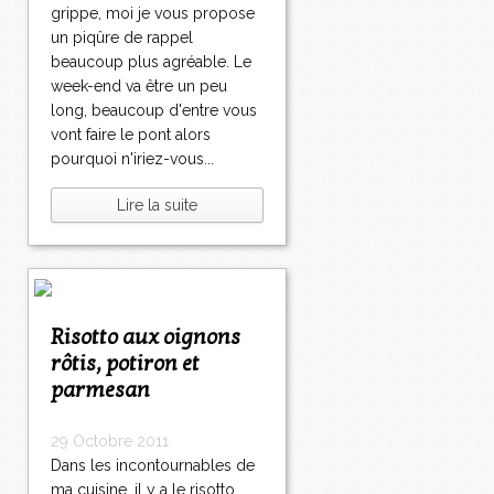
grippe, moi je vous propose
un piqûre de rappel
beaucoup plus agréable. Le
week-end va être un peu
long, beaucoup d'entre vous
vont faire le pont alors
pourquoi n'iriez-vous...
Lire la suite
Risotto aux oignons
rôtis, potiron et
parmesan
29 Octobre 2011
Dans les incontournables de
ma cuisine, il y a le risotto...