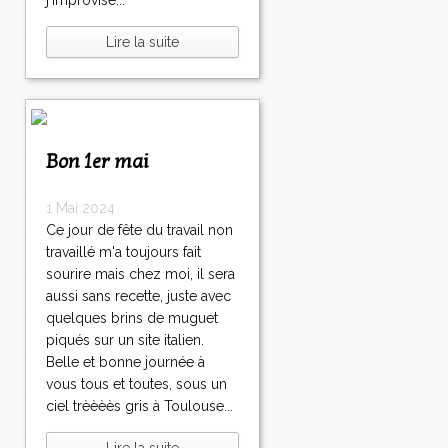
j'improvise...
Lire la suite
Bon 1er mai
1 Mai 2024
Ce jour de fête du travail non
travaillé m'a toujours fait
sourire mais chez moi, il sera
aussi sans recette, juste avec
quelques brins de muguet
piqués sur un site italien.
Belle et bonne journée à
vous tous et toutes, sous un
ciel trèèèès gris à Toulouse...