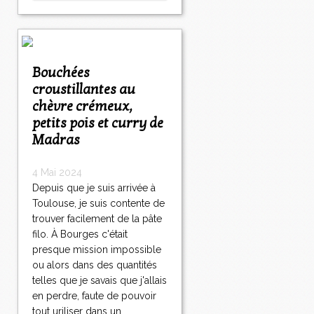
Bouchées
croustillantes au
chèvre crémeux,
petits pois et curry de
Madras
4 Mai 2024
Depuis que je suis arrivée à
Toulouse, je suis contente de
trouver facilement de la pâte
filo. À Bourges c'était
presque mission impossible
ou alors dans des quantités
telles que je savais que j'allais
en perdre, faute de pouvoir
tout uriliser dans un...