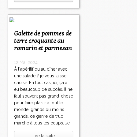
Galette de pommes de
terre croquante au
romarin et parmesan
12 Mai 2024
À l'apéritif ou au dîner avec
une salade ? je vous laisse
choisir. En tout cas, ici, ça a
eu beaucoup de succès. Il ne
faut souvent pas grand-chose
pour faire plaisir à tout le
monde, grands ou moins
grands, ce genre de truc
marche à tous les coups. Je...
Lire la suite