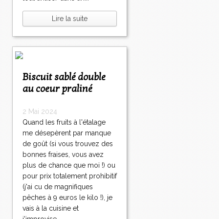
Lire la suite
Biscuit sablé double
au coeur praliné
2 Mai 2024
Quand les fruits à l'étalage
me désepèrent par manque
de goût (si vous trouvez des
bonnes fraises, vous avez
plus de chance que moi !) ou
pour prix totalement prohibitif
(j'ai cu de magnifiques
pêches à 9 euros le kilo !), je
vais à la cuisine et