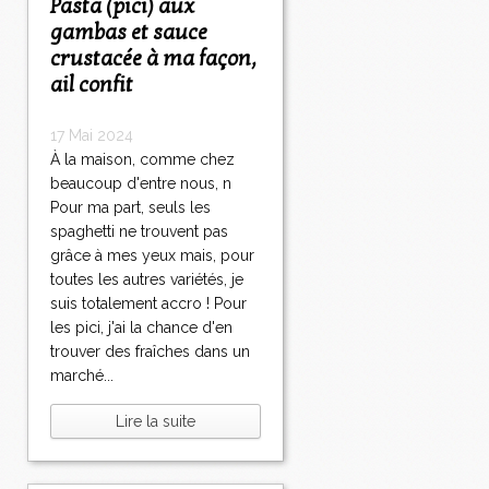
Pasta (pici) aux
gambas et sauce
crustacée à ma façon,
ail confit
17 Mai 2024
À la maison, comme chez
beaucoup d'entre nous, n
Pour ma part, seuls les
spaghetti ne trouvent pas
grâce à mes yeux mais, pour
toutes les autres variétés, je
suis totalement accro ! Pour
les pici, j'ai la chance d'en
trouver des fraîches dans un
marché...
Lire la suite