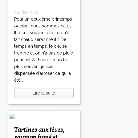
24 Mai 2024
Pour un deuxième printemps
occitan, nous sommes gâtés !
Il pleut, souvent et dire qu'il
fait chaud serait mentir. De
temps en temps, le ciel se
trompe et on n'a pas de pluie
pendant 24 heures mais le
plus souvent je suis
dispensée d'arroser ce qui a
été...
Lire la suite
Tartines aux fèves,
saumon fumé et