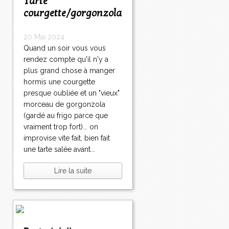
Tarte
courgette/gorgonzola
20 Mai 2024
Quand un soir vous vous
rendez compte qu'il n'y a
plus grand chose à manger
hormis une courgette
presque oubliée et un "vieux"
morceau de gorgonzola
(gardé au frigo parce que
vraiment trop fort)... on
improvise vite fait, bien fait
une tarte salée avant...
Lire la suite