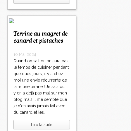
Terrine au magret de
canard et pistaches
10 Mai 2024
Quand on sait qu'on aura pas
le temps de cuisiner pendant
quelques jours, il y a chez
moi une envie récurrente de
faire une terrine ! Je sais qu'il
y en a déjà pas mal sur mon
blog mais il me semble que
je n'en avais jamais fait avec
du canard et les...
Lire la suite