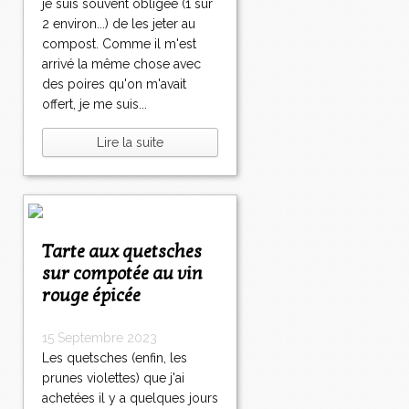
je suis souvent obligée (1 sur
2 environ...) de les jeter au
compost. Comme il m'est
arrivé la même chose avec
des poires qu'on m'avait
offert, je me suis...
Lire la suite
Tarte aux quetsches
sur compotée au vin
rouge épicée
15 Septembre 2023
Les quetsches (enfin, les
prunes violettes) que j'ai
achetées il y a quelques jours