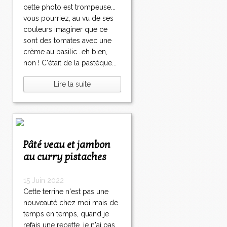
cette photo est trompeuse...
vous pourriez, au vu de ses
couleurs imaginer que ce
sont des tomates avec une
crème au basilic...eh bien,
non ! C'était de la pastèque...
Lire la suite
Pâté veau et jambon
au curry pistaches
15 Juin 2022
Cette terrine n'est pas une
nouveauté chez moi mais de
temps en temps, quand je
refais une recette, je n'ai pas