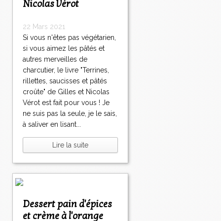
Nicolas Vérot
22 Mars 2021
Si vous n'êtes pas végétarien,
si vous aimez les pâtés et
autres merveilles de
charcutier, le livre "Terrines,
rillettes, saucisses et pâtés
croûte" de Gilles et Nicolas
Vérot est fait pour vous ! Je
ne suis pas la seule, je le sais,
à saliver en lisant...
Lire la suite
Dessert pain d'épices
et crème à l'orange