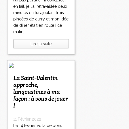
l'ai pas perdue, ni congelée,
en fait, je l'ai retravaillée deux
minutes en lui ajoutant trois
pincées de curry et mon idée
de dîner était en route ! ce
matin,...
Lire la suite
La Saint-Valentin
approche,
langoustines à ma
façon : à vous de jouer
!
11 Février 2022
Le 14 février voilà de bons