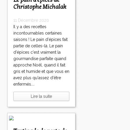
Le pain d'épices de
Christophe Michalak
11 Décembre 2020
Il y a des recettes
incontournables certaines
saisons ! Le pain d'épices fait
partie de celles-là. Le pain
d'épices c'est vraiment la
gourmandise parfaite quand
approche Noël, quand il fait
gris et humide et que vous en
avez plus qu'assez d'être
enfermés....
Lire la suite