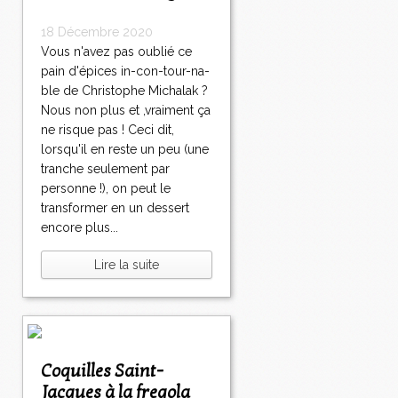
18 Décembre 2020
Vous n'avez pas oublié ce
pain d'épices in-con-tour-na-
ble de Christophe Michalak ?
Nous non plus et ,vraiment ça
ne risque pas ! Ceci dit,
lorsqu'il en reste un peu (une
tranche seulement par
personne !), on peut le
transformer en un dessert
encore plus...
Lire la suite
Coquilles Saint-
Jacques à la fregola