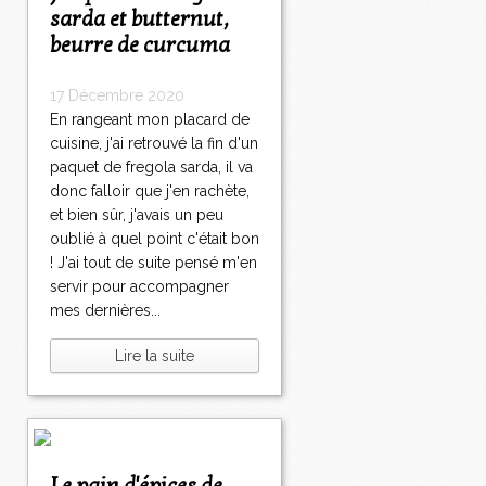
sarda et butternut,
beurre de curcuma
17 Décembre 2020
En rangeant mon placard de
cuisine, j'ai retrouvé la fin d'un
paquet de fregola sarda, il va
donc falloir que j'en rachète,
et bien sûr, j'avais un peu
oublié à quel point c'était bon
! J'ai tout de suite pensé m'en
servir pour accompagner
mes dernières...
Lire la suite