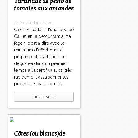
Tartinade de pesto de
tomates aux amandes
21 Novembre 2020
C'est en partant d'une idée de
Cali et en la détournant à ma
façon, c'est à dire avec le
minimum d'effort que j'ai
préparé cette tartinade qui
dégustée dans un premier
temps à l'apéritif va aussi très
rapidement assaisonner les
prochaines pâtes que je...
Lire la suite
Côtes (ou blancs)de