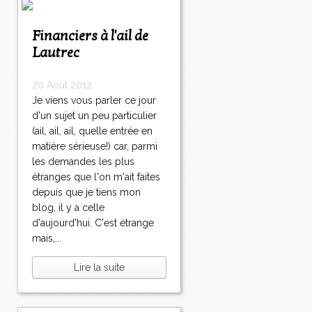
Financiers à l'ail de
Lautrec
20 Août 2012
Je viens vous parler ce jour
d'un sujet un peu particulier
(ail, ail, ail, quelle entrée en
matière sérieuse!) car, parmi
les demandes les plus
étranges que l'on m'ait faites
depuis que je tiens mon
blog, il y a celle
d'aujourd'hui. C'est étrange
mais,...
Lire la suite