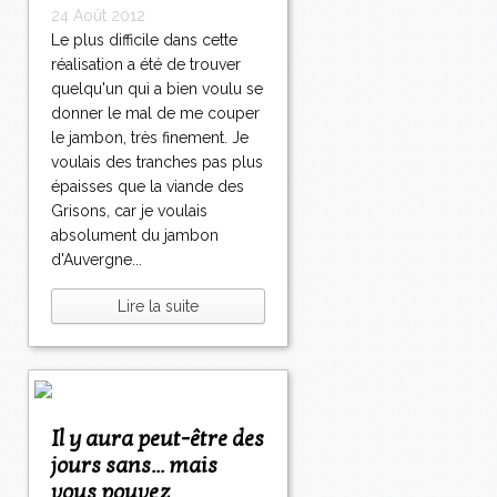
24 Août 2012
Le plus difficile dans cette
réalisation a été de trouver
quelqu'un qui a bien voulu se
donner le mal de me couper
le jambon, très finement. Je
voulais des tranches pas plus
épaisses que la viande des
Grisons, car je voulais
absolument du jambon
d'Auvergne...
Lire la suite
Il y aura peut-être des
jours sans... mais
vous pouvez