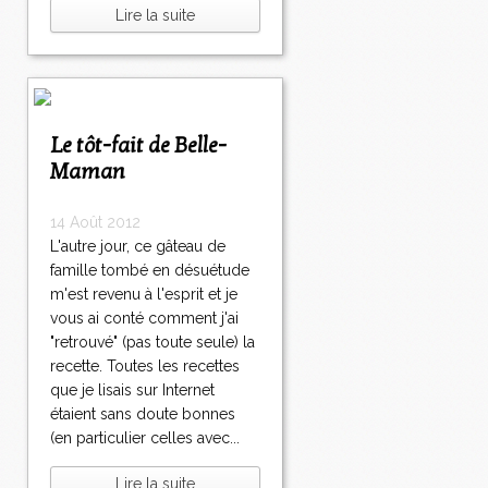
Lire la suite
Le tôt-fait de Belle-
Maman
14 Août 2012
L'autre jour, ce gâteau de
famille tombé en désuétude
m'est revenu à l'esprit et je
vous ai conté comment j'ai
"retrouvé" (pas toute seule) la
recette. Toutes les recettes
que je lisais sur Internet
étaient sans doute bonnes
(en particulier celles avec...
Lire la suite