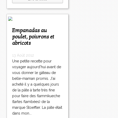
Empanadas au
poulet, poivrons et
abricots
13 Août 2012
Une petite recette pour
voyager aujourd'hui avant de
vous donner le gâteau de
belle-maman promis. J'ai
acheté il y a quelques jours
de la pâte à tarte très fine
pour faire des flammkueche
(tartes flambées) de la
marque Stoeffler. La pâte était
dans mon...