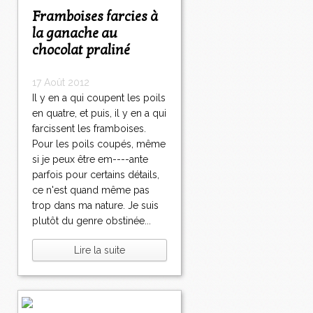
Framboises farcies à
la ganache au
chocolat praliné
17 Août 2012
Il y en a qui coupent les poils
en quatre, et puis, il y en a qui
farcissent les framboises.
Pour les poils coupés, même
si je peux être em----ante
parfois pour certains détails,
ce n'est quand même pas
trop dans ma nature. Je suis
plutôt du genre obstinée...
Lire la suite