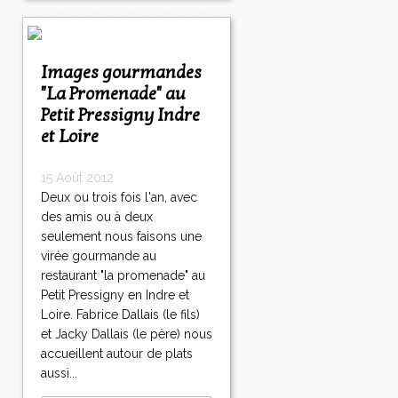
Images gourmandes
"La Promenade" au
Petit Pressigny Indre
et Loire
15 Août 2012
Deux ou trois fois l'an, avec
des amis ou à deux
seulement nous faisons une
virée gourmande au
restaurant "la promenade" au
Petit Pressigny en Indre et
Loire. Fabrice Dallais (le fils)
et Jacky Dallais (le père) nous
accueillent autour de plats
aussi...