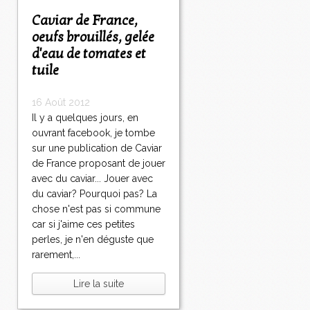
Caviar de France,
oeufs brouillés, gelée
d'eau de tomates et
tuile
16 Août 2012
Il y a quelques jours, en
ouvrant facebook, je tombe
sur une publication de Caviar
de France proposant de jouer
avec du caviar... Jouer avec
du caviar? Pourquoi pas? La
chose n'est pas si commune
car si j'aime ces petites
perles, je n'en déguste que
rarement,...
Lire la suite