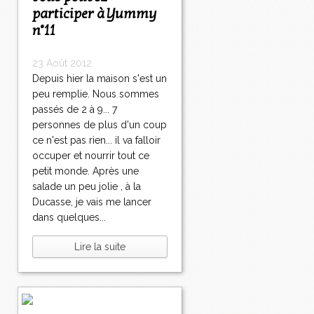
participer à Yummy
n°11
23 Août 2012
Depuis hier la maison s'est un
peu remplie. Nous sommes
passés de 2 à 9... 7
personnes de plus d'un coup
ce n'est pas rien... il va falloir
occuper et nourrir tout ce
petit monde. Après une
salade un peu jolie , à la
Ducasse, je vais me lancer
dans quelques...
Lire la suite