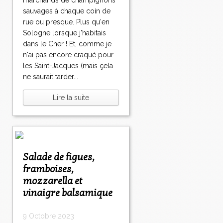
marchands de champignons
sauvages à chaque coin de
rue ou presque. Plus qu'en
Sologne lorsque j'habitais
dans le Cher ! Et, comme je
n'ai pas encore craqué pour
les Saint-Jacques (mais çela
ne saurait tarder...
Lire la suite
Salade de figues,
framboises,
mozzarella et
vinaigre balsamique
9 Octobre 2023