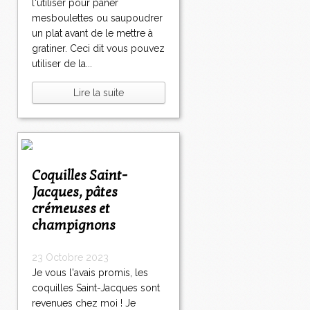
l'utiliser pour paner
mesboulettes ou saupoudrer
un plat avant de le mettre à
gratiner. Ceci dit vous pouvez
utiliser de la...
Lire la suite
Coquilles Saint-
Jacques, pâtes
crémeuses et
champignons
23 Octobre 2023
Je vous l'avais promis, les
coquilles Saint-Jacques sont
revenues chez moi ! Je