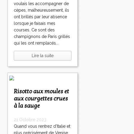
voulais les accompagner de
cèpes, malheureusement, ils
ont brillés par leur absence
lorsque je faisais mes
courses. Ce sont des
champignons de Paris grillés
qui les ont remplacés...
Lire la suite
Risotto aux moules et
aux courgettes crues
à la sauge
21 Octobre 2023
Quand vous rentrez d'Italie et
plus précisément de Venise,