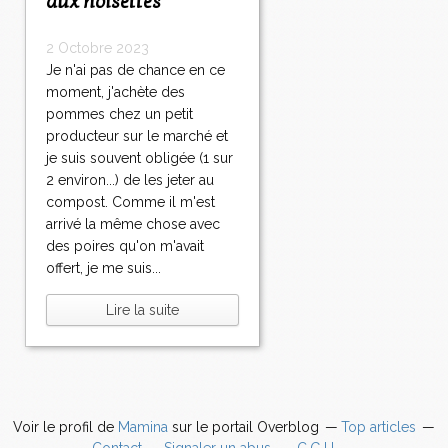
aux noisettes
2 Octobre 2023
Je n'ai pas de chance en ce
moment, j'achète des
pommes chez un petit
producteur sur le marché et
je suis souvent obligée (1 sur
2 environ...) de les jeter au
compost. Comme il m'est
arrivé la même chose avec
des poires qu'on m'avait
offert, je me suis...
Lire la suite
Voir le profil de
Mamina
sur le portail Overblog
Top articles