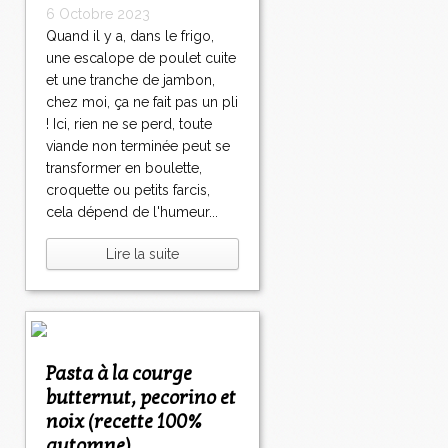
6 Octobre 2023
Quand il y a, dans le frigo,
une escalope de poulet cuite
et une tranche de jambon,
chez moi, ça ne fait pas un pli
! Ici, rien ne se perd, toute
viande non terminée peut se
transformer en boulette,
croquette ou petits farcis,
cela dépend de l'humeur...
Lire la suite
Pasta à la courge
butternut, pecorino et
noix (recette 100%
automne)