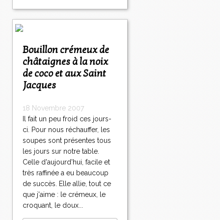
Bouillon crémeux de
châtaignes à la noix
de coco et aux Saint
Jacques
18 Novembre 2007
Il fait un peu froid ces jours-
ci. Pour nous réchauffer, les
soupes sont présentes tous
les jours sur notre table.
Celle d'aujourd'hui, facile et
très raffinée a eu beaucoup
de succès. Elle allie, tout ce
que j'aime : le crémeux, le
croquant, le doux...