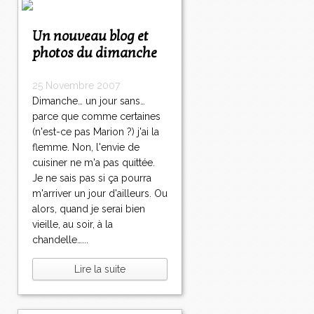
Un nouveau blog et
photos du dimanche
25 Novembre 2007
Dimanche… un jour sans…
parce que comme certaines
(n'est-ce pas Marion ?) j'ai la
flemme. Non, l'envie de
cuisiner ne m'a pas quittée.
Je ne sais pas si ça pourra
m'arriver un jour d'ailleurs. Ou
alors, quand je serai bien
vieille, au soir, à la
chandelle…...
Lire la suite