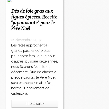
Dés de foie gras aux
figues épicées. Recette
"japonisante" pour le
Père Noël
21 Novembre 2007
Les fêtes approchent à
grands pas… encore plus
pour notre famille que pour
d'autres, puisque cette année,
nous fêterons Noël le 15
décembre! Que de choses à
prévoir d'ici là… le Père Noël
sera en avance, mais, c'est
normal, il a tellement de
cadeaux à...
Lire la suite