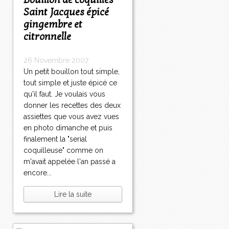
Bouillon de coquilles
Saint Jacques épicé
gingembre et
citronnelle
26 Novembre 2007
Un petit bouillon tout simple,
tout simple et juste épicé ce
qu'il faut. Je voulais vous
donner les recettes des deux
assiettes que vous avez vues
en photo dimanche et puis
finalement la "serial
coquilleuse" comme on
m'avait appelée l'an passé a
encore...
Lire la suite