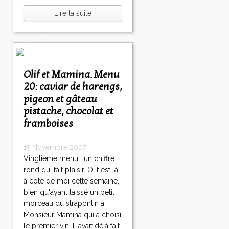
Lire la suite
Olif et Mamina. Menu
20: caviar de harengs,
pigeon et gâteau
pistache, chocolat et
framboises
15 Novembre 2007
Vingtième menu… un chiffre
rond qui fait plaisir. Olif est là,
à côté de moi cette semaine,
bien qu'ayant laissé un petit
morceau du strapontin à
Monsieur Mamina qui a choisi
le premier vin. Il avait déjà fait