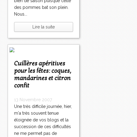
bien de saison puisque celle
des pommes bat son plein.
Nous...
Lire la suite
Cuillères apéritives
pour les fêtes: coques,
mandarines et citron
confit
13 Novembre 2007
Une très difficile journée, hier,
m'a très souvent tenue
éloignée de vos blogs et la
succession de ces difficultés
ne me permet pas de