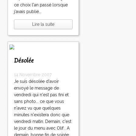
ce choix l'an passé lorsque
j'avais publié...
Lire la suite
Désolée
14 Novembre 2007
Je suis désolée d'avoir
envoyé le message de
vendredi qui n'est pas fini et
sans photo... ce que vous
n'avez vu que quelques
minutes n'existera donc que
vendredi matin. Demain, c'est
le jour du menu avec Olif . A
demain, bonne fin de soirée,