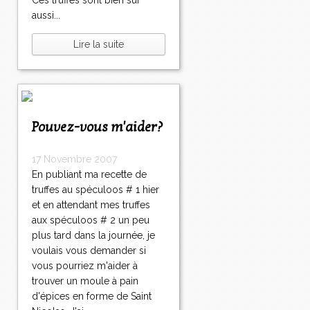
Ces truffes sont bien sûr
aussi...
Lire la suite
Pouvez-vous m'aider?
17 Novembre 2007
En publiant ma recette de
truffes au spéculoos # 1 hier
et en attendant mes truffes
aux spéculoos # 2 un peu
plus tard dans la journée, je
voulais vous demander si
vous pourriez m'aider à
trouver un moule à pain
d'épices en forme de Saint