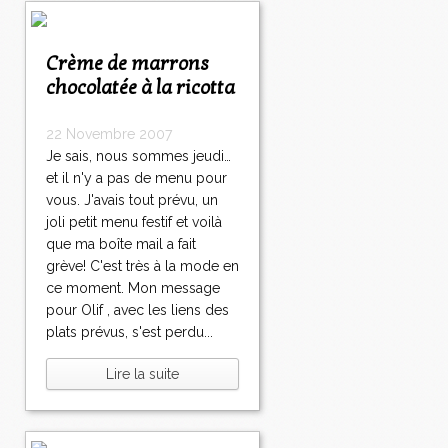
Crème de marrons
chocolatée à la ricotta
22 Novembre 2007
Je sais, nous sommes jeudi…
et il n'y a pas de menu pour
vous. J'avais tout prévu, un
joli petit menu festif et voilà
que ma boîte mail a fait
grève! C'est très à la mode en
ce moment. Mon message
pour Olif , avec les liens des
plats prévus, s'est perdu...
Lire la suite