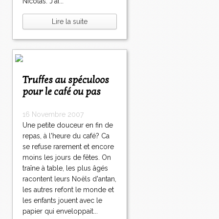
Nicolas. J'ai...
Lire la suite
Truffes au spéculoos
pour le café ou pas
16 Novembre 2007
Une petite douceur en fin de
repas, à l'heure du café? Ca
se refuse rarement et encore
moins les jours de fêtes. On
traîne à table, les plus âgés
racontent leurs Noëls d'antan,
les autres refont le monde et
les enfants jouent avec le
papier qui enveloppait...