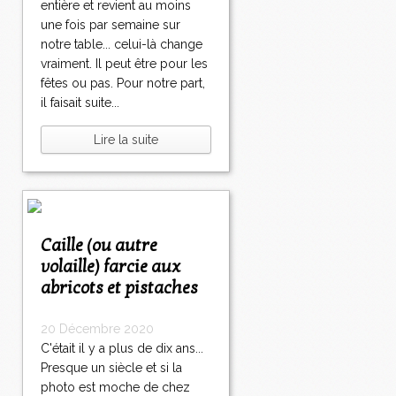
entière et revient au moins
une fois par semaine sur
notre table... celui-là change
vraiment. Il peut être pour les
fêtes ou pas. Pour notre part,
il faisait suite...
Lire la suite
Caille (ou autre
volaille) farcie aux
abricots et pistaches
20 Décembre 2020
C'était il y a plus de dix ans...
Presque un siècle et si la
photo est moche de chez