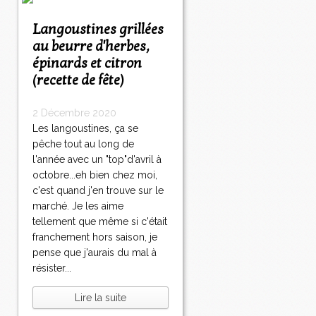
Langoustines grillées
au beurre d'herbes,
épinards et citron
(recette de fête)
2 Décembre 2020
Les langoustines, ça se
pêche tout au long de
l'année avec un "top"d'avril à
octobre...eh bien chez moi,
c'est quand j'en trouve sur le
marché. Je les aime
tellement que même si c'était
franchement hors saison, je
pense que j'aurais du mal à
résister...
Lire la suite