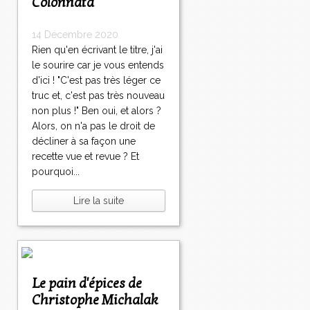
Colonnata
14 Décembre 2020
Rien qu'en écrivant le titre, j'ai
le sourire car je vous entends
d'ici ! "C'est pas très léger ce
truc et, c'est pas très nouveau
non plus !" Ben oui, et alors ?
Alors, on n'a pas le droit de
décliner à sa façon une
recette vue et revue ? Et
pourquoi...
Lire la suite
Le pain d'épices de
Christophe Michalak