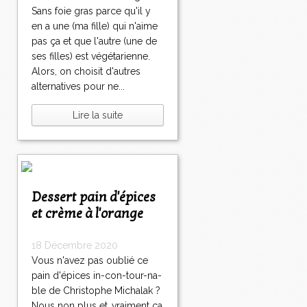
Sans foie gras parce qu'il y
en a une (ma fille) qui n'aime
pas ça et que l'autre (une de
ses filles) est végétarienne.
Alors, on choisit d'autres
alternatives pour ne...
Lire la suite
Dessert pain d'épices
et crème à l'orange
18 Décembre 2020
Vous n'avez pas oublié ce
pain d'épices in-con-tour-na-
ble de Christophe Michalak ?
Nous non plus et ,vraiment ça