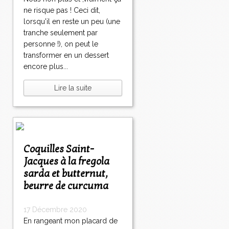
ne risque pas ! Ceci dit,
lorsqu'il en reste un peu (une
tranche seulement par
personne !), on peut le
transformer en un dessert
encore plus...
Lire la suite
Coquilles Saint-
Jacques à la fregola
sarda et butternut,
beurre de curcuma
17 Décembre 2020
En rangeant mon placard de