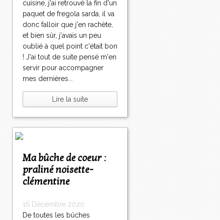
cuisine, j'ai retrouvé la fin d'un
paquet de fregola sarda, il va
donc falloir que j'en rachète,
et bien sûr, j'avais un peu
oublié à quel point c'était bon
! J'ai tout de suite pensé m'en
servir pour accompagner
mes dernières...
Lire la suite
Ma bûche de coeur :
praliné noisette-
clémentine
16 Décembre 2020
De toutes les bûches