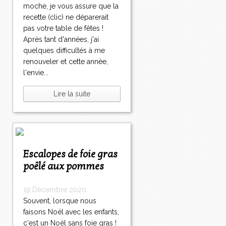
moche, je vous assure que la
recette (clic) ne déparerait
pas votre table de fêtes !
Après tant d'années, j'ai
quelques difficultés à me
renouveler et cette année,
l'envie...
Lire la suite
Escalopes de foie gras
poêlé aux pommes
19 Décembre 2020
Souvent, lorsque nous
faisons Noël avec les enfants,
c'est un Noël sans foie gras !