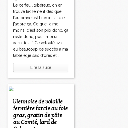
Le cerfeuil tubéreux, on en
trouve facilement dès que
l'automne est bien installé et
j'adore ça. Ce que j'aime
moins, c'est son prix donc, ça
reste donc, pour, moi un
achat festif. Ce velouté avait
eu beaucoup de succès à ma
table et je sais d'ores et...
Lire la suite
Viennoise de volaille
fermière farcie au foie
gras, gratin de pâte
au Comté, lard de