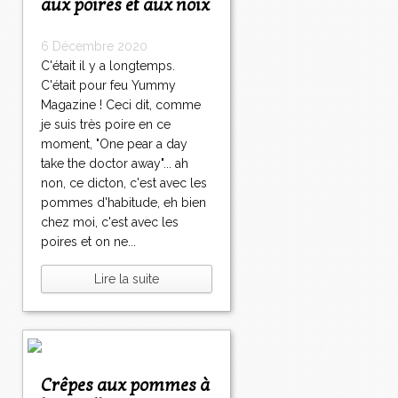
aux poires et aux noix
6 Décembre 2020
C'était il y a longtemps.
C'était pour feu Yummy
Magazine ! Ceci dit, comme
je suis très poire en ce
moment, "One pear a day
take the doctor away"... ah
non, ce dicton, c'est avec les
pommes d'habitude, eh bien
chez moi, c'est avec les
poires et on ne...
Lire la suite
Crêpes aux pommes à