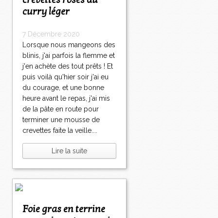
crevettes roses au
curry léger
7 Décembre 2020
Lorsque nous mangeons des
blinis, j'ai parfois la flemme et
j'en achète des tout prêts ! Et
puis voilà qu'hier soir j'ai eu
du courage, et une bonne
heure avant le repas, j'ai mis
de la pâte en route pour
terminer une mousse de
crevettes faite la veille....
Lire la suite
Foie gras en terrine