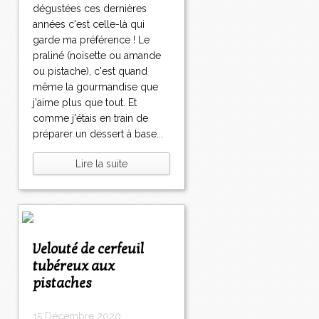
dégustées ces dernières
années c'est celle-là qui
garde ma préférence ! Le
praliné (noisette ou amande
ou pistache), c'est quand
même la gourmandise que
j'aime plus que tout. Et
comme j'étais en train de
préparer un dessert à base...
Lire la suite
Velouté de cerfeuil
tubéreux aux
pistaches
15 Décembre 2020