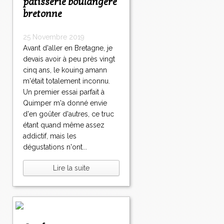
pâtisserie boulangère
bretonne
25 Novembre 2019
Avant d'aller en Bretagne, je
devais avoir à peu près vingt
cinq ans, le kouing amann
m'était totalement inconnu.
Un premier essai parfait à
Quimper m'a donné envie
d'en goûter d'autres, ce truc
étant quand même assez
addictif, mais les
dégustations n'ont...
Lire la suite