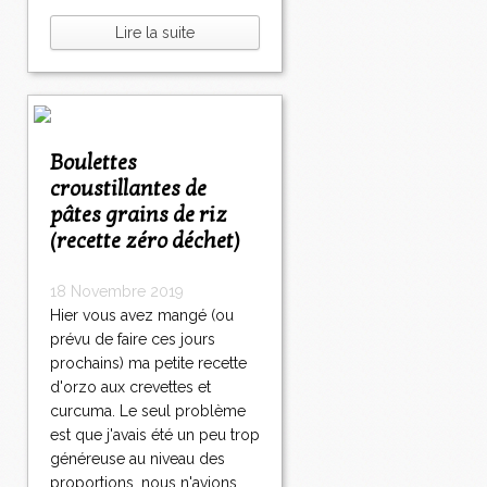
Lire la suite
Boulettes
croustillantes de
pâtes grains de riz
(recette zéro déchet)
18 Novembre 2019
Hier vous avez mangé (ou
prévu de faire ces jours
prochains) ma petite recette
d'orzo aux crevettes et
curcuma. Le seul problème
est que j'avais été un peu trop
généreuse au niveau des
proportions, nous n'avions