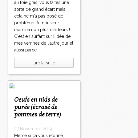
au foie gras, vous faites une
sorte de grand écart mais
cela ne m'a pas posé de
problème. À monsieur
mamina non plus d'ailleurs !
C'est en surfant sur l'idée de
mes verrines de l'autre jour et
aussi parce...
Lire la suite
Oeufs en nids de
purée (écrasé de
pommes de terre)
27 Novembre 2019
Même si ça vous étonne,