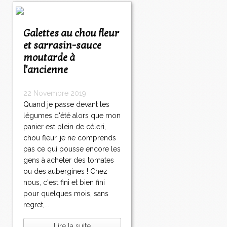
Galettes au chou fleur
et sarrasin-sauce
moutarde à
l'ancienne
22 Novembre 2019
Quand je passe devant les
légumes d'été alors que mon
panier est plein de céleri,
chou fleur, je ne comprends
pas ce qui pousse encore les
gens à acheter des tomates
ou des aubergines ! Chez
nous, c'est fini et bien fini
pour quelques mois, sans
regret,...
Lire la suite