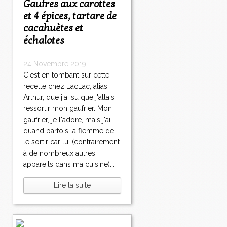
Gaufres aux carottes
et 4 épices, tartare de
cacahuètes et
échalotes
24 Novembre 2019
C'est en tombant sur cette
recette chez LacLac, alias
Arthur, que j'ai su que j'allais
ressortir mon gaufrier. Mon
gaufrier, je l'adore, mais j'ai
quand parfois la flemme de
le sortir car lui (contrairement
à de nombreux autres
appareils dans ma cuisine)...
Lire la suite