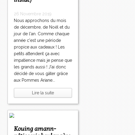
inside)
26 Novembre 2019
Nous approchons du mois
de décembre, de Noël et du
jour de l'an. Comme chaque
année c'est une période
propice aux cadeaux ! Les
petits attendent ça avec
impatience mais je pense que
les grands aussi ! J'ai donc
décidé de vous gâter grâce
aux Pommes Ariane...
Lire la suite
Kouing amann-