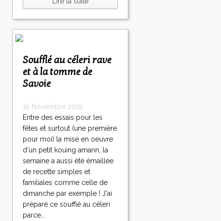
Lire la suite
Soufflé au céleri rave
et à la tomme de
Savoie
19 Novembre 2019
Entre des essais pour les
fêtes et surtout (une première
pour moi) la mise en oeuvre
d'un petit kouing amann, la
semaine a aussi été émaillée
de recette simples et
familiales comme celle de
dimanche par exemple ! J'ai
préparé ce soufflé au céleri
parce...