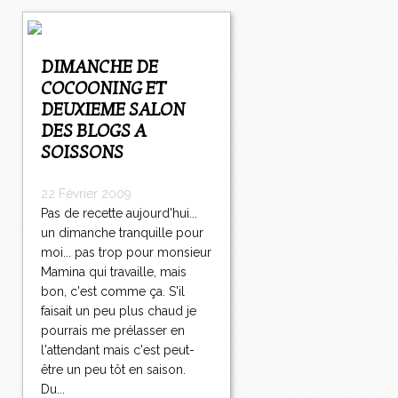
DIMANCHE DE
COCOONING ET
DEUXIEME SALON
DES BLOGS A
SOISSONS
22 Février 2009
Pas de recette aujourd'hui...
un dimanche tranquille pour
moi... pas trop pour monsieur
Mamina qui travaille, mais
bon, c'est comme ça. S'il
faisait un peu plus chaud je
pourrais me prélasser en
l'attendant mais c'est peut-
être un peu tôt en saison.
Du...