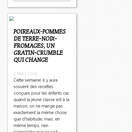
POIREAUX-POMMES
DE TERRE-NOIX-
FROMAGES, UN
GRATIN-CRUMBLE
QUI CHANGE
2 Mars 2009
Cette semaine, il y aura
souvent des recettes
conçues pour les enfants car,
quand la jeune classe est à la
maison, on ne mange pas
exactement la même chose
que d'habitude, mais, en
même temps, rien