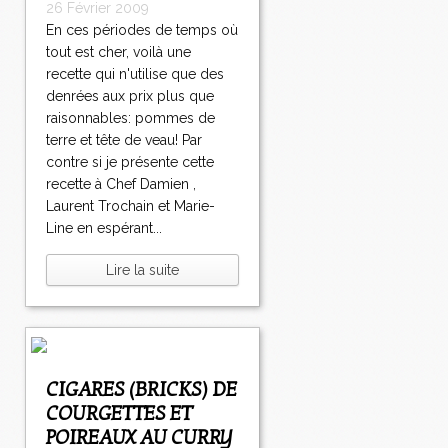
26 Février 2009
En ces périodes de temps où
tout est cher, voilà une
recette qui n'utilise que des
denrées aux prix plus que
raisonnables: pommes de
terre et tête de veau! Par
contre si je présente cette
recette à Chef Damien ,
Laurent Trochain et Marie-
Line en espérant...
Lire la suite
CIGARES (BRICKS) DE
COURGETTES ET
POIREAUX AU CURRY