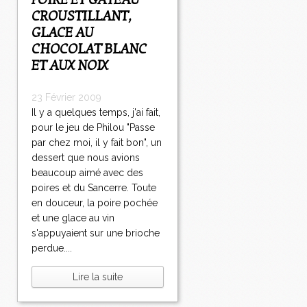
POIRE ET GÂTEAU
CROUSTILLANT,
GLACE AU
CHOCOLAT BLANC
ET AUX NOIX
23 Février 2009
Il y a quelques temps, j'ai fait,
pour le jeu de Philou "Passe
par chez moi, il y fait bon", un
dessert que nous avions
beaucoup aimé avec des
poires et du Sancerre. Toute
en douceur, la poire pochée
et une glace au vin
s'appuyaient sur une brioche
perdue....
Lire la suite