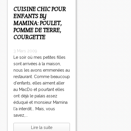
CUISINE CHIC POUR
ENFANTS BY
MAMINA: POULET,
POMME DE TERRE,
COURGETTE
3 Mars 2009
Le soir où mes petites filles
sont arrivées à la maison,
nous les avons emmenées au
restaurant. Comme beaucoup
d'enfants, elles aiment aller
au MacDo et pourtant elles
ont déjà le palais assez
éduqué et monsieur Mamina
l'a interdit... Mais, vous
savez,...
Lire la suite