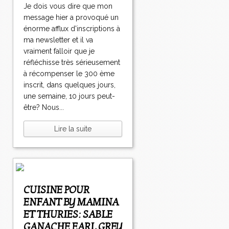
Je dois vous dire que mon
message hier a provoqué un
énorme afflux d'inscriptions à
ma newsletter et il va
vraiment falloir que je
réfléchisse très sérieusement
à récompenser le 300 ème
inscrit, dans quelques jours,
une semaine, 10 jours peut-
être? Nous...
Lire la suite
CUISINE POUR
ENFANT BY MAMINA
ET THURIES: SABLE
GANACHE EARL GREY