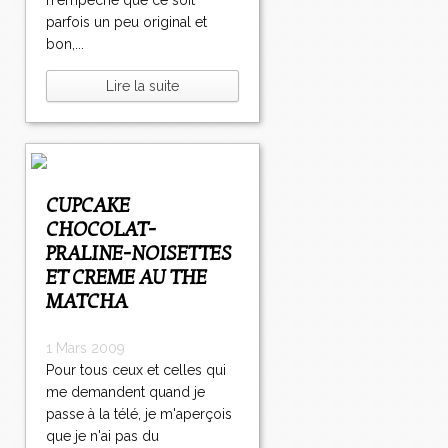
n'empêche que ce soit
parfois un peu original et
bon,...
Lire la suite
CUPCAKE
CHOCOLAT-
PRALINE-NOISETTES
ET CREME AU THE
MATCHA
1 Mars 2009
Pour tous ceux et celles qui
me demandent quand je
passe à la télé, je m'aperçois
que je n'ai pas du