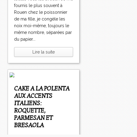
fournis le plus souvent à
Rouen chez le poissonnier
de ma fille, je congèle les
noix moi-même, toujours le
même nombre, séparées par
du papier...
Lire la suite
CAKE A LA POLENTA
AUX ACCENTS
ITALIENS:
ROQUETTE,
PARMESAN ET
BRESAOLA