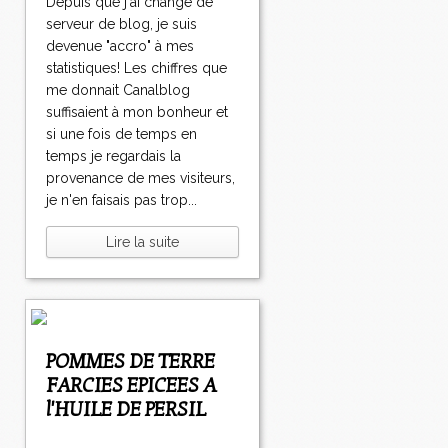
Depuis que j'ai changé de
serveur de blog, je suis
devenue "accro" à mes
statistiques! Les chiffres que
me donnait Canalblog
suffisaient à mon bonheur et
si une fois de temps en
temps je regardais la
provenance de mes visiteurs,
je n'en faisais pas trop...
Lire la suite
POMMES DE TERRE
FARCIES EPICEES A
l'HUILE DE PERSIL