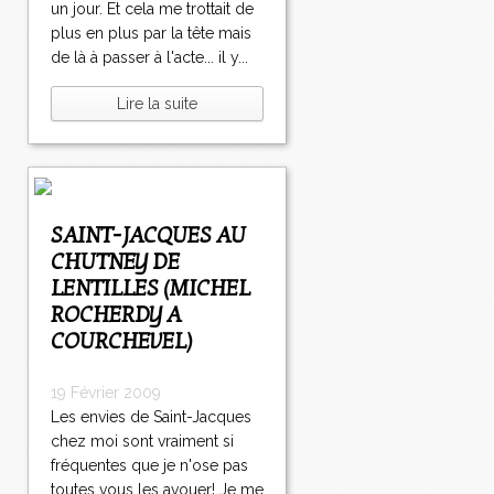
un jour. Et cela me trottait de
plus en plus par la tête mais
de là à passer à l'acte... il y...
Lire la suite
SAINT-JACQUES AU
CHUTNEY DE
LENTILLES (MICHEL
ROCHERDY A
COURCHEVEL)
19 Février 2009
Les envies de Saint-Jacques
chez moi sont vraiment si
fréquentes que je n'ose pas
toutes vous les avouer! Je me