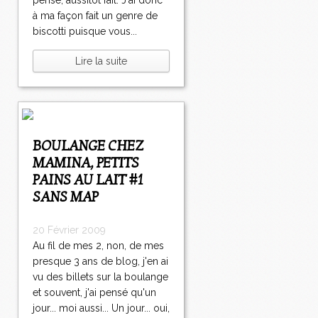
pensé, aussitôt fait. J'ai donc
à ma façon fait un genre de
biscotti puisque vous...
Lire la suite
BOULANGE CHEZ
MAMINA, PETITS
PAINS AU LAIT #1
SANS MAP
20 Février 2009
Au fil de mes 2, non, de mes
presque 3 ans de blog, j'en ai
vu des billets sur la boulange
et souvent, j'ai pensé qu'un
jour... moi aussi... Un jour... oui,