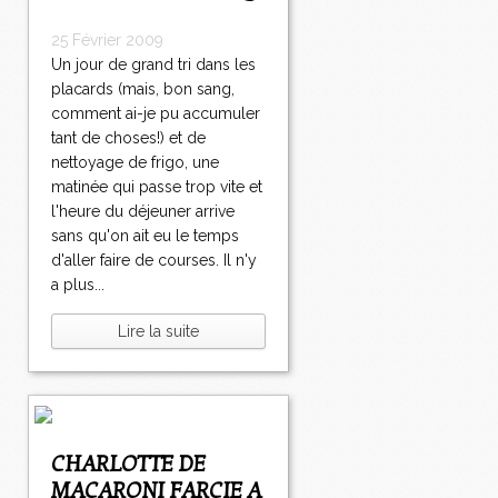
25 Février 2009
Un jour de grand tri dans les
placards (mais, bon sang,
comment ai-je pu accumuler
tant de choses!) et de
nettoyage de frigo, une
matinée qui passe trop vite et
l'heure du déjeuner arrive
sans qu'on ait eu le temps
d'aller faire de courses. Il n'y
a plus...
Lire la suite
CHARLOTTE DE
MACARONI FARCIE A