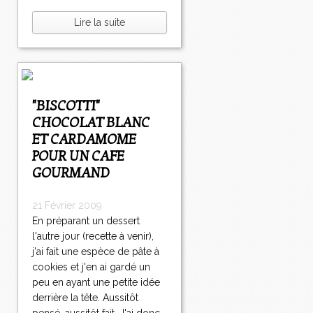
Lire la suite
"BISCOTTI"
CHOCOLAT BLANC
ET CARDAMOME
POUR UN CAFE
GOURMAND
21 Février 2009
En préparant un dessert
l'autre jour (recette à venir),
j'ai fait une espèce de pâte à
cookies et j'en ai gardé un
peu en ayant une petite idée
derrière la tête. Aussitôt