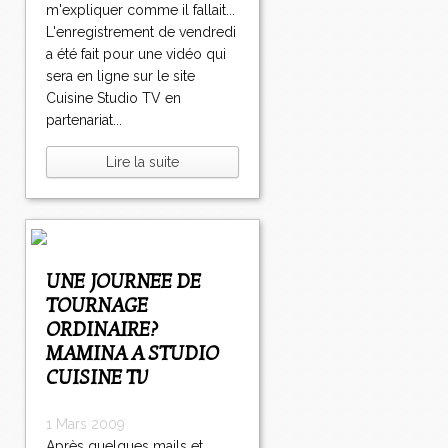
m'expliquer comme il fallait...
L'enregistrement de vendredi
a été fait pour une vidéo qui
sera en ligne sur le site
Cuisine Studio TV en
partenariat...
Lire la suite
UNE JOURNEE DE
TOURNAGE
ORDINAIRE?
MAMINA A STUDIO
CUISINE TV
1 Mars 2009
Après quelques mails et