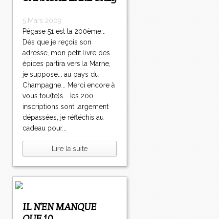
5 Mars 2009
Pégase 51 est la 200ème...
Dès que je reçois son
adresse, mon petit livre des
épices partira vers la Marne,
je suppose... au pays du
Champagne... Merci encore à
vous tou(te)s... les 200
inscriptions sont largement
dépassées, je réfléchis au
cadeau pour...
Lire la suite
IL N'EN MANQUE