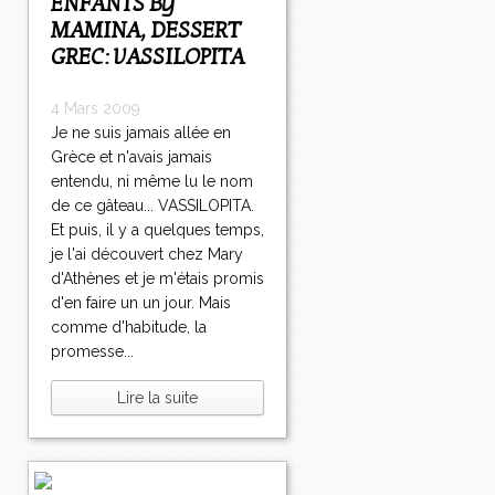
ENFANTS BY
MAMINA, DESSERT
GREC: VASSILOPITA
4 Mars 2009
Je ne suis jamais allée en
Grèce et n'avais jamais
entendu, ni même lu le nom
de ce gâteau... VASSILOPITA.
Et puis, il y a quelques temps,
je l'ai découvert chez Mary
d'Athènes et je m'étais promis
d'en faire un un jour. Mais
comme d'habitude, la
promesse...
Lire la suite