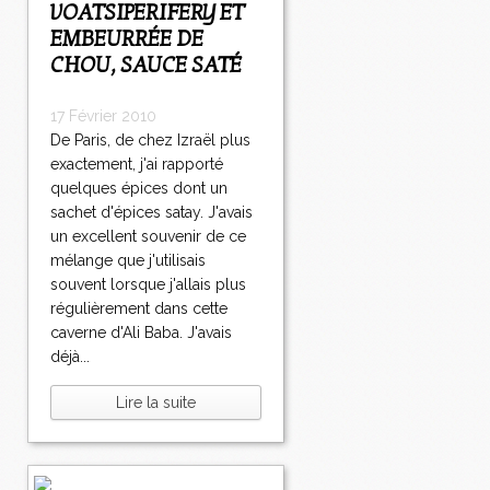
VOATSIPERIFERY ET
EMBEURRÉE DE
CHOU, SAUCE SATÉ
17 Février 2010
De Paris, de chez Izraël plus
exactement, j'ai rapporté
quelques épices dont un
sachet d'épices satay. J'avais
un excellent souvenir de ce
mélange que j'utilisais
souvent lorsque j'allais plus
régulièrement dans cette
caverne d'Ali Baba. J'avais
déjà...
Lire la suite