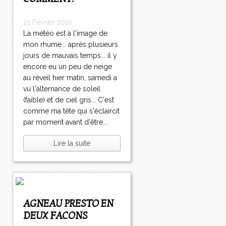
21 Février 2010
La météo est à l'image de
mon rhume... après plusieurs
jours de mauvais temps... il y
encore eu un peu de neige
au réveil hier matin, samedi a
vu l'alternance de soleil
(faible) et de ciel gris... C'est
comme ma tête qui s'éclaircit
par moment avant d'être...
Lire la suite
AGNEAU PRESTO EN
DEUX FACONS