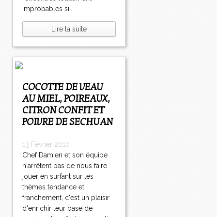
improbables si...
Lire la suite
COCOTTE DE VEAU
AU MIEL, POIREAUX,
CITRON CONFIT ET
POIVRE DE SECHUAN
13 Février 2010
Chef Damien et son équipe
n'arrêtent pas de nous faire
jouer en surfant sur les
thèmes tendance et,
franchement, c'est un plaisir
d'enrichir leur base de