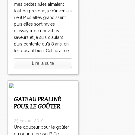
mes petites filles aimaient
tout ou presque, je n'inventais
rien! Plus elles grandissent,
plus elles sont ravies
d'essayer de nouvelles
saveurs et je suis d'autant
plus contente qu'à 8 ans, en
les dosant bien, Céline aime...
Lire la suite
GATEAU PRALINÉ
POUR LE GOÛTER
25 Février 2010
Une douceur pour le goûter...
ou pour le dessert? Ce