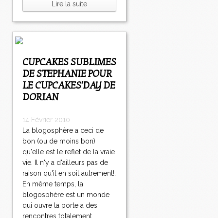
Lire la suite
CUPCAKES SUBLIMES
DE STEPHANIE POUR
LE CUPCAKES'DAY DE
DORIAN
14 Février 2010
La blogosphère a ceci de
bon (ou de moins bon)
qu'elle est le reflet de la vraie
vie. Il n'y a d'ailleurs pas de
raison qu'il en soit autrement!.
En même temps, la
blogosphère est un monde
qui ouvre la porte a des
rencontres totalement