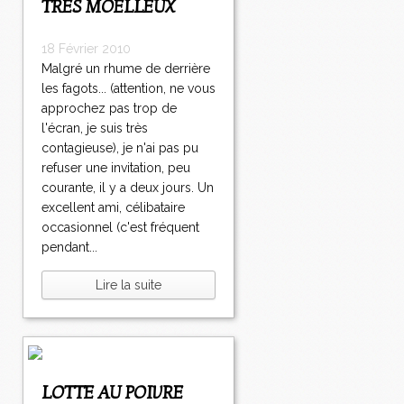
TRES MOELLEUX
18 Février 2010
Malgré un rhume de derrière
les fagots... (attention, ne vous
approchez pas trop de
l'écran, je suis très
contagieuse), je n'ai pas pu
refuser une invitation, peu
courante, il y a deux jours. Un
excellent ami, célibataire
occasionnel (c'est fréquent
pendant...
Lire la suite
LOTTE AU POIVRE