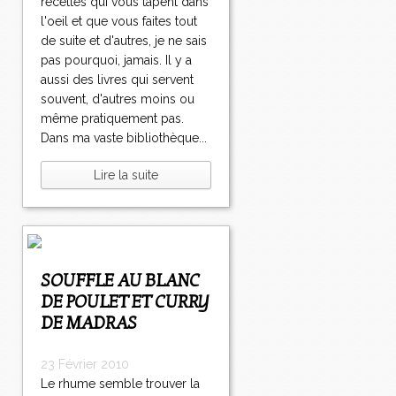
recettes qui vous tapent dans
l'oeil et que vous faites tout
de suite et d'autres, je ne sais
pas pourquoi, jamais. Il y a
aussi des livres qui servent
souvent, d'autres moins ou
même pratiquement pas.
Dans ma vaste bibliothèque...
Lire la suite
SOUFFLE AU BLANC
DE POULET ET CURRY
DE MADRAS
23 Février 2010
Le rhume semble trouver la