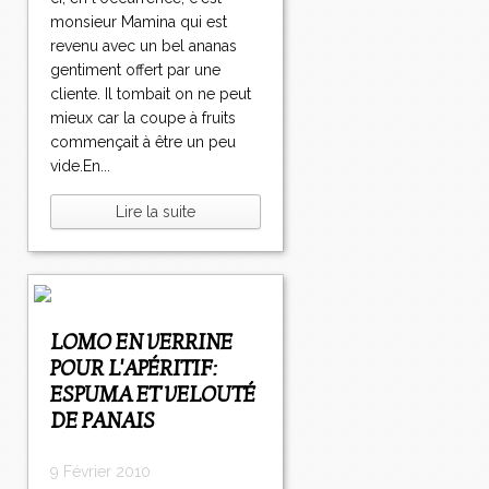
monsieur Mamina qui est
revenu avec un bel ananas
gentiment offert par une
cliente. Il tombait on ne peut
mieux car la coupe à fruits
commençait à être un peu
vide.En...
Lire la suite
LOMO EN VERRINE
POUR L'APÉRITIF:
ESPUMA ET VELOUTÉ
DE PANAIS
9 Février 2010