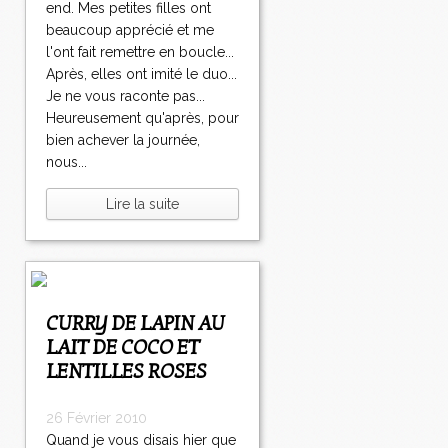
end. Mes petites filles ont
beaucoup apprécié et me
l'ont fait remettre en boucle...
Après, elles ont imité le duo...
Je ne vous raconte pas...
Heureusement qu'après, pour
bien achever la journée,
nous...
Lire la suite
CURRY DE LAPIN AU
LAIT DE COCO ET
LENTILLES ROSES
26 Février 2010
Quand je vous disais hier que