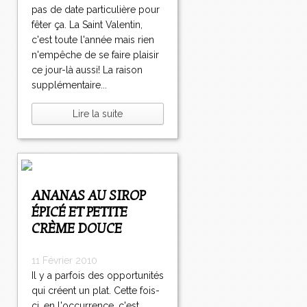
pas de date particulière pour
fêter ça. La Saint Valentin,
c'est toute l'année mais rien
n'empêche de se faire plaisir
ce jour-là aussi! La raison
supplémentaire...
Lire la suite
ANANAS AU SIROP
ÉPICÉ ET PETITE
CRÈME DOUCE
11 Février 2010
Il y a parfois des opportunités
qui créent un plat. Cette fois-
ci, en l'occurrence, c'est