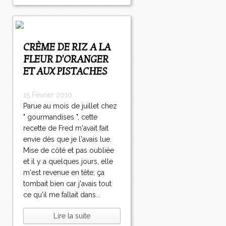
CRÈME DE RIZ A LA
FLEUR D'ORANGER
ET AUX PISTACHES
15 Février 2010
Parue au mois de juillet chez
" gourmandises ", cette
recette de Fred m'avait fait
envie dès que je l'avais lue.
Mise de côté et pas oubliée
et il y a quelques jours, elle
m'est revenue en tête; ça
tombait bien car j'avais tout
ce qu'il me fallait dans...
Lire la suite