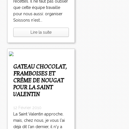
recettes. Il ne faut pas oublier
que cette équipe travaille
pour nous aussi: organiser
Soissons n'est...
Lire la suite
GATEAU CHOCOLAT,
FRAMBOISES ET
CRÈME DE NOUGAT
POUR LA SAINT
VALENTIN
12 Février 2010
La Saint Valentin approche,
mais, chez nous, je vous l'ai
déjà dit l'an dernier, il n'y a