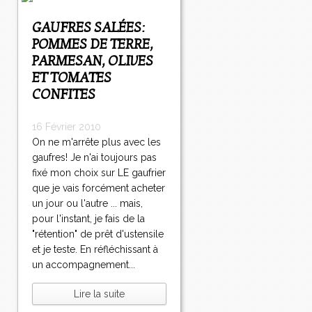
GAUFRES SALÉES:
POMMES DE TERRE,
PARMESAN, OLIVES
ET TOMATES
CONFITES
16 Février 2010
On ne m'arrête plus avec les
gaufres! Je n'ai toujours pas
fixé mon choix sur LE gaufrier
que je vais forcément acheter
un jour ou l'autre ... mais,
pour l'instant, je fais de la
"rétention" de prêt d'ustensile
et je teste. En réfléchissant à
un accompagnement...
Lire la suite