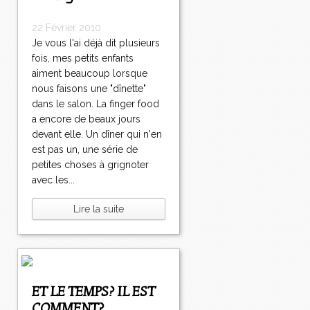
22 Février 2010
Je vous l'ai déjà dit plusieurs
fois, mes petits enfants
aiment beaucoup lorsque
nous faisons une "dînette"
dans le salon. La finger food
a encore de beaux jours
devant elle. Un dîner qui n'en
est pas un, une série de
petites choses à grignoter
avec les...
Lire la suite
ET LE TEMPS? IL EST
COMMENT?