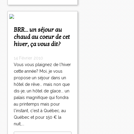
BRR... un séjour au
chaud au coeur de cet
hiver, ça vous dit?
14 Février 2010
Vous vous plaignez de l'hiver
cette année? Moi, je vous
propose un séjour dans un
hôtel de rêve... mais non que
dis-je, un hôtel de glace... un
palais magnifique qui fondra
au printemps mais pour
l'instant, c'est à Québec, au
Québec et pour 150 € la
nuit,...