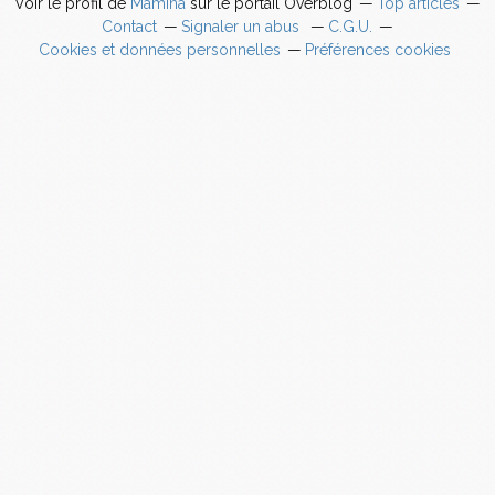
Voir le profil de
Mamina
sur le portail Overblog
Top articles
Contact
Signaler un abus
C.G.U.
Cookies et données personnelles
Préférences cookies