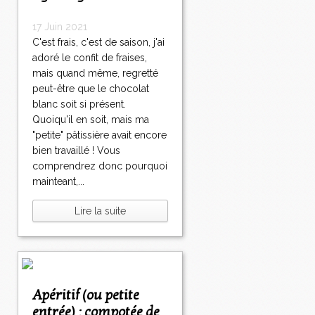
17 Juin 2021
C'est frais, c'est de saison, j'ai
adoré le confit de fraises,
mais quand même, regretté
peut-être que le chocolat
blanc soit si présent.
Quoiqu'il en soit, mais ma
"petite" pâtissière avait encore
bien travaillé ! Vous
comprendrez donc pourquoi
mainteant,...
Lire la suite
Apéritif (ou petite
entrée) : compotée de