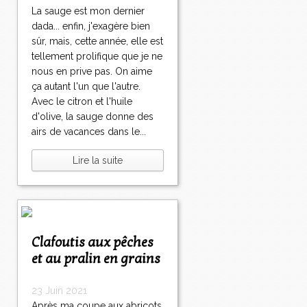
La sauge est mon dernier
dada... enfin, j'exagère bien
sûr, mais, cette année, elle est
tellement prolifique que je ne
nous en prive pas. On aime
ça autant l'un que l'autre.
Avec le citron et l'huile
d'olive, la sauge donne des
airs de vacances dans le...
Lire la suite
Clafoutis aux pêches
et au pralin en grains
23 Juin 2021
Après ma coupe aux abricots