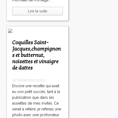
morceau de fromage...
Lire la suite
Coquilles Saint-
Jacques,champignon
s et butternut,
noisettes et vinaigre
de dattes
14 Décembre 2023
Encore une recette qui avait
eu son petit succès, tant à la
publication que dans les
assiettes de mes invités. Ce
serait à refaire, je referais une
photo avec une profondeur