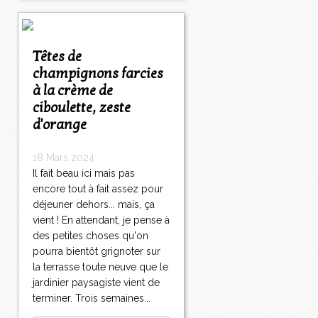
Têtes de
champignons farcies
à la crème de
ciboulette, zeste
d'orange
18 Mars 2024
Il fait beau ici mais pas
encore tout à fait assez pour
déjeuner dehors... mais, ça
vient ! En attendant, je pense à
des petites choses qu'on
pourra bientôt grignoter sur
la terrasse toute neuve que le
jardinier paysagiste vient de
terminer. Trois semaines...