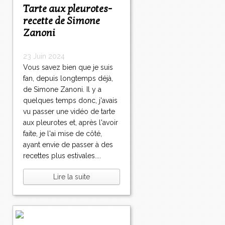
Tarte aux pleurotes-
recette de Simone
Zanoni
23 Juin 2024
Vous savez bien que je suis
fan, depuis longtemps déjà,
de Simone Zanoni. Il y a
quelques temps donc, j'avais
vu passer une vidéo de tarte
aux pleurotes et, après l'avoir
faite, je l'ai mise de côté,
ayant envie de passer à des
recettes plus estivales....
Lire la suite