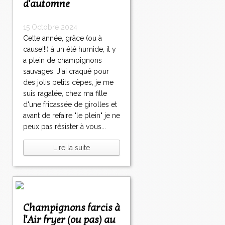
d'automne
15 Octobre 2024
Cette année, grâce (ou à
cause!!!) à un été humide, il y
a plein de champignons
sauvages. J'ai craqué pour
des jolis petits cèpes, je me
suis ragalée, chez ma fille
d'une fricassée de girolles et
avant de refaire "le plein" je ne
peux pas résister à vous...
Lire la suite
Champignons farcis à
l'Air fryer (ou pas) au