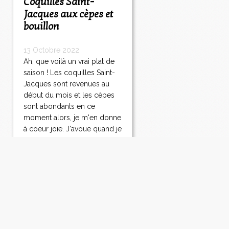
Coquilles Saint-
Jacques aux cèpes et
bouillon
13 Octobre 2022
Ah, que voilà un vrai plat de
saison ! Les coquilles Saint-
Jacques sont revenues au
début du mois et les cèpes
sont abondants en ce
moment alors, je m'en donne
à coeur joie. J'avoue quand je
suis dans ma cuisine et que
j'ai ces ingrédients devant
moi...
Lire la suite