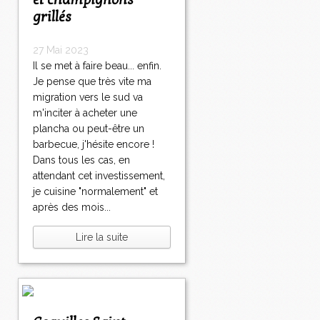
et champignons
grillés
27 Mai 2023
Il se met à faire beau... enfin.
Je pense que très vite ma
migration vers le sud va
m'inciter à acheter une
plancha ou peut-être un
barbecue, j'hésite encore !
Dans tous les cas, en
attendant cet investissement,
je cuisine "normalement" et
après des mois...
Lire la suite