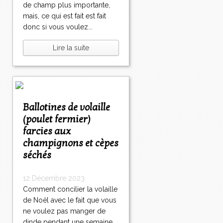
de champ plus importante,
mais, ce qui est fait est fait
donc si vous voulez...
Lire la suite
Ballotines de volaille
(poulet fermier)
farcies aux
champignons et cèpes
séchés
12 Décembre 2023
Comment concilier la volaille
de Noël avec le fait que vous
ne voulez pas manger de
dinde pendant une semaine