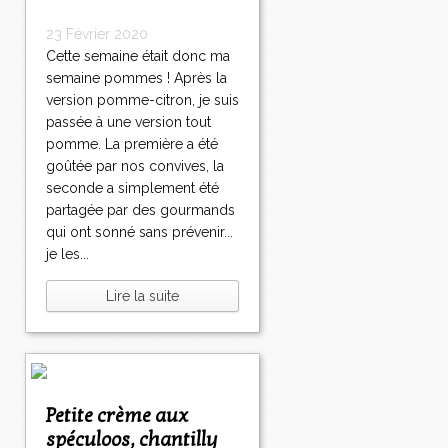
23 Février 2020
Cette semaine était donc ma
semaine pommes ! Après la
version pomme-citron, je suis
passée à une version tout
pomme. La première a été
goûtée par nos convives, la
seconde a simplement été
partagée par des gourmands
qui ont sonné sans prévenir...
je les...
Lire la suite
Petite crème aux
spéculoos, chantilly