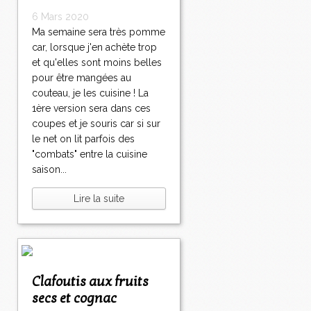
6 Mars 2020
Ma semaine sera très pomme
car, lorsque j'en achète trop
et qu'elles sont moins belles
pour être mangées au
couteau, je les cuisine ! La
1ère version sera dans ces
coupes et je souris car si sur
le net on lit parfois des
"combats" entre la cuisine
saison...
Lire la suite
Clafoutis aux fruits
secs et cognac