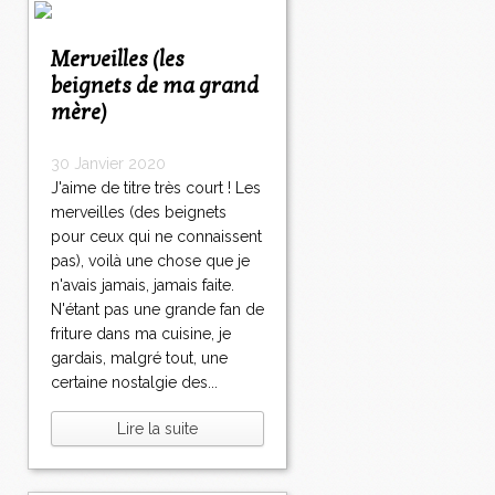
Merveilles (les
beignets de ma grand
mère)
30 Janvier 2020
J'aime de titre très court ! Les
merveilles (des beignets
pour ceux qui ne connaissent
pas), voilà une chose que je
n'avais jamais, jamais faite.
N'étant pas une grande fan de
friture dans ma cuisine, je
gardais, malgré tout, une
certaine nostalgie des...
Lire la suite