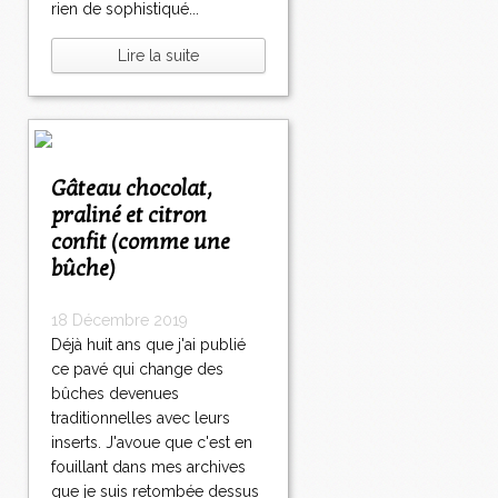
rien de sophistiqué...
Lire la suite
Gâteau chocolat,
praliné et citron
confit (comme une
bûche)
18 Décembre 2019
Déjà huit ans que j'ai publié
ce pavé qui change des
bûches devenues
traditionnelles avec leurs
inserts. J'avoue que c'est en
fouillant dans mes archives
que je suis retombée dessus