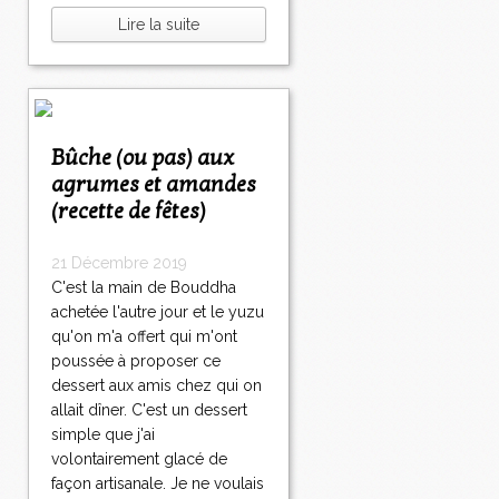
Lire la suite
Bûche (ou pas) aux
agrumes et amandes
(recette de fêtes)
21 Décembre 2019
C'est la main de Bouddha
achetée l'autre jour et le yuzu
qu'on m'a offert qui m'ont
poussée à proposer ce
dessert aux amis chez qui on
allait dîner. C'est un dessert
simple que j'ai
volontairement glacé de
façon artisanale. Je ne voulais