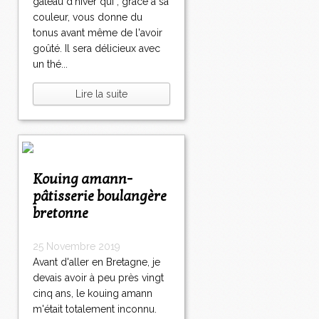
gâteau d'hiver qui , grâce à sa
couleur, vous donne du
tonus avant même de l'avoir
goûté. Il sera délicieux avec
un thé...
Lire la suite
Kouing amann-
pâtisserie boulangère
bretonne
25 Novembre 2019
Avant d'aller en Bretagne, je
devais avoir à peu près vingt
cinq ans, le kouing amann
m'était totalement inconnu.