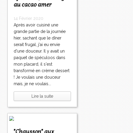
au cacao amer
14 Février 2020
Après avoir cuisiné une
grande partie de la journée
hier, sachant que le dîner
serait frugal, j'ai eu envie
d'une douceur. Il y avait un
paquet de spéculoos dans
mon placard, il s'est
transformé en crème dessert
! Je voulais une douceur
mais, je ne voulais...
Lire la suite
"Chausson" aux