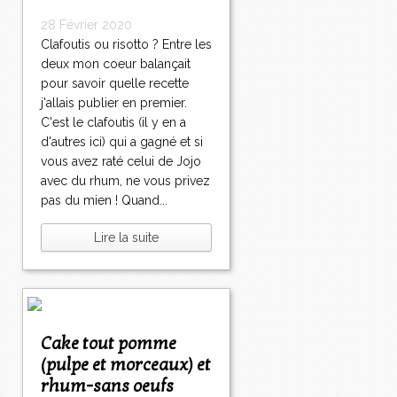
28 Février 2020
Clafoutis ou risotto ? Entre les
deux mon coeur balançait
pour savoir quelle recette
j'allais publier en premier.
C'est le clafoutis (il y en a
d'autres ici) qui a gagné et si
vous avez raté celui de Jojo
avec du rhum, ne vous privez
pas du mien ! Quand...
Lire la suite
Cake tout pomme
(pulpe et morceaux) et
rhum-sans oeufs