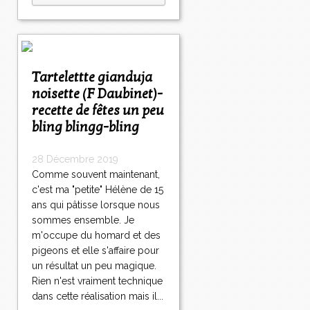
Tartelettte gianduja
noisette (F Daubinet)-
recette de fêtes un peu
bling blingg-bling
28 Décembre 2019
Comme souvent maintenant,
c'est ma "petite" Hélène de 15
ans qui pâtisse lorsque nous
sommes ensemble. Je
m'occupe du homard et des
pigeons et elle s'affaire pour
un résultat un peu magique.
Rien n'est vraiment technique
dans cette réalisation mais il...