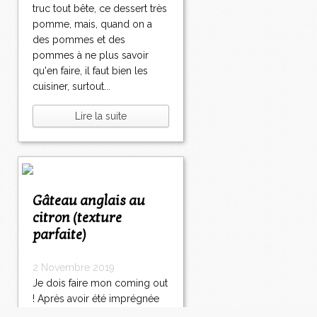
truc tout bête, ce dessert très
pomme, mais, quand on a
des pommes et des
pommes à ne plus savoir
qu'en faire, il faut bien les
cuisiner, surtout...
Lire la suite
Gâteau anglais au
citron (texture
parfaite)
2 Novembre 2019
Je dois faire mon coming out
! Après avoir été imprégnée
d'Italie (je vous livrerai