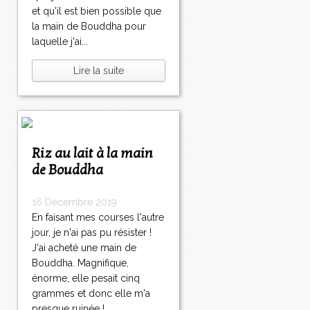
et qu'il est bien possible que
la main de Bouddha pour
laquelle j'ai...
Lire la suite
Riz au lait à la main
de Bouddha
16 Décembre 2019
En faisant mes courses l'autre
jour, je n'ai pas pu résister !
J'ai acheté une main de
Bouddha. Magnifique,
énorme, elle pesait cinq
grammes et donc elle m'a
presque ruinée !