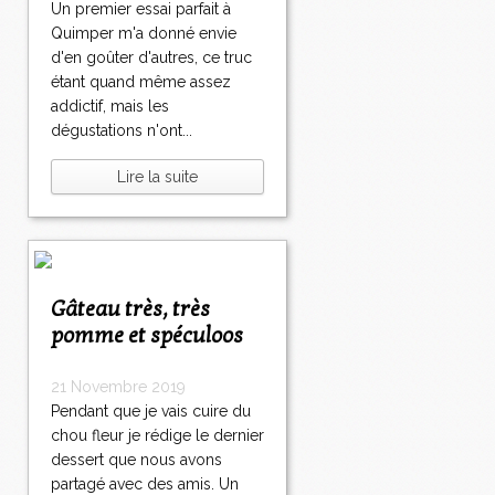
Un premier essai parfait à
Quimper m'a donné envie
d'en goûter d'autres, ce truc
étant quand même assez
addictif, mais les
dégustations n'ont...
Lire la suite
Gâteau très, très
pomme et spéculoos
21 Novembre 2019
Pendant que je vais cuire du
chou fleur je rédige le dernier
dessert que nous avons
partagé avec des amis. Un