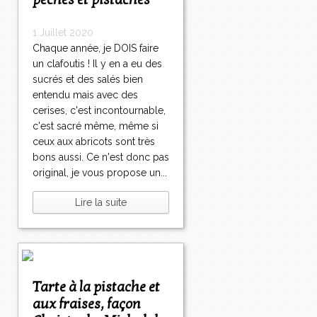
pêches et pistaches
1 Juillet 2020
Chaque année, je DOIS faire
un clafoutis ! Il y en a eu des
sucrés et des salés bien
entendu mais avec des
cerises, c'est incontournable,
c'est sacré même, même si
ceux aux abricots sont très
bons aussi. Ce n'est donc pas
original, je vous propose un...
Lire la suite
Tarte à la pistache et
aux fraises, façon