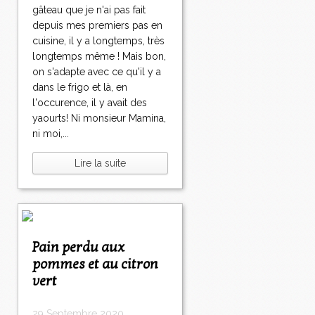
gâteau que je n'ai pas fait
depuis mes premiers pas en
cuisine, il y a longtemps, très
longtemps même ! Mais bon,
on s'adapte avec ce qu'il y a
dans le frigo et là, en
l'occurence, il y avait des
yaourts! Ni monsieur Mamina,
ni moi,...
Lire la suite
Pain perdu aux
pommes et au citron
vert
29 Septembre 2020