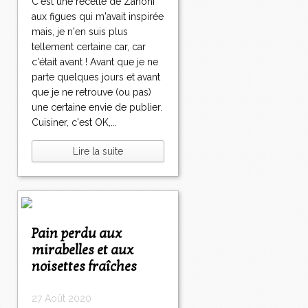
C'est une recette de Zanoni
aux figues qui m'avait inspirée
mais, je n'en suis plus
tellement certaine car, car
c'était avant ! Avant que je ne
parte quelques jours et avant
que je ne retrouve (ou pas)
une certaine envie de publier.
Cuisiner, c'est OK,...
Lire la suite
Pain perdu aux
mirabelles et aux
noisettes fraîches
27 Août 2020