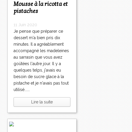
Mousse à la ricotta et
pistaches
11 Juin 2020
Je pense que préparer ce
dessert m'a bien pris dix
minutes. Il a agréablement
accompagné les madeleines
au sarrasin que vous avez
goûtées l'autre jour. Il y a
quelques telps, j'avais eu
besoin de sucre glace à la
pistache et je n'avais pas tout
utilisé......
Lire la suite