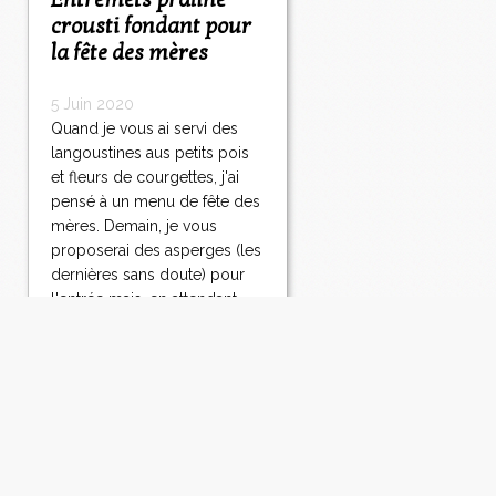
Entremets praliné
crousti fondant pour
la fête des mères
5 Juin 2020
Quand je vous ai servi des
langoustines aus petits pois
et fleurs de courgettes, j'ai
pensé à un menu de fête des
mères. Demain, je vous
proposerai des asperges (les
dernières sans doute) pour
l'entrée mais, en attendant
voilà le dessert que vous
pouvez...
Lire la suite