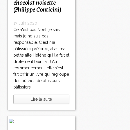
chocolat noisette
(Philippe Conticini)
13 Juin 2020
Ce n'est pas Noël, je sais,
mais je ne suis pas
responsable. C'est ma
pâtissière préférée, alias ma
petite fille Hélène qui l'a fait et
drôlement bien fait ! Au
commencement, elle s'est
fait offrir un livre qui regroupe
des bûches de plusieurs
pâtissiers...
Lire la suite