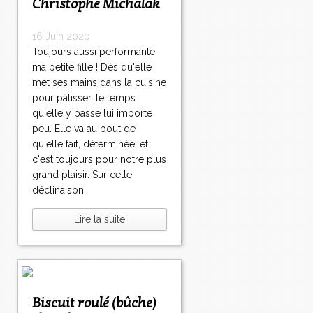
Christophe Michalak
16 Juin 2020
Toujours aussi performante
ma petite fille ! Dès qu'elle
met ses mains dans la cuisine
pour pâtisser, le temps
qu'elle y passe lui importe
peu. Elle va au bout de
qu'elle fait, déterminée, et
c'est toujours pour notre plus
grand plaisir. Sur cette
déclinaison...
Lire la suite
Biscuit roulé (bûche)