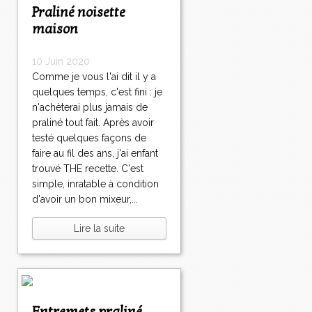
Praliné noisette
maison
10 Juin 2020
Comme je vous l'ai dit il y a
quelques temps, c'est fini : je
n'achèterai plus jamais de
praliné tout fait. Après avoir
testé quelques façons de
faire au fil des ans, j'ai enfant
trouvé THE recette. C'est
simple, inratable à condition
d'avoir un bon mixeur,...
Lire la suite