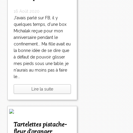
16 Août 2020
J'avais parlé sur FB, il y
quelques temps, d'une box
Michalak reçue pour mon
anniversaire pendant le
confinement... Ma fille avait eu
la bonne idée de se dire que
à défaut de pouvoir glisser
mes pieds sous une table, je
n'aurais au moins pas à faire
le...
Lire la suite
Tartelettes pistache-
fleur d'oranger