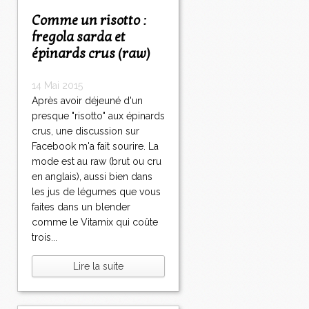
Comme un risotto :
fregola sarda et
épinards crus (raw)
14 Mai 2015
Après avoir déjeuné d'un
presque "risotto" aux épinards
crus, une discussion sur
Facebook m'a fait sourire. La
mode est au raw (brut ou cru
en anglais), aussi bien dans
les jus de légumes que vous
faites dans un blender
comme le Vitamix qui coûte
trois...
Lire la suite