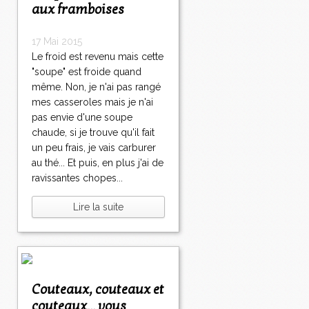
aux framboises
17 Mai 2015
Le froid est revenu mais cette
"soupe" est froide quand
même. Non, je n'ai pas rangé
mes casseroles mais je n'ai
pas envie d'une soupe
chaude, si je trouve qu'il fait
un peu frais, je vais carburer
au thé... Et puis, en plus j'ai de
ravissantes chopes...
Lire la suite
Couteaux, couteaux et
couteaux... vous