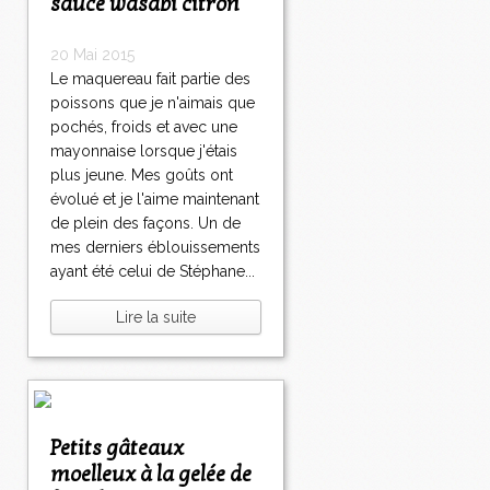
sauce wasabi citron
20 Mai 2015
Le maquereau fait partie des
poissons que je n'aimais que
pochés, froids et avec une
mayonnaise lorsque j'étais
plus jeune. Mes goûts ont
évolué et je l'aime maintenant
de plein des façons. Un de
mes derniers éblouissements
ayant été celui de Stéphane...
Lire la suite
Petits gâteaux
moelleux à la gelée de