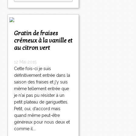
Gratin de fraises
crémeux à la vanille et
au citron vert
12 Mai 2015
Cette fois-ci je suis
définitivement entrée dans la
saison des fraises et j'y suis
même tellement entrée que
je n'ai pas pu résister à un
petit plateau de gariguettes.
Petit, oui, d'accord mais
quand même peut-être
généreux pour nous deux et
comme il...