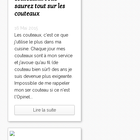
saurez tout sur les
couteaux
16 Mai 2015
Les couteaux, c'est ce que
j'utilise le plus dans ma
cuisine. Chaque jour mes
couteaux sont à mon service
et j'avoue qu'au fil (de
couteau bien sûr!) des ans je
suis devenue plus exigeante.
Impossible de me rappeler
mon 1er couteau si ce n'est
l'Opinel...
Lire la suite