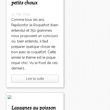
petits choux
22 Mai 2015
Comme tous les ans,
Papillonfor le Roquefort (bien
entendu) et 750 grammes
nous proposent un concours
où, bien entendu, il faut
préparer quelque chose de
bon avec le roquefort. Cette
année le thème est le pique
nique chic. Vu le froid de ces
derniers...
Lire la suite
Lasagnes au poisson