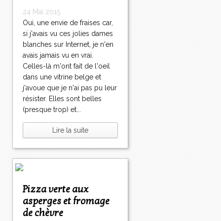
24 Mai 2015
Oui, une envie de fraises car,
si j'avais vu ces jolies dames
blanches sur Internet, je n'en
avais jamais vu en vrai.
Celles-là m'ont fait de l'oeil
dans une vitrine belge et
j'avoue que je n'ai pas pu leur
résister. Elles sont belles
(presque trop) et...
Lire la suite
Pizza verte aux
asperges et fromage
de chèvre