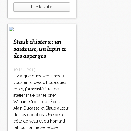
Lire la suite
Staub chistera : un
sauteuse, un lapin et
des asperges
10 Mai 2015
Il y a quelques semaines, je
vous en ai déjà dit quelques
mots, j'ai assisté à un bel
atelier initié par le chef
William Groult de l'École
Alain Ducasse et Staub autour
de ses cocottes. Une belle
côte de veau et du homard
(eh oui, on ne se refuse