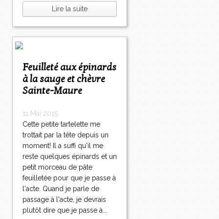
Lire la suite
Feuilleté aux épinards
à la sauge et chèvre
Sainte-Maure
11 Mai 2015
Cette petite tartelette me
trottait par la tête depuis un
moment! Il a suffi qu'il me
reste quelques épinards et un
petit morceau de pâte
feuilletée pour que je passe à
l'acte. Quand je parle de
passage à l'acte, je devrais
plutôt dire que je passe à...