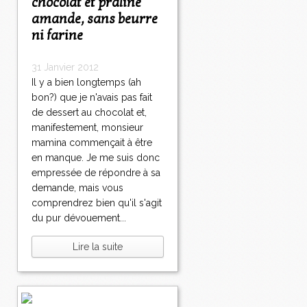
chocolat et praliné
amande, sans beurre
ni farine
31 Janvier 2012
Il y a bien longtemps (ah
bon?) que je n'avais pas fait
de dessert au chocolat et,
manifestement, monsieur
mamina commençait à être
en manque. Je me suis donc
empressée de répondre à sa
demande, mais vous
comprendrez bien qu'il s'agit
du pur dévouement...
Lire la suite