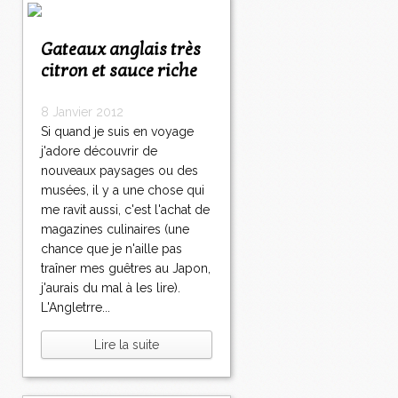
Gateaux anglais très
citron et sauce riche
8 Janvier 2012
Si quand je suis en voyage
j'adore découvrir de
nouveaux paysages ou des
musées, il y a une chose qui
me ravit aussi, c'est l'achat de
magazines culinaires (une
chance que je n'aille pas
traîner mes guêtres au Japon,
j'aurais du mal à les lire).
L'Angletrre...
Lire la suite