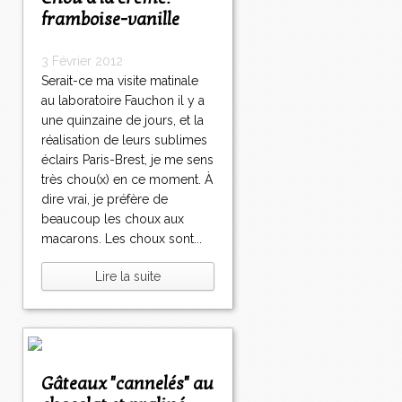
framboise-vanille
3 Février 2012
Serait-ce ma visite matinale
au laboratoire Fauchon il y a
une quinzaine de jours, et la
réalisation de leurs sublimes
éclairs Paris-Brest, je me sens
très chou(x) en ce moment. À
dire vrai, je préfère de
beaucoup les choux aux
macarons. Les choux sont...
Lire la suite
Gâteaux "cannelés" au