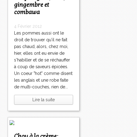
gingembre et
combawa
4 Février 2012
Les pommes aussi ont le
droit de trouver qu'il ne fait
pas chaud, alors, chez moi,
hier, elles ont eu envie de
s'habiller et de se réchauffer
à coup de saveurs épicées.
Un coeur "hot" comme disent
les anglais et une robe faite
de multi-couches, rien de...
Lire la suite
Chou à la crème: