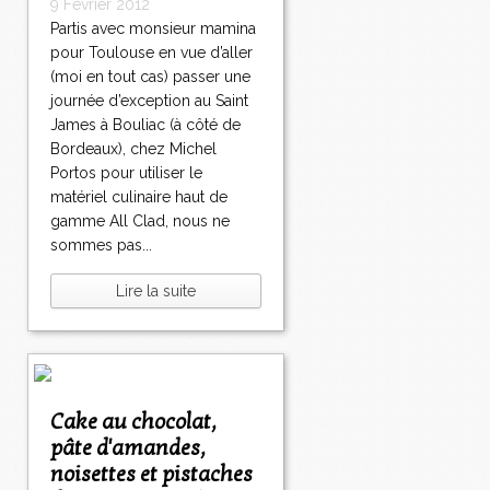
9 Février 2012
Partis avec monsieur mamina
pour Toulouse en vue d’aller
(moi en tout cas) passer une
journée d’exception au Saint
James à Bouliac (à côté de
Bordeaux), chez Michel
Portos pour utiliser le
matériel culinaire haut de
gamme All Clad, nous ne
sommes pas...
Lire la suite
Cake au chocolat,
pâte d'amandes,
noisettes et pistaches