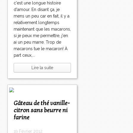
c'est une longue histoire
d'amour. En disant ça, je
mens un peu car en fait, il y a
relativement longtemps
maintenant que les macarons,
si je peux me permettre, j'en
ai un peu marre. Trop de
macarons tue le macaron! À
part ceux,...
Lire la suite
Gâteau de thé vanille-
citron sans beurre ni
farine
19 Février 2012