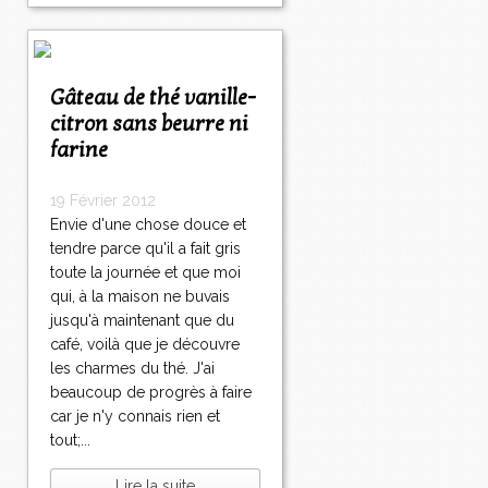
Gâteau de thé vanille-
citron sans beurre ni
farine
19 Février 2012
Envie d'une chose douce et
tendre parce qu'il a fait gris
toute la journée et que moi
qui, à la maison ne buvais
jusqu'à maintenant que du
café, voilà que je découvre
les charmes du thé. J'ai
beaucoup de progrès à faire
car je n'y connais rien et
tout;...
Lire la suite