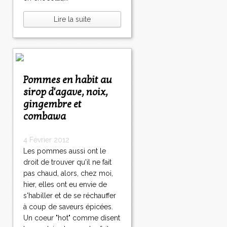
Lire la suite
Pommes en habit au
sirop d'agave, noix,
gingembre et
combawa
4 Février 2012
Les pommes aussi ont le
droit de trouver qu'il ne fait
pas chaud, alors, chez moi,
hier, elles ont eu envie de
s'habiller et de se réchauffer
à coup de saveurs épicées.
Un coeur "hot" comme disent