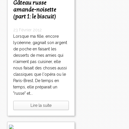
Gâteau russe
amande-noisette
(part 1: le biscuit)
23 Février 2012
Lorsque ma fille, encore
lycéenne, gagnait son argent
de poche en faisant les
desserts de mes amies qui
n'aiment pas cuisiner, elle
nous faisait des choses aussi
classiques que l'opéra ou le
Paris-Brest. De temps en
temps, elle préparait un
"russe" et...
Lire la suite