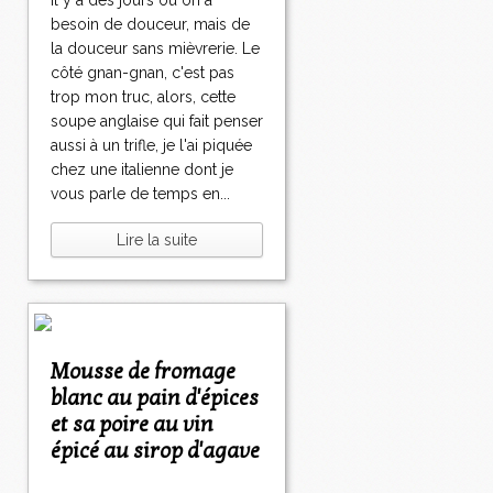
Il y a des jours où on a
besoin de douceur, mais de
la douceur sans mièvrerie. Le
côté gnan-gnan, c'est pas
trop mon truc, alors, cette
soupe anglaise qui fait penser
aussi à un trifle, je l'ai piquée
chez une italienne dont je
vous parle de temps en...
Lire la suite
Mousse de fromage
blanc au pain d'épices
et sa poire au vin
épicé au sirop d'agave