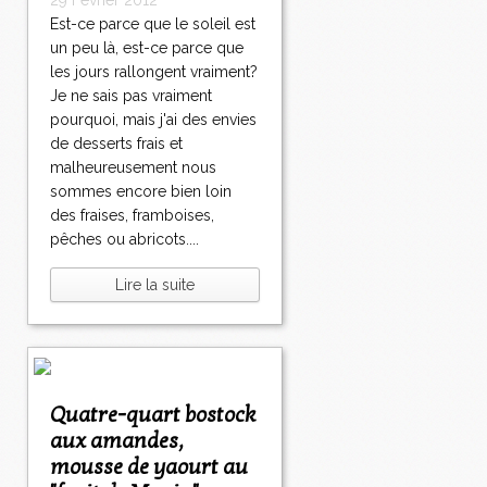
29 Février 2012
Est-ce parce que le soleil est
un peu là, est-ce parce que
les jours rallongent vraiment?
Je ne sais pas vraiment
pourquoi, mais j'ai des envies
de desserts frais et
malheureusement nous
sommes encore bien loin
des fraises, framboises,
pêches ou abricots....
Lire la suite
Quatre-quart bostock
aux amandes,
mousse de yaourt au