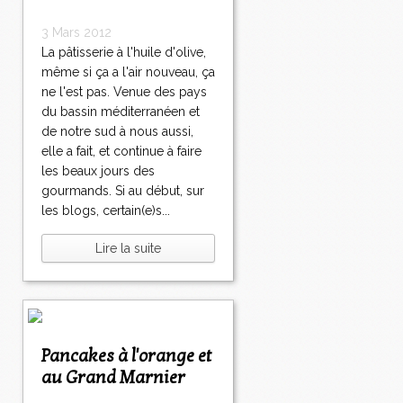
3 Mars 2012
La pâtisserie à l'huile d'olive,
même si ça a l'air nouveau, ça
ne l'est pas. Venue des pays
du bassin méditerranéen et
de notre sud à nous aussi,
elle a fait, et continue à faire
les beaux jours des
gourmands. Si au début, sur
les blogs, certain(e)s...
Lire la suite
Pancakes à l'orange et
au Grand Marnier