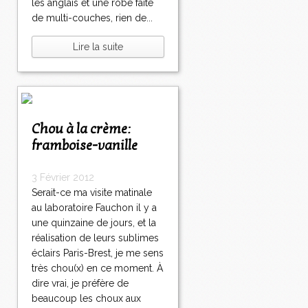
les anglais et une robe faite
de multi-couches, rien de...
Lire la suite
Chou à la crème:
framboise-vanille
3 Février 2012
Serait-ce ma visite matinale
au laboratoire Fauchon il y a
une quinzaine de jours, et la
réalisation de leurs sublimes
éclairs Paris-Brest, je me sens
très chou(x) en ce moment. À
dire vrai, je préfère de
beaucoup les choux aux