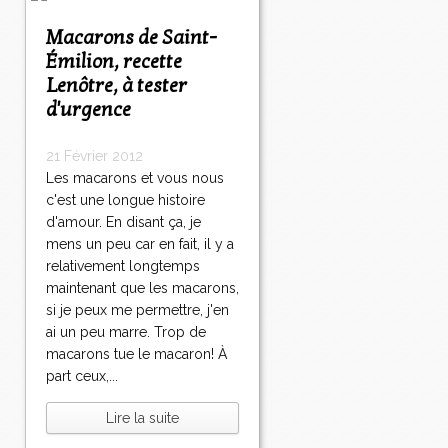
Macarons de Saint-
Émilion, recette
Lenôtre, à tester
d'urgence
21 Février 2012
Les macarons et vous nous
c'est une longue histoire
d'amour. En disant ça, je
mens un peu car en fait, il y a
relativement longtemps
maintenant que les macarons,
si je peux me permettre, j'en
ai un peu marre. Trop de
macarons tue le macaron! À
part ceux,...
Lire la suite