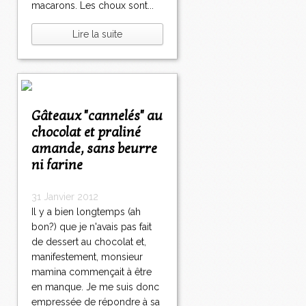
macarons. Les choux sont...
Lire la suite
Gâteaux "cannelés" au
chocolat et praliné
amande, sans beurre
ni farine
31 Janvier 2012
Il y a bien longtemps (ah
bon?) que je n'avais pas fait
de dessert au chocolat et,
manifestement, monsieur
mamina commençait à être
en manque. Je me suis donc
empressée de répondre à sa