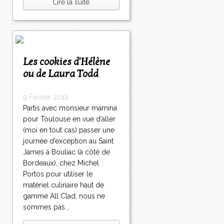
Lire la suite
Les cookies d'Hélène
ou de Laura Todd
9 Février 2012
Partis avec monsieur mamina
pour Toulouse en vue d’aller
(moi en tout cas) passer une
journée d’exception au Saint
James à Bouliac (à côté de
Bordeaux), chez Michel
Portos pour utiliser le
matériel culinaire haut de
gamme All Clad, nous ne
sommes pas...