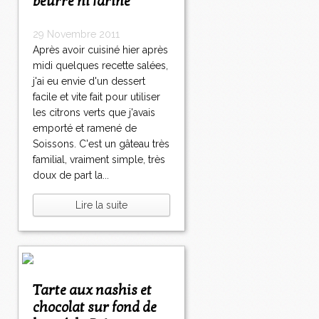
beurre ni farine
29 Novembre 2011
Après avoir cuisiné hier après
midi quelques recette salées,
j'ai eu envie d'un dessert
facile et vite fait pour utiliser
les citrons verts que j'avais
emporté et ramené de
Soissons. C'est un gâteau très
familial, vraiment simple, très
doux de part la...
Lire la suite
Tarte aux nashis et
chocolat sur fond de