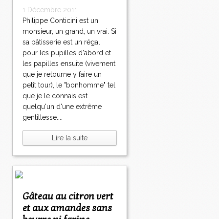
1 Décembre 2011
Philippe Conticini est un
monsieur, un grand, un vrai. Si
sa pâtisserie est un régal
pour les pupilles d'abord et
les papilles ensuite (vivement
que je retourne y faire un
petit tour), le "bonhomme" tel
que je le connais est
quelqu'un d'une extrême
gentillesse....
Lire la suite
Gâteau au citron vert
et aux amandes sans