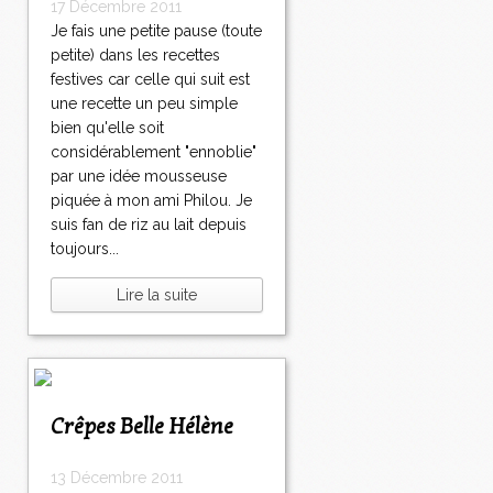
17 Décembre 2011
Je fais une petite pause (toute
petite) dans les recettes
festives car celle qui suit est
une recette un peu simple
bien qu'elle soit
considérablement "ennoblie"
par une idée mousseuse
piquée à mon ami Philou. Je
suis fan de riz au lait depuis
toujours...
Lire la suite
Crêpes Belle Hélène
13 Décembre 2011