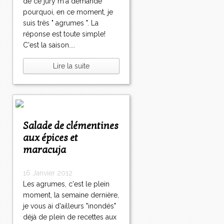
de ce jury m'a demandé
pourquoi, en ce moment, je
suis très " agrumes ". La
réponse est toute simple!
C'est la saison....
Lire la suite
Salade de clémentines
aux épices et
maracuja
16 Janvier 2012
Les agrumes, c'est le plein
moment, la semaine dernière,
je vous ai d'ailleurs "inondés"
déjà de plein de recettes aux