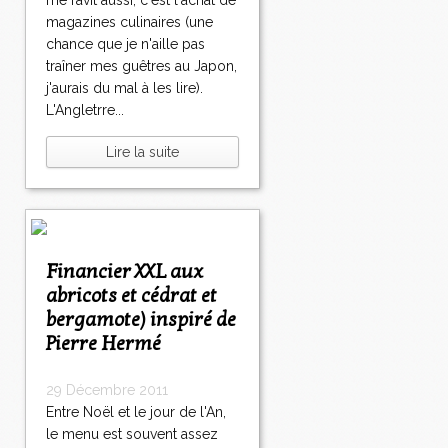
me ravit aussi, c'est l'achat de
magazines culinaires (une
chance que je n'aille pas
traîner mes guêtres au Japon,
j'aurais du mal à les lire).
L'Angletrre...
Lire la suite
Financier XXL aux
abricots et cédrat et
bergamote) inspiré de
Pierre Hermé
29 Décembre 2011
Entre Noël et le jour de l'An,
le menu est souvent assez