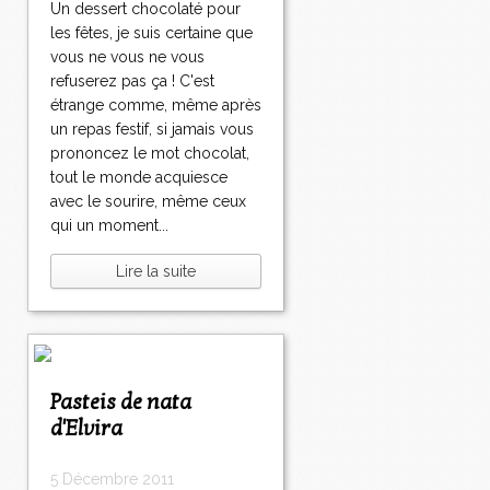
Un dessert chocolaté pour
les fêtes, je suis certaine que
vous ne vous ne vous
refuserez pas ça ! C'est
étrange comme, même après
un repas festif, si jamais vous
prononcez le mot chocolat,
tout le monde acquiesce
avec le sourire, même ceux
qui un moment...
Lire la suite
Pasteis de nata
d'Elvira
5 Décembre 2011