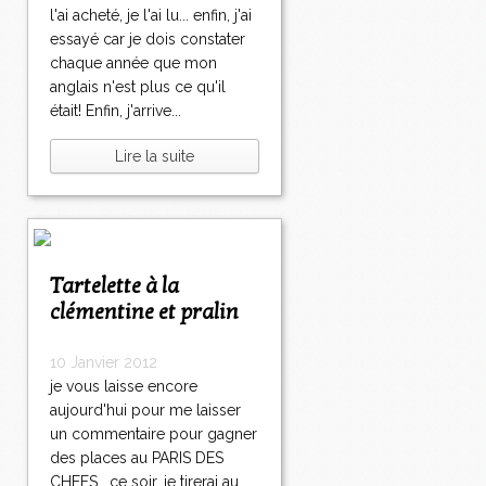
l'ai acheté, je l'ai lu... enfin, j'ai
essayé car je dois constater
chaque année que mon
anglais n'est plus ce qu'il
était! Enfin, j'arrive...
Lire la suite
Tartelette à la
clémentine et pralin
10 Janvier 2012
je vous laisse encore
aujourd'hui pour me laisser
un commentaire pour gagner
des places au PARIS DES
CHEFS , ce soir, je tirerai au