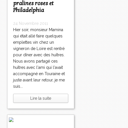
pralines roses et
Philadelphia
24 Novembre 2011
Hier soir, monsieur Mamina
qui était allé faire quelques
emplettes vin chez un
vigneron de Loire est rentré
pour dîner avec des huîtres.
Nous avons partagé ces
huîtres avec l'ami qui l'avait
accompagné en Touraine et
juste avant leur retour, je me
suis...
Lire la suite