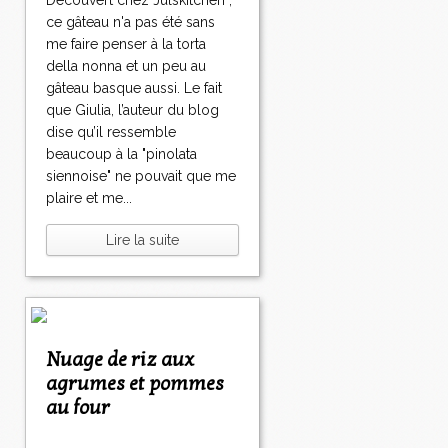
Découvert chez Julskitchen ,
ce gâteau n'a pas été sans
me faire penser à la torta
della nonna et un peu au
gâteau basque aussi. Le fait
que Giulia, l’auteur du blog
dise qu’il ressemble
beaucoup à la "pinolata
siennoise" ne pouvait que me
plaire et me...
Lire la suite
Nuage de riz aux
agrumes et pommes
au four