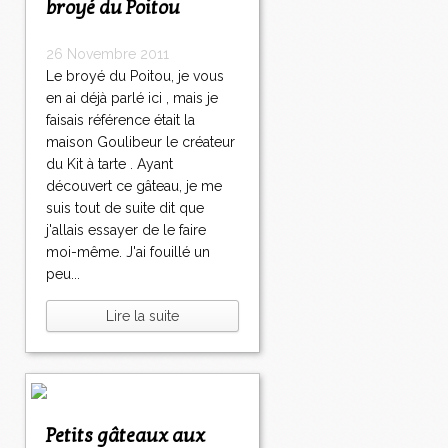
broyé du Poitou
26 Novembre 2011
Le broyé du Poitou, je vous
en ai déjà parlé ici , mais je
faisais référence était la
maison Goulibeur le créateur
du Kit à tarte . Ayant
découvert ce gâteau, je me
suis tout de suite dit que
j'allais essayer de le faire
moi-même. J'ai fouillé un
peu...
Lire la suite
Petits gâteaux aux