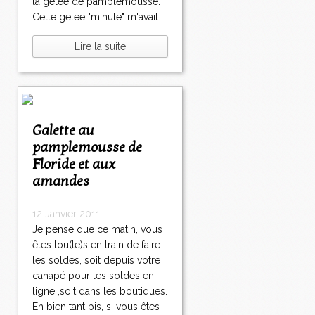
la gelée de pamplemousse.
Cette gelée "minute" m'avait...
Lire la suite
Galette au
pamplemousse de
Floride et aux
amandes
12 Janvier 2011
Je pense que ce matin, vous
êtes tou(te)s en train de faire
les soldes, soit depuis votre
canapé pour les soldes en
ligne ,soit dans les boutiques.
Eh bien tant pis, si vous êtes