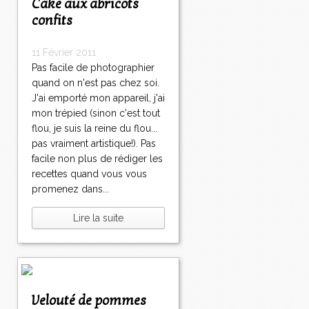
Cake aux abricots
confits
11 Février 2011
Pas facile de photographier
quand on n'est pas chez soi.
J'ai emporté mon appareil, j'ai
mon trépied (sinon c'est tout
flou, je suis la reine du flou...
pas vraiment artistique!). Pas
facile non plus de rédiger les
recettes quand vous vous
promenez dans...
Lire la suite
Velouté de pommes