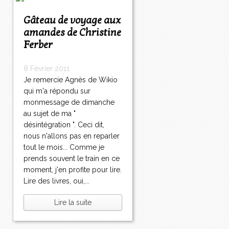
Gâteau de voyage aux
amandes de Christine
Ferber
8 Février 2011
Je remercie Agnès de Wikio
qui m'a répondu sur
monmessage de dimanche
au sujet de ma "
désintégration ". Ceci dit,
nous n'allons pas en reparler
tout le mois... Comme je
prends souvent le train en ce
moment, j'en profite pour lire.
Lire des livres, oui,...
Lire la suite