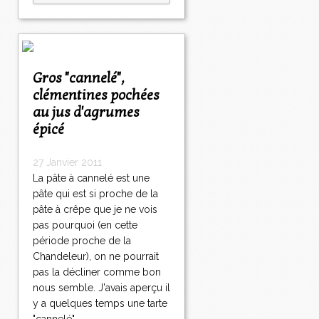
Gros "cannelé",
clémentines pochées
au jus d'agrumes
épicé
27 Janvier 2011
La pâte à cannelé est une
pâte qui est si proche de la
pâte à crêpe que je ne vois
pas pourquoi (en cette
période proche de la
Chandeleur), on ne pourrait
pas la décliner comme bon
nous semble. J'avais aperçu il
y a quelques temps une tarte