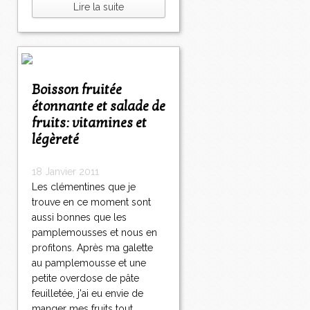
Lire la suite
Boisson fruitée
étonnante et salade de
fruits: vitamines et
légèreté
18 Janvier 2011
Les clémentines que je
trouve en ce moment sont
aussi bonnes que les
pamplemousses et nous en
profitons. Après ma galette
au pamplemousse et une
petite overdose de pâte
feuilletée, j'ai eu envie de
manger mes fruits tout