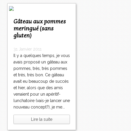
Gâteau aux pommes
meringué (sans
gluten)
31 Janvier 2011
Il y a quelques temps, je vous
avais proposé un gâteau aux
pommes, très, très pommes
et très, très bon. Ce gâteau
avait eu beaucoup de succès
et hier, alors que des amis
venaient pour un apéritif-
lunchatoire (vais-je lancer une
nouveau concept?), je me...
Lire la suite