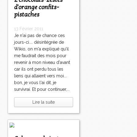
2 chocolats-zestes
d'orange confits-
pistaches
13 Février 2011
Je n'ai pas de chance ces
jours-ci.... désintégrée de
Wikio, on m'a expliqué qu'il
me faudrait des mois pour
revenir à mon niveau d'avant
car ils ont perdu tous les
liens qui allaient vers moi...
bon, je vous l'ai dit, je
survivrai. Et pour continuer,...
Lire la suite