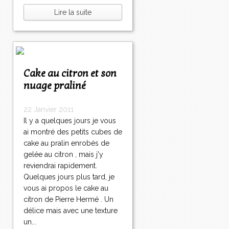
Lire la suite
Cake au citron et son
nuage praliné
22 Janvier 2011
Il y a quelques jours je vous
ai montré des petits cubes de
cake au pralin enrobés de
gelée au citron , mais j'y
reviendrai rapidement.
Quelques jours plus tard, je
vous ai propos le cake au
citron de Pierre Hermé . Un
délice mais avec une texture
un...