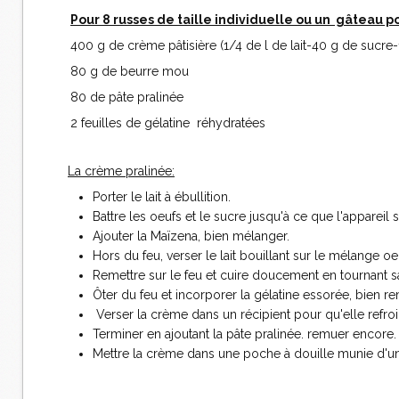
Pour 8 russes de taille individuelle ou un gâteau p
400 g de crème pâtisière (1/4 de l de lait-40 g de sucre-
80 g de beurre mou
80 de pâte pralinée
2 feuilles de gélatine réhydratées
La crème pralinée:
Porter le lait à ébullition.
Battre les oeufs et le sucre jusqu'à ce que l'appareil
Ajouter la Maïzena, bien mélanger.
Hors du feu, verser le lait bouillant sur le mélange 
Remettre sur le feu et cuire doucement en tournant s
Ôter du feu et incorporer la gélatine essorée, bien re
Verser la crème dans un récipient pour qu'elle refroidi
Terminer en ajoutant la pâte pralinée. remuer encore.
Mettre la crème dans une poche à douille munie d'une