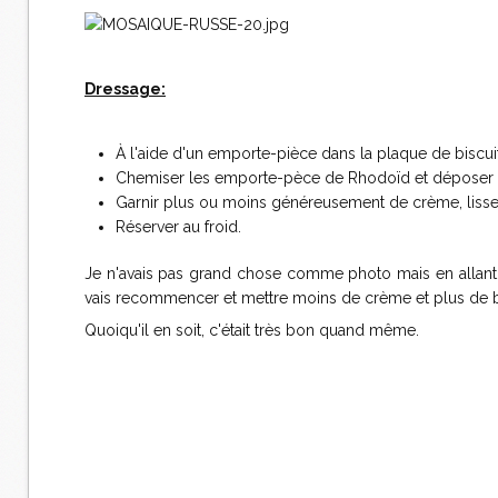
Dressage:
À l'aide d'un emporte-pièce dans la plaque de biscuit
Chemiser les emporte-pèce de Rhodoïd et déposer 
Garnir plus ou moins généreusement de crème, lisser
Réserver au froid.
Je n'avais pas grand chose comme photo mais en allant su
vais recommencer et mettre moins de crème et plus de bi
Quoiqu'il en soit, c'était très bon quand même.