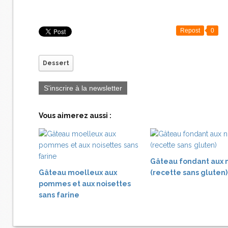
Repost
0
Dessert
S'inscrire à la newsletter
Vous aimerez aussi :
Gâteau fondant aux 
Gâteau moelleux aux
(recette sans gluten)
pommes et aux noisettes
sans farine