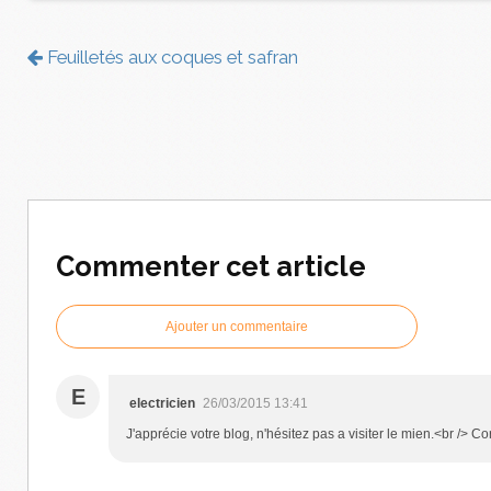
Feuilletés aux coques et safran
Commenter cet article
Ajouter un commentaire
E
electricien
26/03/2015 13:41
J'apprécie votre blog, n'hésitez pas a visiter le mien.<br /> C