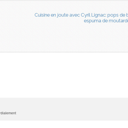
Cuisine en joute avec Cyril Lignac: pops de
espuma de moutard
ordialement