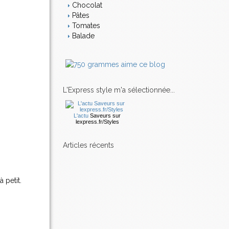
Chocolat
Pâtes
Tomates
Balade
L'Express style m'a sélectionnée...
L'actu
Saveurs
sur
lexpress.fr/Styles
articles récents
 petit.