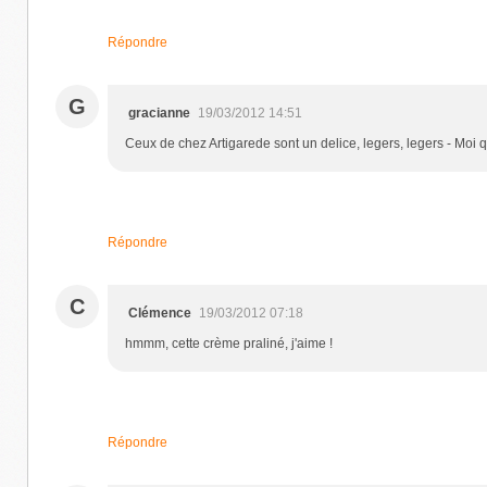
Répondre
G
gracianne
19/03/2012 14:51
Ceux de chez Artigarede sont un delice, legers, legers - Moi q
Répondre
C
Clémence
19/03/2012 07:18
hmmm, cette crème praliné, j'aime !
Répondre