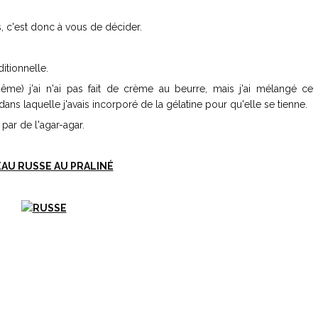
, c'est donc à vous de décider.
ditionnelle.
me) j'ai n'ai pas fait de crème au beurre, mais j'ai mélangé ce 
ns laquelle j'avais incorporé de la gélatine pour qu'elle se tienne.
par de l'agar-agar.
AU RUSSE AU PRALINÉ