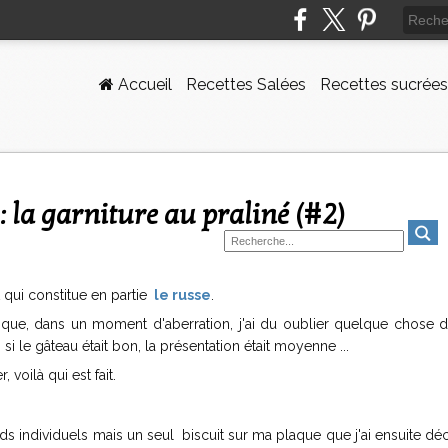
Accueil
Recettes Salées
Recettes sucrées
 la garniture au praliné (#2)
t qui constitue en partie
le russe
.
t que, dans un moment d'aberration, j'ai du oublier quelque chose d
si le gâteau était bon, la présentation était moyenne ...
voilà qui est fait.
onds individuels mais un seul biscuit sur ma plaque que j'ai ensuite d