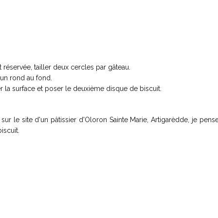
 réservée, tailler deux cercles par gâteau.
un rond au fond.
 la surface et poser le deuxième disque de biscuit.
r le site d'un pâtissier d'Oloron Sainte Marie, Artigarèdde, je pens
scuit.