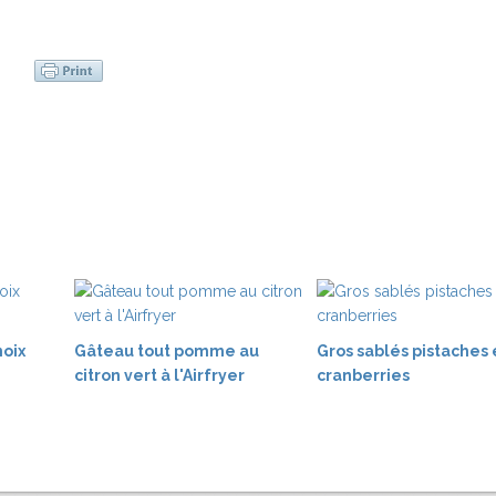
noix
Gâteau tout pomme au
Gros sablés pistaches 
citron vert à l'Airfryer
cranberries