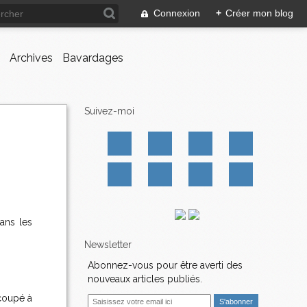
Connexion
+
Créer mon blog
Archives
Bavardages
Suivez-moi
ans les
Newsletter
Abonnez-vous pour être averti des
nouveaux articles publiés.
écoupé à
E