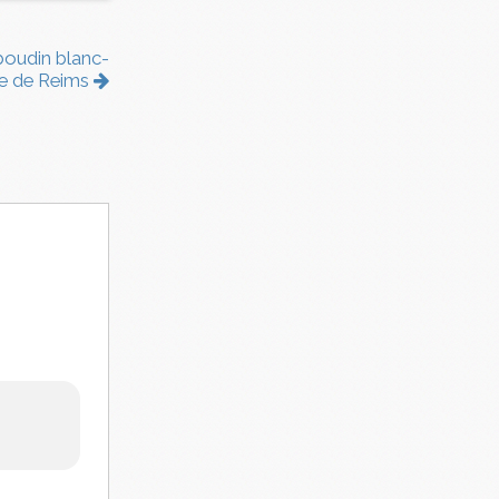
 boudin blanc-
e de Reims