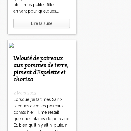
plus, mes petites filles
arrivant pour quelques...
Lire la suite
Velouté de poireaux
aux pommes de terre,
piment d'Espelette et
chorizo
2 Mars 2013
Lorsque j'ai fait mes Saint-
Jacques avec les poireaux
confits hier , il me restait
quelques blancs de poireaux.
Et, bien qu'il n'y ait ni pluie, ni