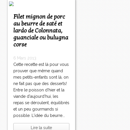
Filet mignon de porc
au beurre de saté et
lardo de Colonnata,
guanciale ou bulugna
corse
6 Mars 2013
Cette recette est là pour vous
prouver que même quand
mes petits-enfants sont là, on
ne fait pas que des desserts!
Entre le poisson d'hier et la
viande d'aujourd'hui, les
repas se déroulent, équilibrés
et un peu gourmands si
possible. L'idée du beurre...
Lire la suite