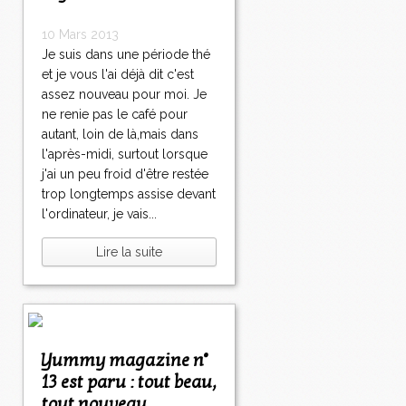
10 Mars 2013
Je suis dans une période thé
et je vous l'ai déjà dit c'est
assez nouveau pour moi. Je
ne renie pas le café pour
autant, loin de là,mais dans
l'après-midi, surtout lorsque
j'ai un peu froid d'être restée
trop longtemps assise devant
l'ordinateur, je vais...
Lire la suite
Yummy magazine n°
13 est paru : tout beau,
tout nouveau