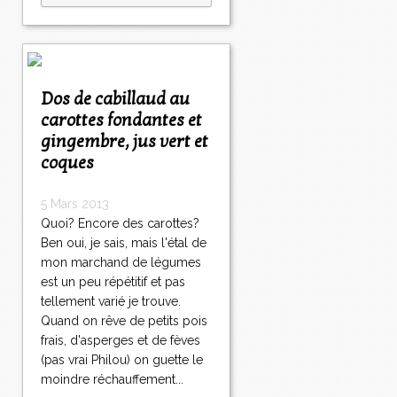
Dos de cabillaud au
carottes fondantes et
gingembre, jus vert et
coques
5 Mars 2013
Quoi? Encore des carottes?
Ben oui, je sais, mais l'étal de
mon marchand de légumes
est un peu répétitif et pas
tellement varié je trouve.
Quand on rêve de petits pois
frais, d'asperges et de fèves
(pas vrai Philou) on guette le
moindre réchauffement...