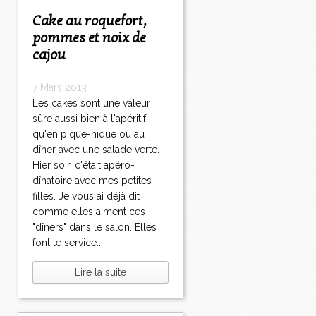
Cake au roquefort,
pommes et noix de
cajou
7 Mars 2013
Les cakes sont une valeur
sûre aussi bien à l'apéritif,
qu'en pique-nique ou au
dîner avec une salade verte.
Hier soir, c'était apéro-
dînatoire avec mes petites-
filles. Je vous ai déjà dit
comme elles aiment ces
"dîners" dans le salon. Elles
font le service...
Lire la suite