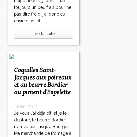
neige depuis 3 jours, il fait
toujours un peu frais pour ne
pas dire froid, j'ai donc eu
envie d'un joli...
Lire la suite
Coquilles Saint-
Jacques aux poireaux
et au beurre Bordier
au piment d'Espelette
1 Mars 2013
Je vous l'ai déjà dit, et je le
déplore, le beurre Bordier
n'arrive pas jusqu'à Bourges.
Ma marchande de fromage a