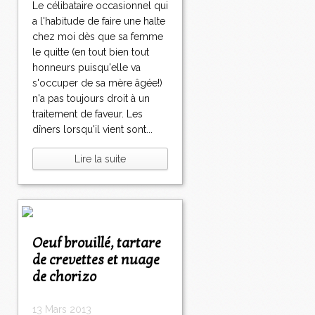
Le célibataire occasionnel qui
a l'habitude de faire une halte
chez moi dès que sa femme
le quitte (en tout bien tout
honneurs puisqu'elle va
s'occuper de sa mère âgée!)
n'a pas toujours droit à un
traitement de faveur. Les
dîners lorsqu'il vient sont...
Lire la suite
Oeuf brouillé, tartare
de crevettes et nuage
de chorizo
13 Mars 2013