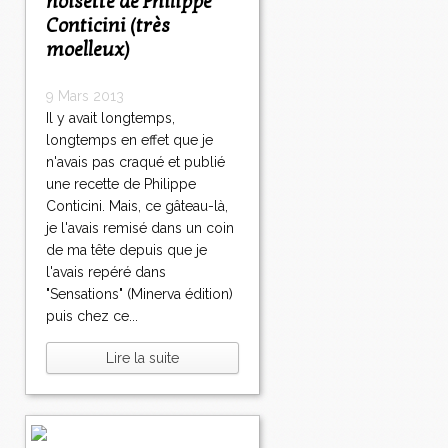
noisette de Philippe
Conticini (très
moelleux)
9 Mars 2013
Il y avait longtemps,
longtemps en effet que je
n'avais pas craqué et publié
une recette de Philippe
Conticini. Mais, ce gâteau-là,
je l'avais remisé dans un coin
de ma tête depuis que je
l'avais repéré dans
"Sensations" (Minerva édition)
puis chez ce...
Lire la suite