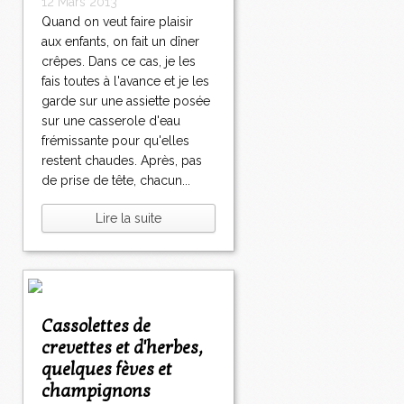
12 Mars 2013
Quand on veut faire plaisir
aux enfants, on fait un dîner
crêpes. Dans ce cas, je les
fais toutes à l'avance et je les
garde sur une assiette posée
sur une casserole d'eau
frémissante pour qu'elles
restent chaudes. Après, pas
de prise de tête, chacun...
Lire la suite
Cassolettes de
crevettes et d'herbes,
quelques fèves et
champignons