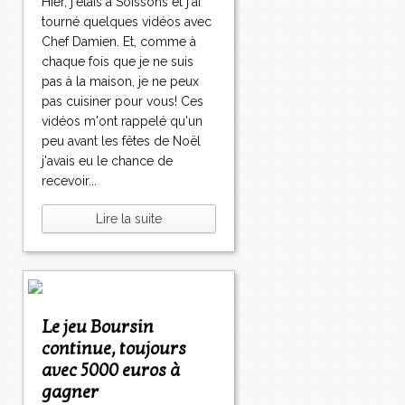
Hier, j'étais à Soissons et j'ai
tourné quelques vidéos avec
Chef Damien. Et, comme à
chaque fois que je ne suis
pas à la maison, je ne peux
pas cuisiner pour vous! Ces
vidéos m'ont rappelé qu'un
peu avant les fêtes de Noël
j'avais eu le chance de
recevoir...
Lire la suite
Le jeu Boursin
continue, toujours
avec 5000 euros à
gagner