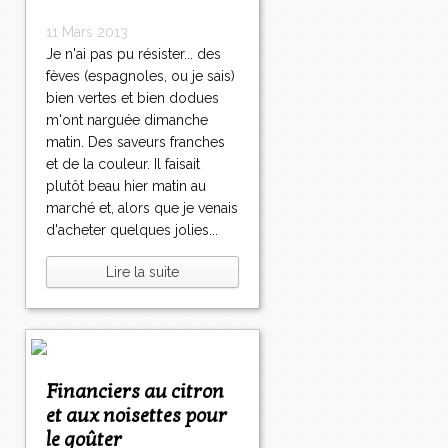
11 Mars 2013
Je n'ai pas pu résister... des
fèves (espagnoles, ou je sais)
bien vertes et bien dodues
m'ont narguée dimanche
matin. Des saveurs franches
et de la couleur. Il faisait
plutôt beau hier matin au
marché et, alors que je venais
d'acheter quelques jolies...
Lire la suite
Financiers au citron
et aux noisettes pour
le goûter