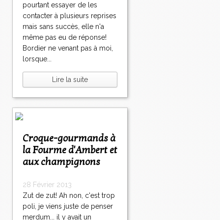
pourtant essayer de les
contacter à plusieurs reprises
mais sans succès, elle n'a
même pas eu de réponse!
Bordier ne venant pas à moi,
lorsque...
Lire la suite
Croque-gourmands à
la Fourme d'Ambert et
aux champignons
28 Février 2013
Zut de zut! Ah non, c'est trop
poli, je viens juste de penser
merdum... il y avait un