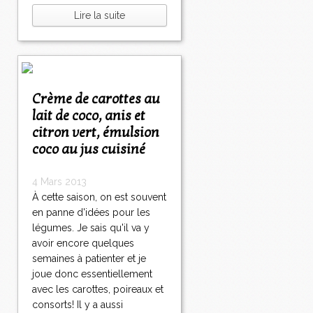
Lire la suite
Crème de carottes au
lait de coco, anis et
citron vert, émulsion
coco au jus cuisiné
4 Mars 2013
À cette saison, on est souvent
en panne d'idées pour les
légumes. Je sais qu'il va y
avoir encore quelques
semaines à patienter et je
joue donc essentiellement
avec les carottes, poireaux et
consorts! Il y a aussi