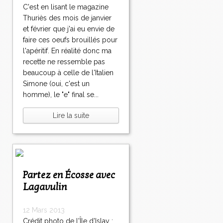
C'est en lisant le magazine
Thuriès des mois de janvier
et février que j'ai eu envie de
faire ces oeufs brouillés pour
l'apéritif. En réalité donc ma
recette ne ressemble pas
beaucoup à celle de l'Italien
Simone (oui, c'est un
homme), le "e" final se...
Lire la suite
Partez en Écosse avec
Lagavulin
12 Mars 2013
Crédit photo de l'Île d'Islay :