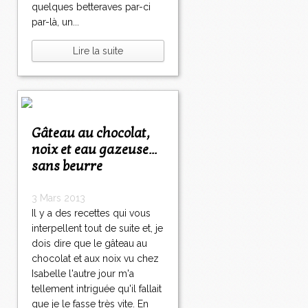
quelques betteraves par-ci
par-là, un...
Lire la suite
Gâteau au chocolat,
noix et eau gazeuse...
sans beurre
3 Mars 2013
Il y a des recettes qui vous
interpellent tout de suite et, je
dois dire que le gâteau au
chocolat et aux noix vu chez
Isabelle l'autre jour m'a
tellement intriguée qu'il fallait
que je le fasse très vite. En