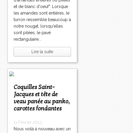
d'amandes entières ou pilées
et de blanc d'oeuf". Lorsque
les amandes sont entières, le
turron ressemble beaucoup à
notre nougat, lorsqu'elles
sont pilées, le pavé
rectangulaire...
Lire la suite
Coquilles Saint-
Jacques et tête de
veau panée au panko,
carottes fondantes
11 Février 2013
Nous voilà à nouveau avec un