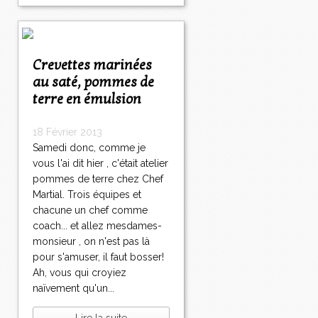
Crevettes marinées
au saté, pommes de
terre en émulsion
18 Février 2013
Samedi donc, comme je
vous l'ai dit hier , c'était atelier
pommes de terre chez Chef
Martial. Trois équipes et
chacune un chef comme
coach... et allez mesdames-
monsieur , on n'est pas là
pour s'amuser, il faut bosser!
Ah, vous qui croyiez
naïvement qu'un...