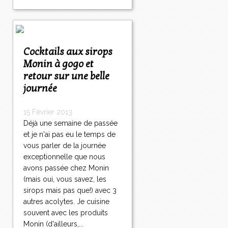
Cocktails aux sirops
Monin à gogo et
retour sur une belle
journée
15 Février 2013
Déjà une semaine de passée
et je n'ai pas eu le temps de
vous parler de la journée
exceptionnelle que nous
avons passée chez Monin
(mais oui, vous savez, les
sirops mais pas que!) avec 3
autres acolytes. Je cuisine
souvent avec les produits
Monin (d'ailleurs,...