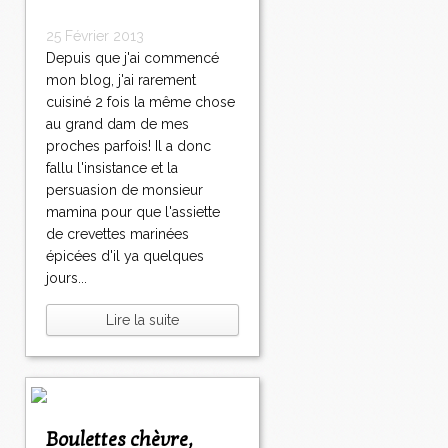
25 Février 2013
Depuis que j'ai commencé
mon blog, j'ai rarement
cuisiné 2 fois la même chose
au grand dam de mes
proches parfois! Il a donc
fallu l'insistance et la
persuasion de monsieur
mamina pour que l'assiette
de crevettes marinées
épicées d'il ya quelques
jours...
Lire la suite
Boulettes chèvre,