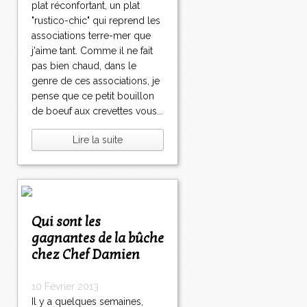
plat réconfortant, un plat
"rustico-chic" qui reprend les
associations terre-mer que
j'aime tant. Comme il ne fait
pas bien chaud, dans le
genre de ces associations, je
pense que ce petit bouillon
de boeuf aux crevettes vous...
Lire la suite
Qui sont les
gagnantes de la bûche
chez Chef Damien
10 Février 2013
Il y a quelques semaines,