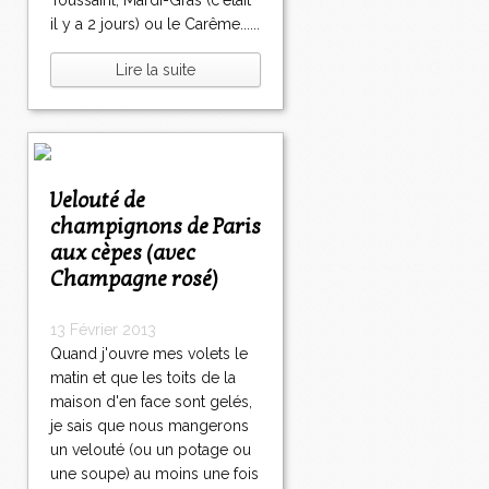
Toussaint, Mardi-Gras (c'était
il y a 2 jours) ou le Carême......
Lire la suite
Velouté de
champignons de Paris
aux cèpes (avec
Champagne rosé)
13 Février 2013
Quand j'ouvre mes volets le
matin et que les toits de la
maison d'en face sont gelés,
je sais que nous mangerons
un velouté (ou un potage ou
une soupe) au moins une fois