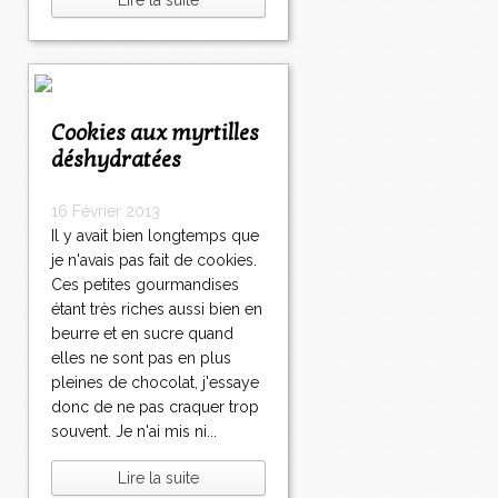
Lire la suite
Cookies aux myrtilles
déshydratées
16 Février 2013
Il y avait bien longtemps que
je n'avais pas fait de cookies.
Ces petites gourmandises
étant très riches aussi bien en
beurre et en sucre quand
elles ne sont pas en plus
pleines de chocolat, j'essaye
donc de ne pas craquer trop
souvent. Je n'ai mis ni...
Lire la suite