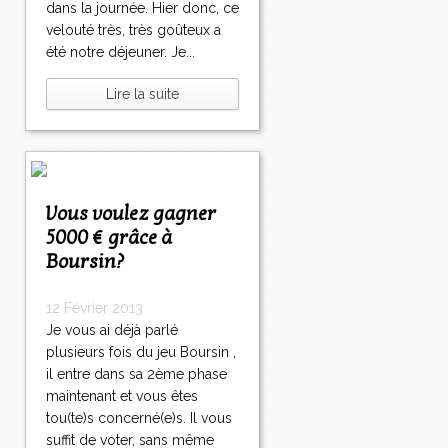
dans la journée. Hier donc, ce
velouté très, très goûteux a
été notre déjeuner. Je...
Lire la suite
Vous voulez gagner
5000 € grâce à
Boursin?
12 Février 2013
Je vous ai déjà parlé
plusieurs fois du jeu Boursin ,
il entre dans sa 2ème phase
maintenant et vous êtes
tou(te)s concerné(e)s. Il vous
suffit de voter, sans même