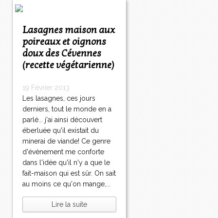
Lasagnes maison aux
poireaux et oignons
doux des Cévennes
(recette végétarienne)
19 Février 2013
Les lasagnes, ces jours
derniers, tout le monde en a
parlé... j'ai ainsi découvert
éberluée qu'il existait du
minerai de viande! Ce genre
d'évènement me conforte
dans l'idée qu'il n'y a que le
fait-maison qui est sûr. On sait
au moins ce qu'on mange,...
Lire la suite