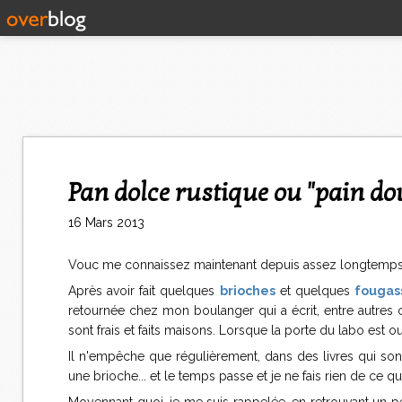
Pan dolce rustique ou "pain do
16 Mars 2013
Vouc me connaissez maintenant depuis assez longtemps 
Après avoir fait quelques
brioches
et quelques
fougas
retournée chez mon boulanger qui a écrit, entre autres 
sont frais et faits maisons. Lorsque la porte du labo est ou
Il n'empêche que régulièrement, dans des livres qui sont
une brioche... et le temps passe et je ne fais rien de ce q