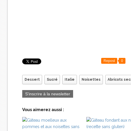
Repost
0
Dessert
Sucré
Italie
Noisettes
Abricots sec
S'inscrire à la newsletter
Vous aimerez aussi :