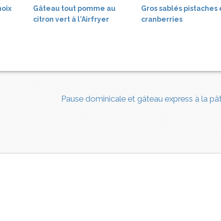
noix
Gâteau tout pomme au
Gros sablés pistaches 
citron vert à l'Airfryer
cranberries
Pause dominicale et gâteau express à la pât