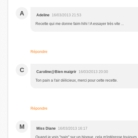
A
Adeline
16/03/2013 21:53
Recette qui me donne faim hihi ! A essayer très vite ...
Répondre
C
Caroline@Bien maigrir
16/03/2013 20:00
Ton pain a l'air délicieux, merci pour cette recette.
Répondre
M
Miss Diane
16/03/2013 16:17
Quand je vois "pain" sur un blogue, cela m'intéresse toujours..