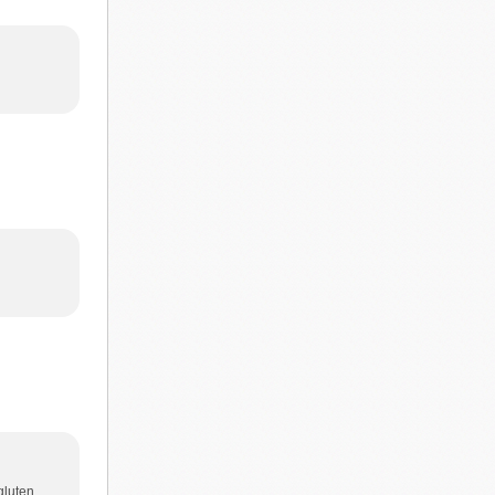
gluten.