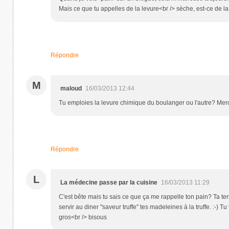
Mais ce que tu appelles de la levure<br /> sèche, est-ce de 
Répondre
M
maloud
16/03/2013 12:44
Tu emploies la levure chimique du boulanger ou l'autre? Merc
Répondre
L
La médecine passe par la cuisine
16/03/2013 11:29
C'est bête mais tu sais ce que ça me rappelle ton pain? Ta terr
servir au diner "saveur truffe" tes madeleines à la truffe. :-)
gros<br /> bisous