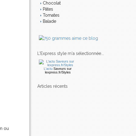
Chocolat
Pâtes
Tomates
Balade
L'Express style m'a sélectionnée...
L'actu
Saveurs
sur
lexpress.fr/Styles
articles récents
en ou