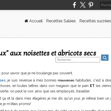
Accueil
Recettes Salées
Recettes sucrées
ux" aux noisettes et abricots secs
pour savoir que je ne boulange pas souvent.
ses
, je suis revenue à mes bonnes
mauvaises
habitudes, c'est à dir
choses, en toutes lettres dans son magasin que le pain
ET
les vienn
verte, on peut le voir, ainsi que ses emplaoyés, travailler.
 ça et là dans mes étagères je me dis qu'un jour, je referai bien un
ue je m'étais promis!