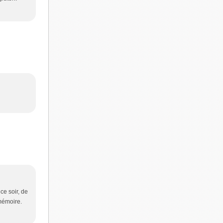
ce soir, de
 mémoire.