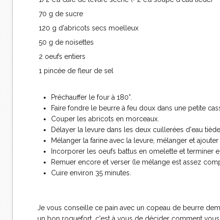
70 g de sucre
120 g d'abricots secs moelleux
50 g de noisettes
2 oeufs entiers
1 pincée de fleur de sel
Préchauffer le four à 180°.
Faire fondre le beurre à feu doux dans une petite cass
Couper les abricots en morceaux.
Délayer la levure dans les deux cuillerées d'eau tiède
Mélanger la farine avec la levure, mélanger et ajoute
Incorporer les oeufs battus en omelette et terminer e
Remuer encore et verser (le mélange est assez comp
Cuire environ 35 minutes.
Je vous conseille ce pain avec un copeau de beurre demi-
un bon roquefort, c'est à vous de décider comment vous a