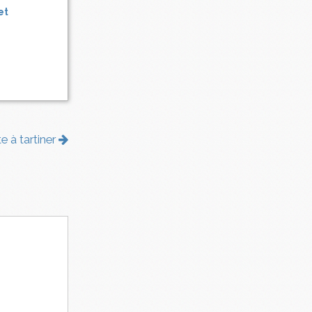
et
e à tartiner