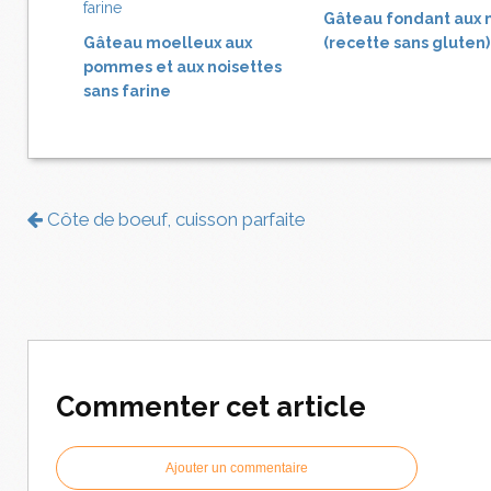
Gâteau fondant aux 
Gâteau moelleux aux
(recette sans gluten)
pommes et aux noisettes
sans farine
Côte de boeuf, cuisson parfaite
Commenter cet article
Ajouter un commentaire