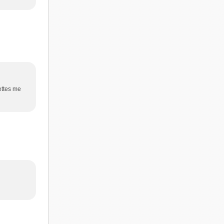
ettes me