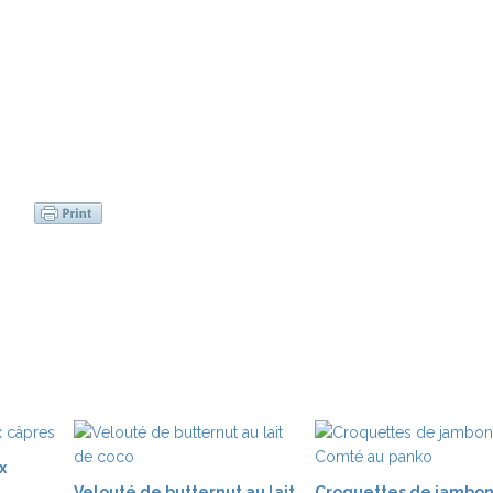
x
Velouté de butternut au lait
Croquettes de jambon