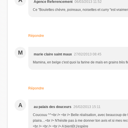
Agence Referencement
06/03/2013 11:52
Ce "Boulettes chèvre, poireaux, noisettes et curry "est vraim
Répondre
M
marie claire saint maux
27/02/2013 08:45
Mamina, en belge c'est quoi la farine de maïs en grains très f
Répondre
A
au palais des douceurs
26/02/2013 15:11
Coucouu ^^<br /> <br /> Belle réalisation, avec beaucoup de t
plaira....<br /> N'hésite pas à me donner ton avis et si mes rec
<br /> <br /> <br /> A bientôt j'espère