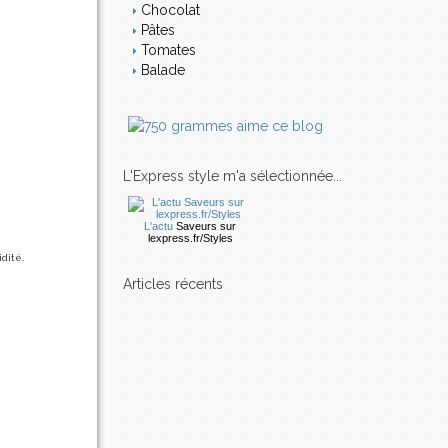
Chocolat
Pâtes
Tomates
Balade
L'Express style m'a sélectionnée...
L'actu
Saveurs
sur
lexpress.fr/Styles
dité.
articles récents