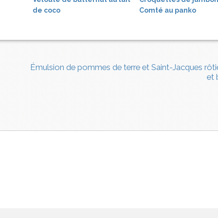
de coco
Comté au panko
Émulsion de pommes de terre et Saint-Jacques rôtie
et 