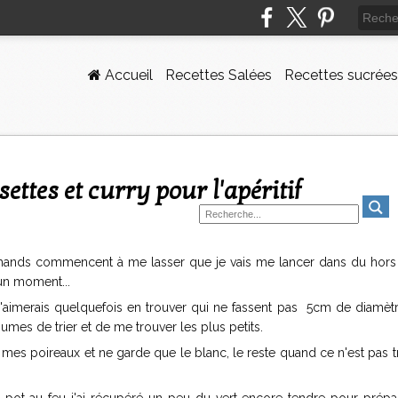
Accueil
Recettes Salées
Recettes sucrées
settes et curry pour l'apéritif
hands commencent à me lasser que je vais me lancer dans du hors 
 un moment...
j'aimerais quelquefois en trouver qui ne fassent pas 5cm de diamètr
es de trier et de me trouver les plus petits.
mes poireaux et ne garde que le blanc, le reste quand ce n'est pas 