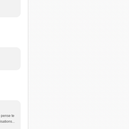
e pense te
sations...