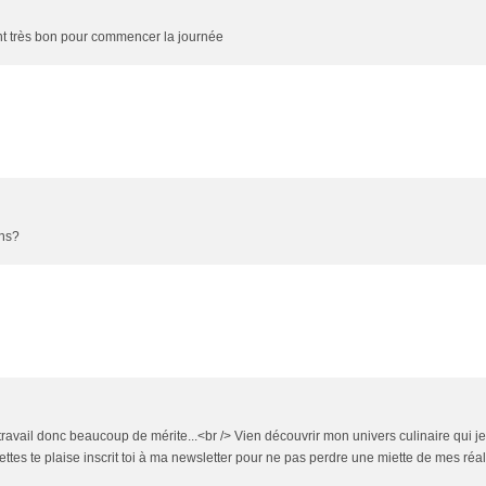
ent très bon pour commencer la journée
ins?
ravail donc beaucoup de mérite...<br /> Vien découvrir mon univers culinaire qui j
ettes te plaise inscrit toi à ma newsletter pour ne pas perdre une miette de mes réali