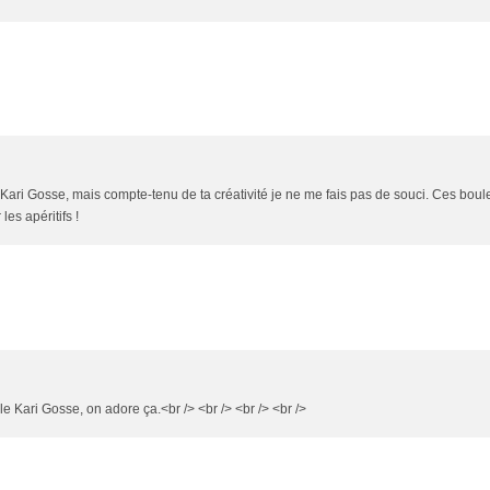
u Kari Gosse, mais compte-tenu de ta créativité je ne me fais pas de souci. Ces boul
es apéritifs !
 le Kari Gosse, on adore ça.<br /> <br /> <br /> <br />