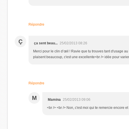
Répondre
Ç
ça sent beau...
25/02/2013 08:26
Merci pour le clin d’œil ! Ravie que tu trouves tant d'usage a
plaisent beaucoup, c'est une excellente<br /> idée pour varier l
Répondre
M
Mamina
25/02/2013 09:06
<br /> <br /> Non, c'est moi qui te remercie encore et