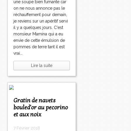
une soupe bien fumante car
on ne nous annonce pas le
réchauffement pour demain,
je reviens sur un apéritif servi
il y a quelques jours. C'est
monsieur Mamina qui a eu
envie de cette émulsion de
pommes de terre tant il est
vrai...
Lire la suite
Gratin de navets
bouled'or au pecorino
et aux noix
7 Février 2018