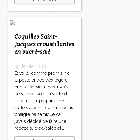
Coquilles Saint-
Jacques croustillantes
en sucré-salé
30 Janvier 2018
Et voilà, comme promis hier
la petite entrée très légère
que j'ai servie à mes invités
de samedi soir. La veille de
ce dîner, j'ai préparé une
sorte de confit de fruit sec au
vinaigre balsamique car
j'avais décidé de faire une
recette sucrée/salée et...