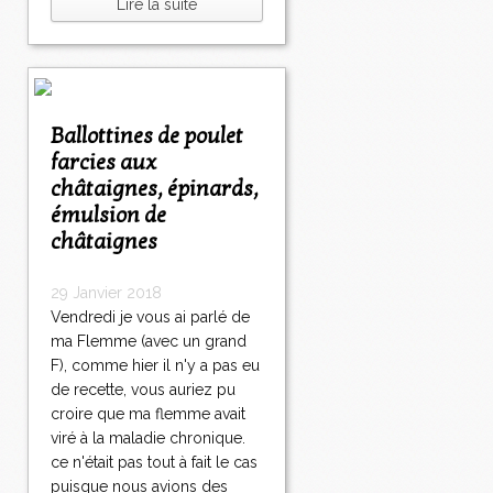
Lire la suite
Ballottines de poulet
farcies aux
châtaignes, épinards,
émulsion de
châtaignes
29 Janvier 2018
Vendredi je vous ai parlé de
ma Flemme (avec un grand
F), comme hier il n'y a pas eu
de recette, vous auriez pu
croire que ma flemme avait
viré à la maladie chronique.
ce n'était pas tout à fait le cas
puisque nous avions des