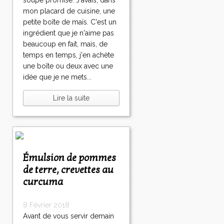
soupe promise. J'avais, dans
mon placard de cuisine, une
petite boîte de maïs. C'est un
ingrédient que je n'aime pas
beaucoup en fait, mais, de
temps en temps, j'en achète
une boîte ou deux avec une
idée que je ne mets...
Lire la suite
Émulsion de pommes
de terre, crevettes au
curcuma
8 Février 2018
Avant de vous servir demain