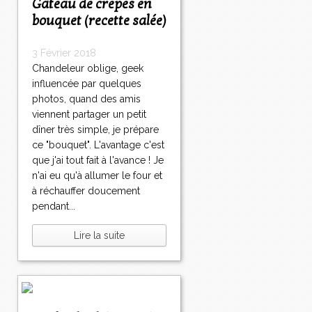
Gâteau de crêpes en
bouquet (recette salée)
3 Février 2018
Chandeleur oblige, geek
influencée par quelques
photos, quand des amis
viennent partager un petit
dîner très simple, je prépare
ce "bouquet". L'avantage c'est
que j'ai tout fait à l'avance ! Je
n'ai eu qu'à allumer le four et
à réchauffer doucement
pendant...
Lire la suite