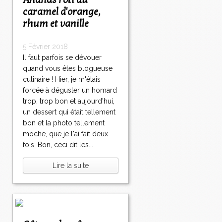
Ananas rôti au
caramel d'orange,
rhum et vanille
5 Février 2018
Il faut parfois se dévouer
quand vous êtes blogueuse
culinaire ! Hier, je m'étais
forcée à déguster un homard
trop, trop bon et aujourd'hui,
un dessert qui était tellement
bon et la photo tellement
moche, que je l'ai fait deux
fois. Bon, ceci dit les...
Lire la suite