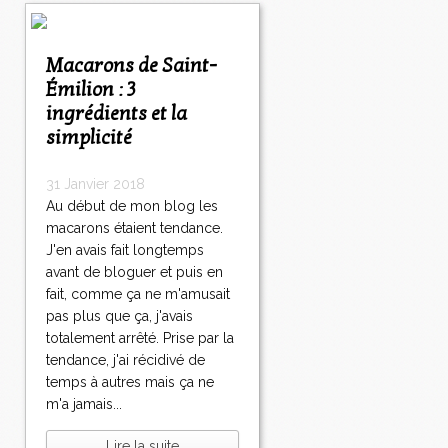
Macarons de Saint-
Émilion : 3
ingrédients et la
simplicité
31 Janvier 2018
Au début de mon blog les
macarons étaient tendance.
J'en avais fait longtemps
avant de bloguer et puis en
fait, comme ça ne m'amusait
pas plus que ça, j'avais
totalement arrêté. Prise par la
tendance, j'ai récidivé de
temps à autres mais ça ne
m'a jamais...
Lire la suite