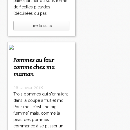
pâte à tartiner ou sous forme
de ficelles picardes
(déclinées ou pas...
Lire la suite
Pommes au four
comme chez ma
maman
26 Janvier 2018
Trois pommes qui s'ennuient
dans la coupe à fruit et moi !
Pour moi, c'est "the big
flemme" mais, comme la
peau des pommes
commence à se plisser un