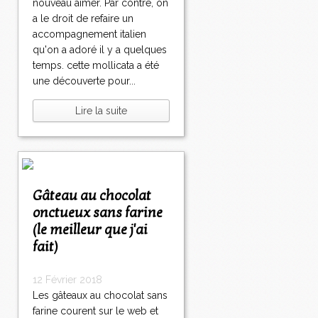
nouveau aimer. Par contre, on
a le droit de refaire un
accompagnement italien
qu'on a adoré il y a quelques
temps. cette mollicata a été
une découverte pour...
Lire la suite
Gâteau au chocolat
onctueux sans farine
(le meilleur que j'ai
fait)
12 Février 2018
Les gâteaux au chocolat sans
farine courent sur le web et