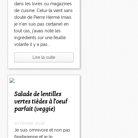
dans les livres ou magazines
de cuisine. Celui-là vient sans
doute de Pierre Hermé (mais
je n'en suis pas certaine) en
tout cas, j'avais noté les
ingrédients sur une feuille
volante il y a pas...
Lire la suite
Salade de lentilles
vertes tièdes à l'oeuf
parfait (veggie)
10 Février 2018
Je suis omnivore et non pas
flexitarienne et je le