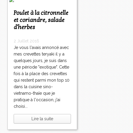
Poulet à la citronnelle
et coriandre, salade
d'herbes
2 Juillet 2016
Je vous l'avais annoncé avec
mes crevettes teryaki il y a
quelques jours, je suis dans
une période "exotique". Cette
fois à la place des crevettes
qui restent parmi mon top 10
dans la cuisine sino-
vietnamo-thaïe que je
pratique à l'occasion, j'ai
choisi...
Lire la suite