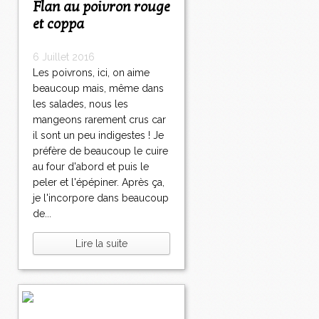
Flan au poivron rouge
et coppa
6 Juillet 2016
Les poivrons, ici, on aime
beaucoup mais, même dans
les salades, nous les
mangeons rarement crus car
il sont un peu indigestes ! Je
préfère de beaucoup le cuire
au four d'abord et puis le
peler et l'épépiner. Après ça,
je l'incorpore dans beaucoup
de...
Lire la suite