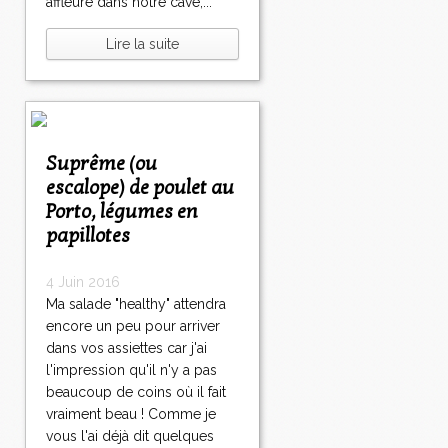
affleure dans notre cave,...
Lire la suite
Suprême (ou
escalope) de poulet au
Porto, légumes en
papillotes
4 Juin 2016
Ma salade "healthy" attendra
encore un peu pour arriver
dans vos assiettes car j'ai
l'impression qu'il n'y a pas
beaucoup de coins où il fait
vraiment beau ! Comme je
vous l'ai déjà dit quelques