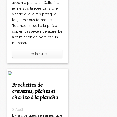
avec ma plancha ! Cette fois,
je me suis lancée dans une
viande que je fais presque
toujours sous forme de
"tournedos", soit à la poêle,
soit en basse-température. Le
filet mignon de porc est un
morceau...
Lire la suite
Brochettes de
crevettes, pêches et
chorizo à la plancha
8 Août 2016
Il y a quelques semaines, que