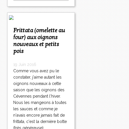
Frittata (omelette au
four) aux oignons
nouveaux et petits
pois
19 Juin 2016
Comme vous avez pu le
constater, j'aime autant les
oignons nouveaux à cette
saison que les oignons des
Cévennes pendant l'hiver.
Nous les mangeons à toutes
les sauces et comme je
n'avais encore jamais fait de
frittata, c'est la dernière botte
(très généreuse)...