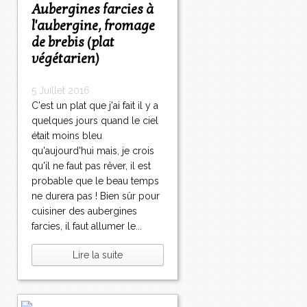
Aubergines farcies à
l'aubergine, fromage
de brebis (plat
végétarien)
5 Juillet 2016
C'est un plat que j'ai fait il y a
quelques jours quand le ciel
était moins bleu
qu'aujourd'hui mais, je crois
qu'il ne faut pas rêver, il est
probable que le beau temps
ne durera pas ! Bien sûr pour
cuisiner des aubergines
farcies, il faut allumer le...
Lire la suite