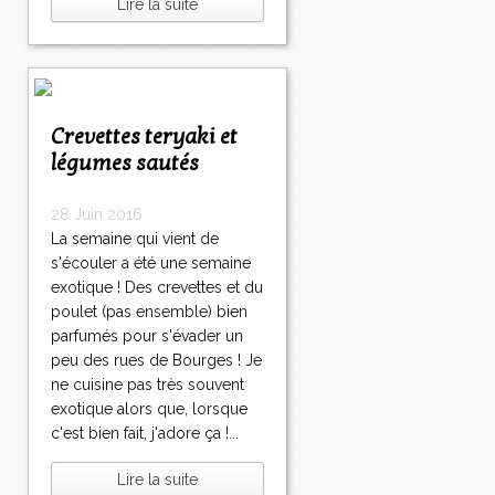
Lire la suite
Crevettes teryaki et
légumes sautés
28 Juin 2016
La semaine qui vient de
s'écouler a été une semaine
exotique ! Des crevettes et du
poulet (pas ensemble) bien
parfumés pour s'évader un
peu des rues de Bourges ! Je
ne cuisine pas très souvent
exotique alors que, lorsque
c'est bien fait, j'adore ça !...
Lire la suite