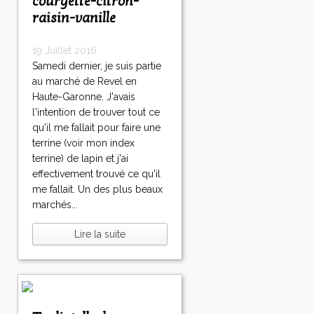
courgette-citron-
raisin-vanille
19 Juillet 2016
Samedi dernier, je suis partie
au marché de Revel en
Haute-Garonne. J'avais
l'intention de trouver tout ce
qu'il me fallait pour faire une
terrine (voir mon index
terrine) de lapin et j'ai
effectivement trouvé ce qu'il
me fallait. Un des plus beaux
marchés...
Lire la suite