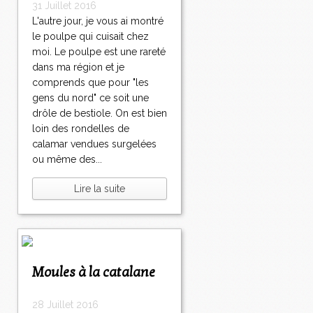
31 Juillet 2016
L'autre jour, je vous ai montré
le poulpe qui cuisait chez
moi. Le poulpe est une rareté
dans ma région et je
comprends que pour "les
gens du nord" ce soit une
drôle de bestiole. On est bien
loin des rondelles de
calamar vendues surgelées
ou même des...
Lire la suite
Moules à la catalane
28 Juillet 2016