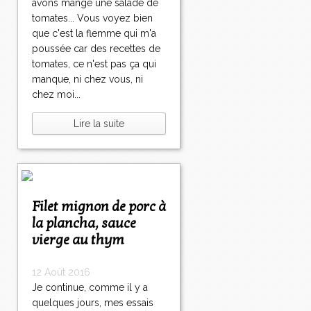
avons mangé une salade de
tomates... Vous voyez bien
que c'est la flemme qui m'a
poussée car des recettes de
tomates, ce n'est pas ça qui
manque, ni chez vous, ni
chez moi...
Lire la suite
Filet mignon de porc à
la plancha, sauce
vierge au thym
12 Août 2016
Je continue, comme il y a
quelques jours, mes essais