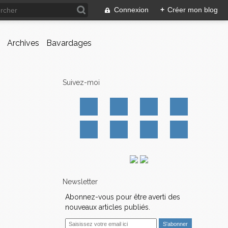
Connexion
+
Créer mon blog
Archives
Bavardages
Suivez-moi
Newsletter
Abonnez-vous pour être averti des
nouveaux articles publiés.
E