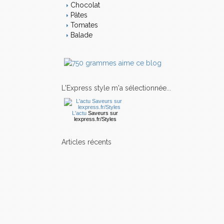
Chocolat
Pâtes
Tomates
Balade
L'Express style m'a sélectionnée...
L'actu
Saveurs
sur
lexpress.fr/Styles
articles récents