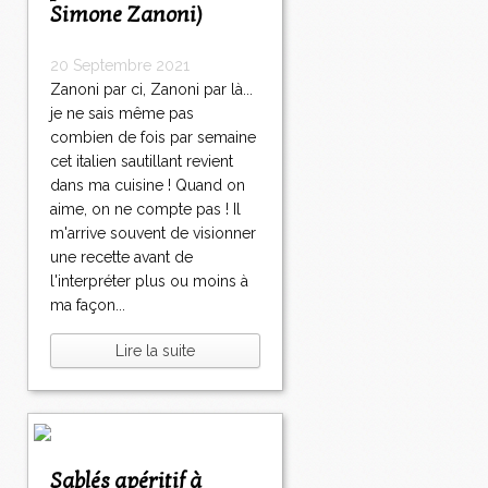
Simone Zanoni)
20 Septembre 2021
Zanoni par ci, Zanoni par là...
je ne sais même pas
combien de fois par semaine
cet italien sautillant revient
dans ma cuisine ! Quand on
aime, on ne compte pas ! Il
m'arrive souvent de visionner
une recette avant de
l'interpréter plus ou moins à
ma façon...
Lire la suite
Sablés apéritif à