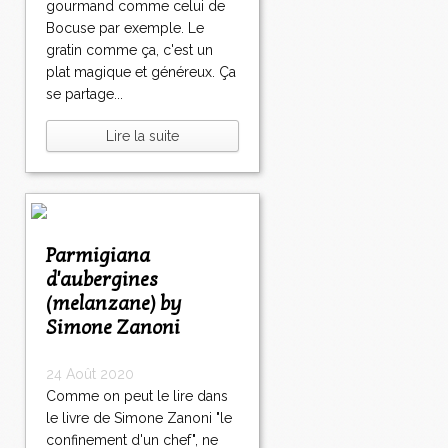
gourmand comme celui de
Bocuse par exemple. Le
gratin comme ça, c'est un
plat magique et généreux. Ça
se partage...
Lire la suite
Parmigiana
d'aubergines
(melanzane) by
Simone Zanoni
24 Août 2020
Comme on peut le lire dans
le livre de Simone Zanoni "le
confinement d'un chef", ne