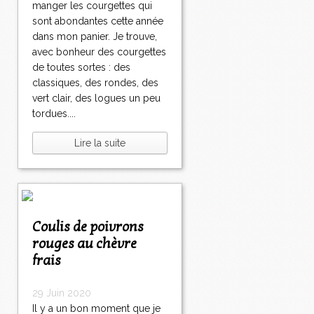
manger les courgettes qui
sont abondantes cette année
dans mon panier. Je trouve,
avec bonheur des courgettes
de toutes sortes : des
classiques, des rondes, des
vert clair, des logues un peu
tordues....
Lire la suite
Coulis de poivrons
rouges au chèvre
frais
29 Juin 2020
Il y a un bon moment que je