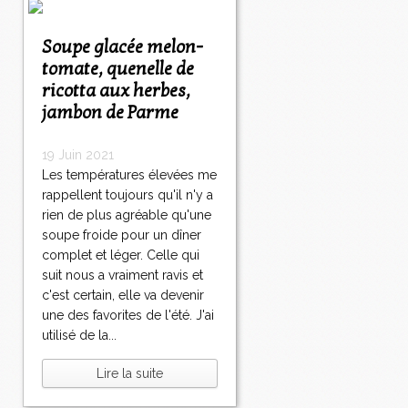
Soupe glacée melon-
tomate, quenelle de
ricotta aux herbes,
jambon de Parme
19 Juin 2021
Les températures élevées me
rappellent toujours qu'il n'y a
rien de plus agréable qu'une
soupe froide pour un dîner
complet et léger. Celle qui
suit nous a vraiment ravis et
c'est certain, elle va devenir
une des favorites de l'été. J'ai
utilisé de la...
Lire la suite