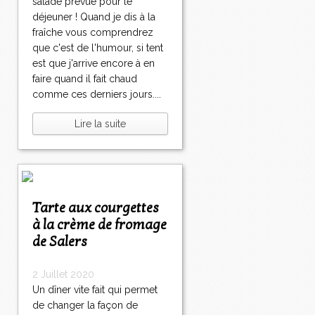
salade prévue pour le
déjeuner ! Quand je dis à la
fraîche vous comprendrez
que c'est de l'humour, si tent
est que j'arrive encore à en
faire quand il fait chaud
comme ces derniers jours....
Lire la suite
Tarte aux courgettes
à la crème de fromage
de Salers
2 Juillet 2020
Un dîner vite fait qui permet
de changer la façon de