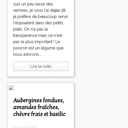
suis un peu lasse des
verrines, je vous l'ai déjàa dit,
je préfère de beaucoup servir
l'équivalent dans des petits
plats. On n'a pas la
transparence mais ce n'est
pas le plus important ! Le
poivron est un légume que
nous adorons....
Lire la suite
Aubergines fondues,
amandes fraîches,
chèvre frais et basilic
22 Juin 2020