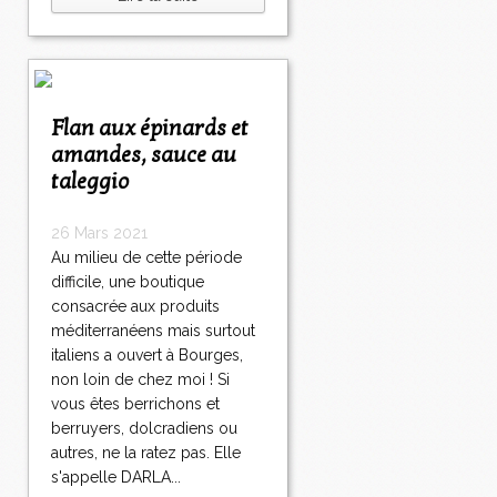
Flan aux épinards et
amandes, sauce au
taleggio
26 Mars 2021
Au milieu de cette période
difficile, une boutique
consacrée aux produits
méditerranéens mais surtout
italiens a ouvert à Bourges,
non loin de chez moi ! Si
vous êtes berrichons et
berruyers, dolcradiens ou
autres, ne la ratez pas. Elle
s'appelle DARLA...