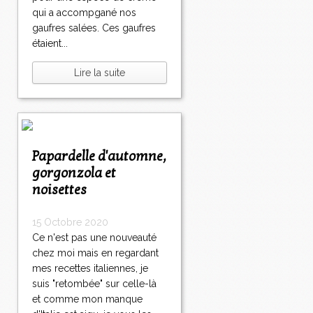
qui a accompgané nos
gaufres salées. Ces gaufres
étaient...
Lire la suite
Papardelle d'automne,
gorgonzola et
noisettes
15 Octobre 2020
Ce n'est pas une nouveauté
chez moi mais en regardant
mes recettes italiennes, je
suis "retombée" sur celle-là
et comme mon manque