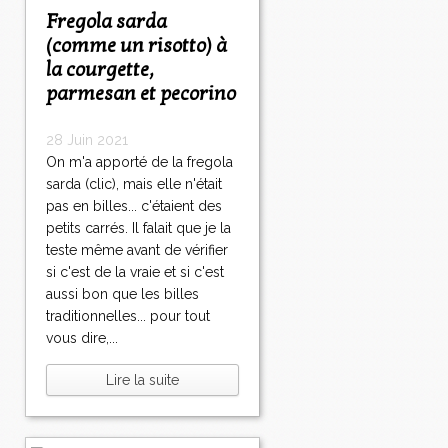
Fregola sarda
(comme un risotto) à
la courgette,
parmesan et pecorino
28 Juin 2021
On m'a apporté de la fregola
sarda (clic), mais elle n'était
pas en billes... c'étaient des
petits carrés. Il falait que je la
teste même avant de vérifier
si c'est de la vraie et si c'est
aussi bon que les billes
traditionnelles... pour tout
vous dire,...
Lire la suite