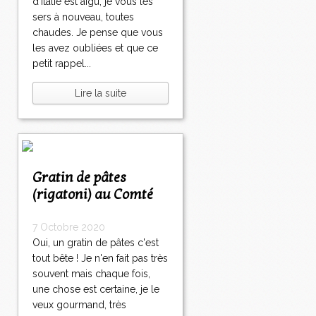
d'Italie est aigu, je vous les
sers à nouveau, toutes
chaudes. Je pense que vous
les avez oubliées et que ce
petit rappel...
Lire la suite
Gratin de pâtes
(rigatoni) au Comté
7 Octobre 2020
Oui, un gratin de pâtes c'est
tout bête ! Je n'en fait pas très
souvent mais chaque fois,
une chose est certaine, je le
veux gourmand, très