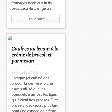
fromages farcis aux fruits
secs, celui-là change un...
Lire la suite
Gaufres au levain à la
crème de brocoli et
parmesan
19 Octobre 2020
Lorsque j'ai cuisiné des
brocoli la dernière fois, je
n'avais utilisé que les
bouquets mais pas les tiges
qui étaient très grosses. Elles
ont servi deux jours plus tard
pour une espèce de crème