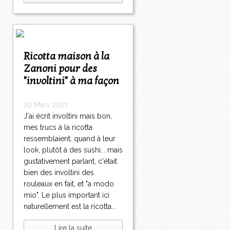
Ricotta maison à la
Zanoni pour des
"involtini" à ma façon
29 Mars 2021
J'ai écrit involtini mais bon,
mes trucs à la ricotta
ressemblaient, quand à leur
look, plutôt à des sushi... mais
gustativement parlant, c'était
bien des involtini des
rouleaux en fait, et "a modo
mio". Le plus important ici
naturellement est la ricotta...
Lire la suite