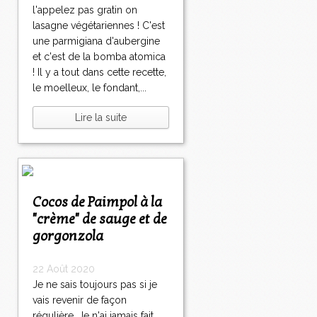
l'appelez pas gratin on
lasagne végétariennes ! C'est
une parmigiana d'aubergine
et c'est de la bomba atomica
! Il y a tout dans cette recette,
le moelleux, le fondant,...
Lire la suite
Cocos de Paimpol à la
"crème" de sauge et de
gorgonzola
22 Août 2020
Je ne sais toujours pas si je
vais revenir de façon
régulière. Je n'ai jamais fait