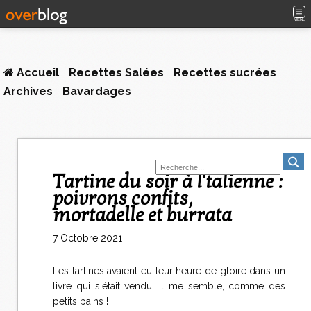
MENU
Accueil
Recettes Salées
Recettes sucrées
Archives
Bavardages
Tartine du soir à l'talienne :
poivrons confits,
mortadelle et burrata
7 Octobre 2021
Les tartines avaient eu leur heure de gloire dans un
livre qui s'était vendu, il me semble, comme des
petits pains !