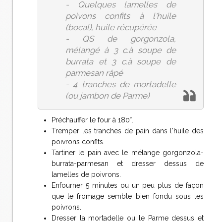
- Quelques lamelles de
poivons confits à l'huile
(bocal), huile récupérée
- QS de gorgonzola,
mélangé à 3 c.à soupe de
burrata et 3 c.à soupe de
parmesan râpé
- 4 tranches de mortadelle
(ou jambon de Parme)
Préchauffer le four à 180°.
Tremper les tranches de pain dans l'huile des
poivrons confits.
Tartiner le pain avec le mélange gorgonzola-
burrata-parmesan et dresser dessus de
lamelles de poivrons.
Enfourner 5 minutes ou un peu plus de façon
que le fromage semble bien fondu sous les
poivrons.
Dresser la mortadelle ou le Parme dessus et