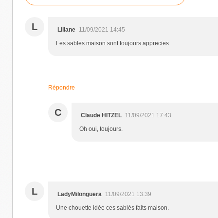
L
Liliane
11/09/2021 14:45
Les sables maison sont toujours apprecies
Répondre
C
Claude HITZEL
11/09/2021 17:43
Oh oui, toujours.
L
LadyMilonguera
11/09/2021 13:39
Une chouette idée ces sablés faits maison.