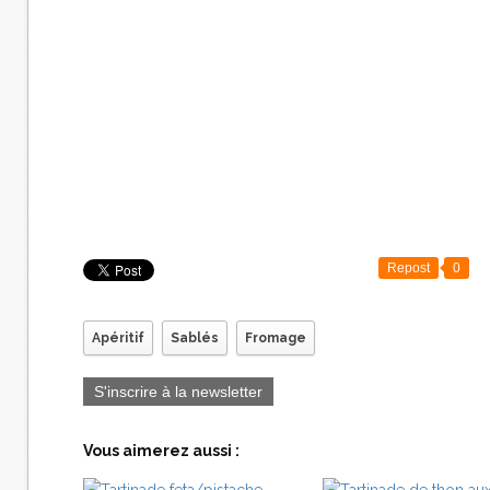
Repost
0
Apéritif
Sablés
Fromage
S'inscrire à la newsletter
Vous aimerez aussi :