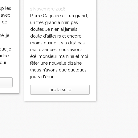
p les
1 Novembre 2016
 avec
Pierre Gagnaire est un grand,
s de
un très grand à n'en pas
douter. Je n'en ai jamais
é, je
douté d'ailleurs et encore
moins quand il y a déjà pas
que je
mal d'années, nous avions
'idée
été, monsieur mamina et moi
 qui
fêter une nouvelle dizaine
(nous n'avons que quelques
jours d'écart...
Lire la suite