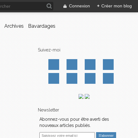
Connexion
+
Créer mon blog
Archives
Bavardages
Suivez-moi
Newsletter
Abonnez-vous pour être averti des
nouveaux articles publiés.
E