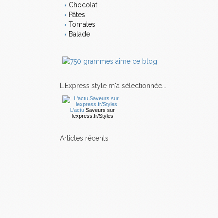
Chocolat
Pâtes
Tomates
Balade
L'Express style m'a sélectionnée...
L'actu
Saveurs
sur
lexpress.fr/Styles
articles récents