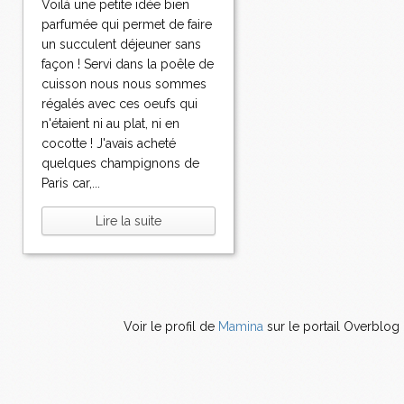
Voilà une petite idée bien
parfumée qui permet de faire
un succulent déjeuner sans
façon ! Servi dans la poêle de
cuisson nous nous sommes
régalés avec ces oeufs qui
n'étaient ni au plat, ni en
cocotte ! J'avais acheté
quelques champignons de
Paris car,...
Lire la suite
Voir le profil de
Mamina
sur le portail Overblog