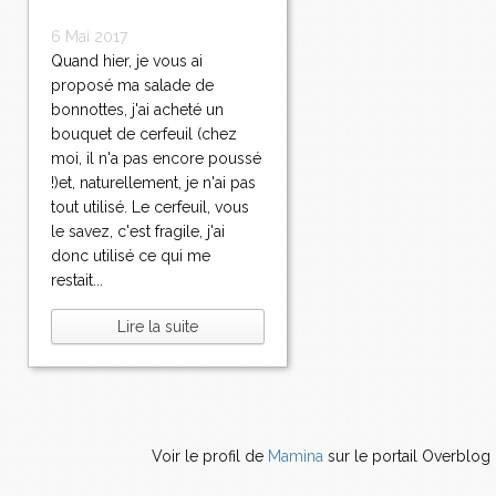
6 Mai 2017
Quand hier, je vous ai
proposé ma salade de
bonnottes, j'ai acheté un
bouquet de cerfeuil (chez
moi, il n'a pas encore poussé
!)et, naturellement, je n'ai pas
tout utilisé. Le cerfeuil, vous
le savez, c'est fragile, j'ai
donc utilisé ce qui me
restait...
Lire la suite
Voir le profil de
Mamina
sur le portail Overblog