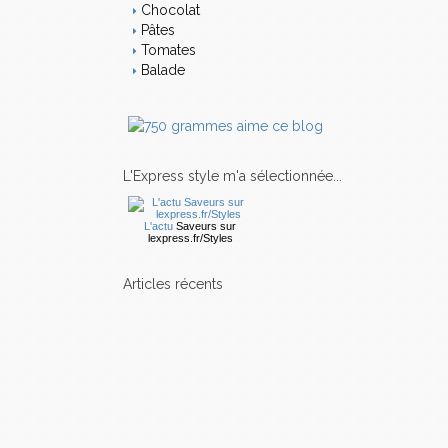
Chocolat
Pâtes
Tomates
Balade
L'Express style m'a sélectionnée...
L'actu
Saveurs
sur
lexpress.fr/Styles
articles récents