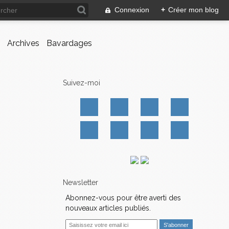
Connexion
+
Créer mon blog
Archives
Bavardages
Suivez-moi
Newsletter
Abonnez-vous pour être averti des
nouveaux articles publiés.
E