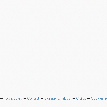
Top articles
Contact
Signaler un abus
C.G.U.
Cookies e