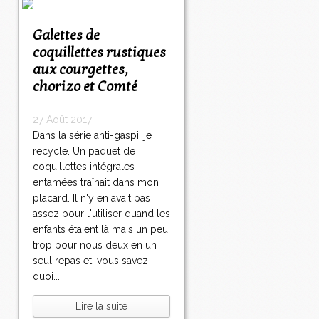
Galettes de
coquillettes rustiques
aux courgettes,
chorizo et Comté
27 Août 2017
Dans la série anti-gaspi, je
recycle. Un paquet de
coquillettes intégrales
entamées traînait dans mon
placard. Il n'y en avait pas
assez pour l'utiliser quand les
enfants étaient là mais un peu
trop pour nous deux en un
seul repas et, vous savez
quoi...
Lire la suite