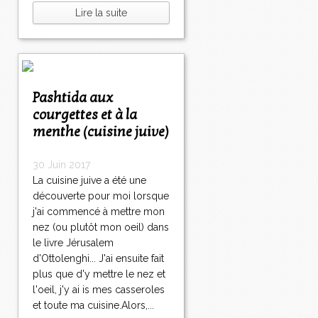
Lire la suite
Pashtida aux
courgettes et à la
menthe (cuisine juive)
30 Juin 2017
La cuisine juive a été une
découverte pour moi lorsque
j'ai commencé à mettre mon
nez (ou plutôt mon oeil) dans
le livre Jérusalem
d'Ottolenghi... J'ai ensuite fait
plus que d'y mettre le nez et
l'oeil, j'y ai is mes casseroles
et toute ma cuisine.Alors,...