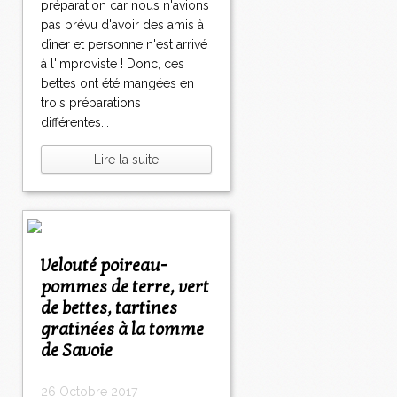
préparation car nous n'avions
pas prévu d'avoir des amis à
dîner et personne n'est arrivé
à l'improviste ! Donc, ces
bettes ont été mangées en
trois préparations
différentes...
Lire la suite
Velouté poireau-
pommes de terre, vert
de bettes, tartines
gratinées à la tomme
de Savoie
26 Octobre 2017