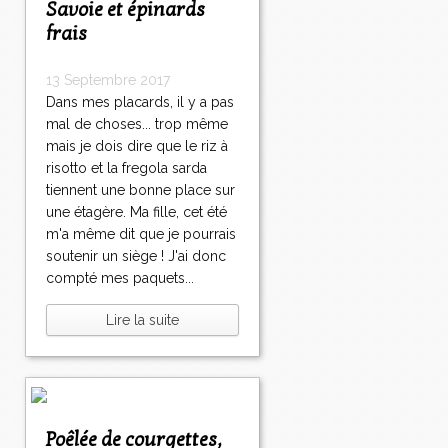
Savoie et épinards
frais
13 Septembre 2017
Dans mes placards, il y a pas
mal de choses... trop même
mais je dois dire que le riz à
risotto et la fregola sarda
tiennent une bonne place sur
une étagère. Ma fille, cet été
m'a même dit que je pourrais
soutenir un siège ! J'ai donc
compté mes paquets...
Lire la suite
Poêlée de courgettes,