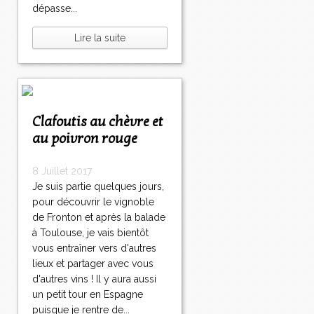
dépasse...
Lire la suite
Clafoutis au chèvre et
au poivron rouge
8 Juillet 2017
Je suis partie quelques jours,
pour découvrir le vignoble
de Fronton et après la balade
à Toulouse, je vais bientôt
vous entraîner vers d'autres
lieux et partager avec vous
d'autres vins ! Il y aura aussi
un petit tour en Espagne
puisque je rentre de...