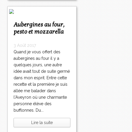
Aubergines au four,
pesto et mozzarella
3 Août 2017
Quand je vous offert des
aubergines au four il y a
quelques jours, une autre
idée avait tout de suite germé
dans mon esprit. Entre cette
recette et la première je suis
allée me balader dans
l'Aveyron où une charmante
personne élève des
bufflonnes. Du...
Lire la suite