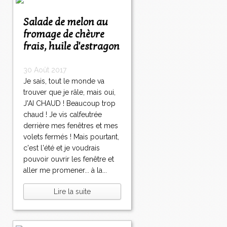
Salade de melon au
fromage de chèvre
frais, huile d'estragon
30 Août 2017
Je sais, tout le monde va
trouver que je râle, mais oui,
J'AI CHAUD ! Beaucoup trop
chaud ! Je vis calfeutrée
derrière mes fenêtres et mes
volets fermés ! Mais pourtant,
c'est l'été et je voudrais
pouvoir ouvrir les fenêtre et
aller me promener... à la...
Lire la suite