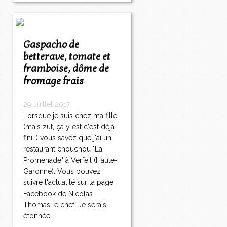
Gaspacho de
betterave, tomate et
framboise, dôme de
fromage frais
29 Juillet 2017
Lorsque je suis chez ma fille
(mais zut, ça y est c'est déjà
fini !) vous savez que j'ai un
restaurant chouchou "La
Promenade" à Verfeil (Haute-
Garonne). Vous pouvez
suivre l'actualité sur la page
Facebook de Nicolas
Thomas le chef. Je serais
étonnée...