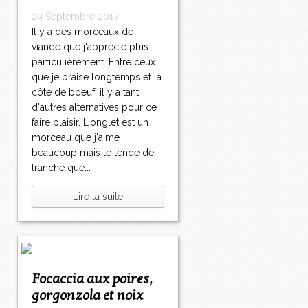
29 Septembre 2017
Il y a des morceaux de
viande que j'apprécie plus
particulièrement. Entre ceux
que je braise longtemps et la
côte de boeuf, il y a tant
d'autres alternatives pour ce
faire plaisir. L'onglet est un
morceau que j'aime
beaucoup mais le tende de
tranche que...
Lire la suite
Focaccia aux poires,
gorgonzola et noix