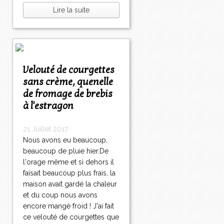
Lire la suite
Velouté de courgettes
sans crème, quenelle
de fromage de brebis
à l'estragon
21 Juillet 2017
Nous avons eu beaucoup,
beaucoup de pluie hier.De
l'orage même et si dehors il
faisait beaucoup plus frais, la
maison avait gardé la chaleur
et du coup nous avons
encore mangé froid ! J'ai fait
ce velouté de courgettes que