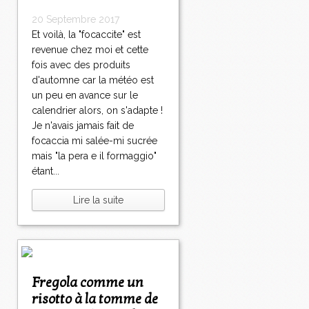
20 Septembre 2017
Et voilà, la "focaccite" est
revenue chez moi et cette
fois avec des produits
d'automne car la météo est
un peu en avance sur le
calendrier alors, on s'adapte !
Je n'avais jamais fait de
focaccia mi salée-mi sucrée
mais "la pera e il formaggio"
étant...
Lire la suite
Fregola comme un
risotto à la tomme de