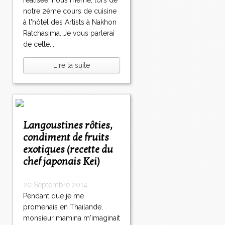
réalisée, nous même, lors de
notre 2ème cours de cuisine
à l'hôtel des Artists à Nakhon
Ratchasima. Je vous parlerai
de cette...
Lire la suite
Langoustines rôties,
condiment de fruits
exotiques (recette du
chef japonais Kei)
20 Septembre 2014
Pendant que je me
promenais en Thaïlande,
monsieur mamina m'imaginait