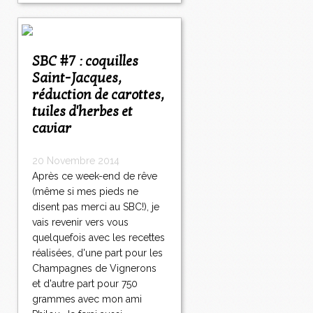
SBC #7 : coquilles
Saint-Jacques,
réduction de carottes,
tuiles d'herbes et
caviar
20 Novembre 2014
Après ce week-end de rêve
(même si mes pieds ne
disent pas merci au SBC!), je
vais revenir vers vous
quelquefois avec les recettes
réalisées, d'une part pour les
Champagnes de Vignerons
et d'autre part pour 750
grammes avec mon ami