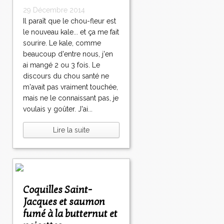
29 Décembre 2014
Il paraît que le chou-fleur est
le nouveau kale... et ça me fait
sourire. Le kale, comme
beaucoup d'entre nous, j'en
ai mangé 2 ou 3 fois. Le
discours du chou santé ne
m'avait pas vraiment touchée,
mais ne le connaissant pas, je
voulais y goûter. J'ai...
Lire la suite
Coquilles Saint-
Jacques et saumon
fumé à la butternut et