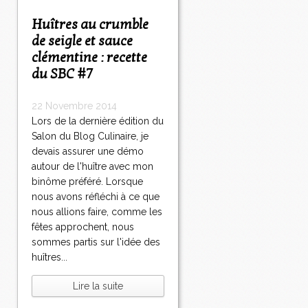
Huîtres au crumble
de seigle et sauce
clémentine : recette
du SBC #7
22 Novembre 2014
Lors de la dernière édition du
Salon du Blog Culinaire, je
devais assurer une démo
autour de l'huître avec mon
binôme préféré. Lorsque
nous avons réfléchi à ce que
nous allions faire, comme les
fêtes approchent, nous
sommes partis sur l'idée des
huîtres...
Lire la suite