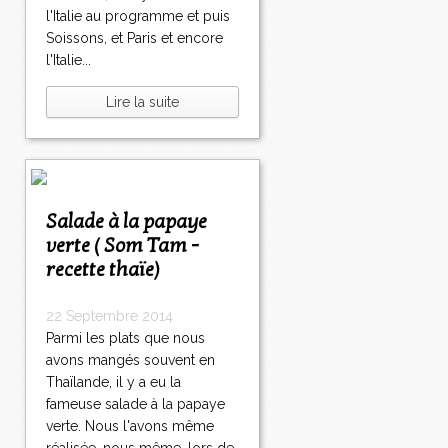
l'Italie au programme et puis
Soissons, et Paris et encore
l'Italie...
Lire la suite
Salade à la papaye
verte ( Som Tam -
recette thaïe)
22 Septembre 2014
Parmi les plats que nous
avons mangés souvent en
Thaïlande, il y a eu la
fameuse salade à la papaye
verte. Nous l'avons même