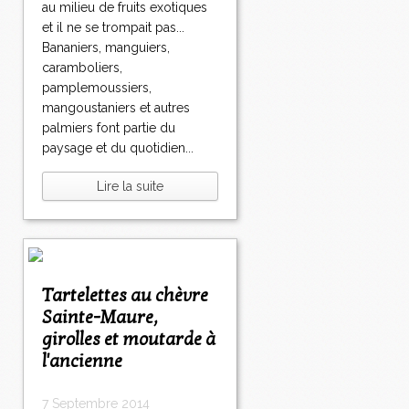
au milieu de fruits exotiques
et il ne se trompait pas...
Bananiers, manguiers,
caramboliers,
pamplemoussiers,
mangoustaniers et autres
palmiers font partie du
paysage et du quotidien...
Lire la suite
Tartelettes au chèvre
Sainte-Maure,
girolles et moutarde à
l'ancienne
7 Septembre 2014