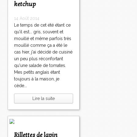
ketchup
14 Août 2014
Le temps de cet été étant ce
qu'il est... gris, souvent et
mouillé et même parfois très
mouillé comme ça a été le
cas hier, j'ai décidé de cuisiné
un peu plus réconfortant
qu'une salade de tomates.
Mes petits anglais étant
toujours à la maison, je
cède...
Lire la suite
Rillettes de lapin