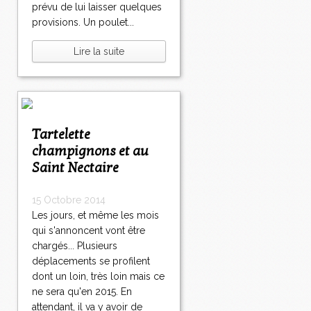
prévu de lui laisser quelques
provisions. Un poulet...
Lire la suite
Tartelette
champignons et au
Saint Nectaire
15 Octobre 2014
Les jours, et même les mois
qui s'annoncent vont être
chargés... Plusieurs
déplacements se profilent
dont un loin, très loin mais ce
ne sera qu'en 2015. En
attendant, il va y avoir de