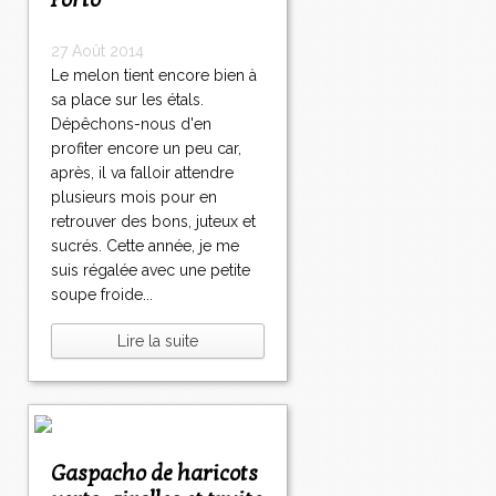
Porto
27 Août 2014
Le melon tient encore bien à
sa place sur les étals.
Dépêchons-nous d'en
profiter encore un peu car,
après, il va falloir attendre
plusieurs mois pour en
retrouver des bons, juteux et
sucrés. Cette année, je me
suis régalée avec une petite
soupe froide...
Lire la suite
Gaspacho de haricots