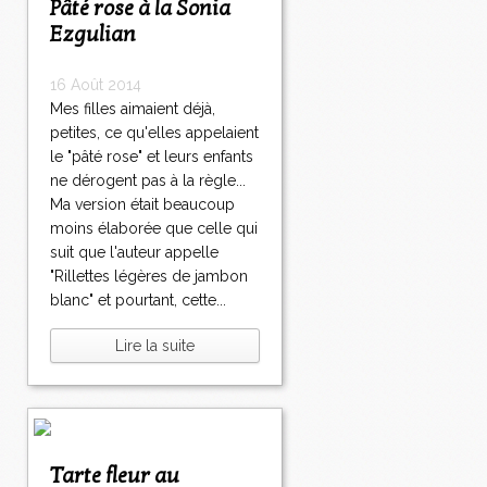
Pâté rose à la Sonia
Ezgulian
16 Août 2014
Mes filles aimaient déjà,
petites, ce qu'elles appelaient
le "pâté rose" et leurs enfants
ne dérogent pas à la règle...
Ma version était beaucoup
moins élaborée que celle qui
suit que l'auteur appelle
"Rillettes légères de jambon
blanc" et pourtant, cette...
Lire la suite
Tarte fleur au