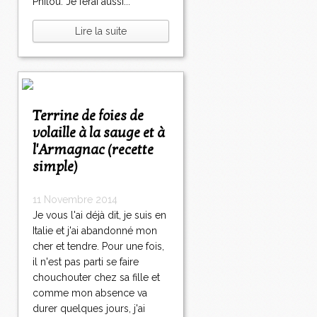
Philou. Je ferai aussi...
Lire la suite
Terrine de foies de
volaille à la sauge et à
l'Armagnac (recette
simple)
11 Novembre 2014
Je vous l'ai déjà dit, je suis en
Italie et j'ai abandonné mon
cher et tendre. Pour une fois,
il n'est pas parti se faire
chouchouter chez sa fille et
comme mon absence va
durer quelques jours, j'ai