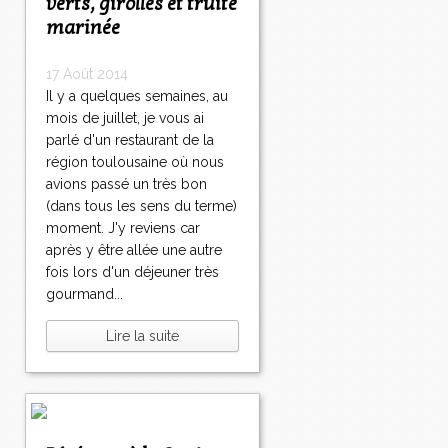
verts, girolles et truite
marinée
17 Août 2014
Il y a quelques semaines, au
mois de juillet, je vous ai
parlé d'un restaurant de la
région toulousaine où nous
avions passé un très bon
(dans tous les sens du terme)
moment. J'y reviens car
après y être allée une autre
fois lors d'un déjeuner très
gourmand...
Lire la suite