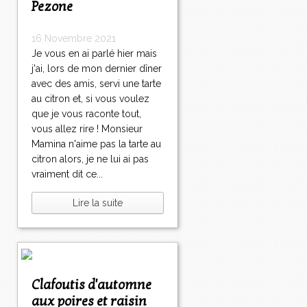
Pezone
16 Novembre 2021
Je vous en ai parlé hier mais
j'ai, lors de mon dernier dîner
avec des amis, servi une tarte
au citron et, si vous voulez
que je vous raconte tout,
vous allez rire ! Monsieur
Mamina n'aime pas la tarte au
citron alors, je ne lui ai pas
vraiment dit ce...
Lire la suite
Clafoutis d'automne
aux poires et raisin