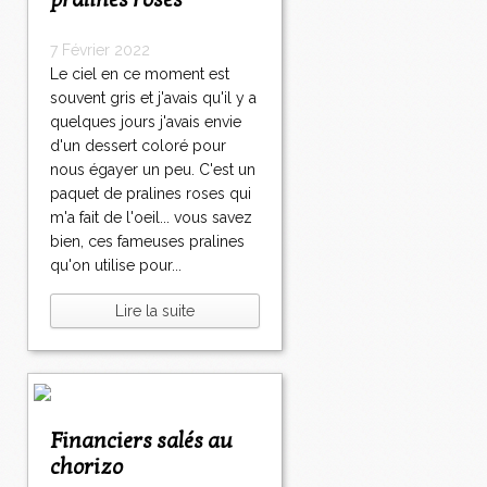
pralines roses
7 Février 2022
Le ciel en ce moment est
souvent gris et j'avais qu'il y a
quelques jours j'avais envie
d'un dessert coloré pour
nous égayer un peu. C'est un
paquet de pralines roses qui
m'a fait de l'oeil... vous savez
bien, ces fameuses pralines
qu'on utilise pour...
Lire la suite
Financiers salés au
chorizo