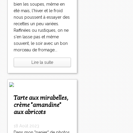
bien les soupes, même en
été mais, l'hiver et le froid
nous poussent à essayer des
recettes un peu variées.
Raffinées ou rustiques, on ne
s'en lasse pas et même
souvent, le soir avec un bon
morceau de fromage...
Lire la suite
Tarte aux mirabelles,
crème "amandine"
aux abricots
18 Août 2023
Dans mon "panier" de photos