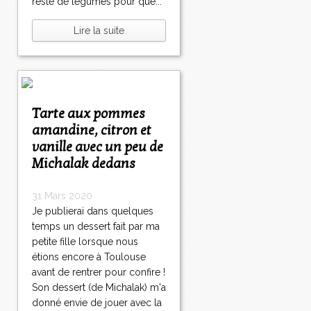
reste de légumes pour que...
Lire la suite
Tarte aux pommes
amandine, citron et
vanille avec un peu de
Michalak dedans
31 Mars 2020
Je publierai dans quelques
temps un dessert fait par ma
petite fille lorsque nous
étions encore à Toulouse
avant de rentrer pour confire !
Son dessert (de Michalak) m'a
donné envie de jouer avec la