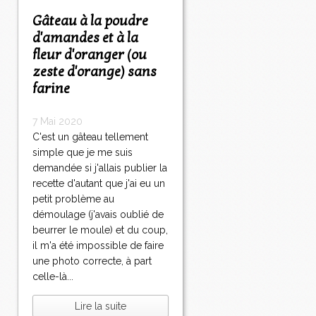
Gâteau à la poudre
d'amandes et à la
fleur d'oranger (ou
zeste d'orange) sans
farine
7 Mai 2020
C'est un gâteau tellement
simple que je me suis
demandée si j'allais publier la
recette d'autant que j'ai eu un
petit problème au
démoulage (j'avais oublié de
beurrer le moule) et du coup,
il m'a été impossible de faire
une photo correcte, à part
celle-là...
Lire la suite