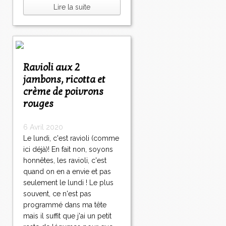
Lire la suite
Ravioli aux 2
jambons, ricotta et
crème de poivrons
rouges
6 Avril 2020
Le lundi, c'est ravioli (comme
ici déjà)! En fait non, soyons
honnêtes, les ravioli, c'est
quand on en a envie et pas
seulement le lundi ! Le plus
souvent, ce n'est pas
programmé dans ma tête
mais il suffit que j'ai un petit