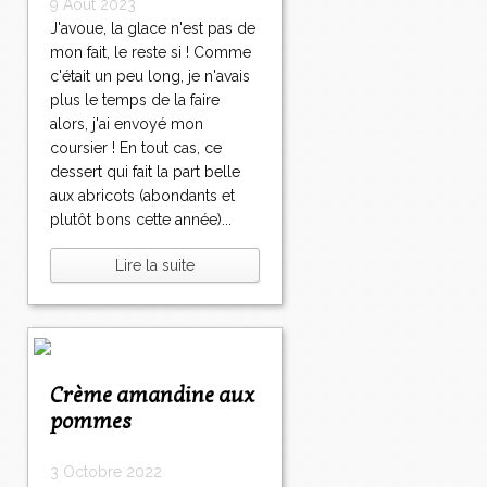
9 Août 2023
J'avoue, la glace n'est pas de
mon fait, le reste si ! Comme
c'était un peu long, je n'avais
plus le temps de la faire
alors, j'ai envoyé mon
coursier ! En tout cas, ce
dessert qui fait la part belle
aux abricots (abondants et
plutôt bons cette année)...
Lire la suite
Crème amandine aux
pommes
3 Octobre 2022