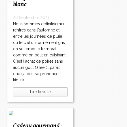
blanc
26 Septembre 2021
Nous sommes définitivement
rentrés dans l'automne et
entre les journées de pluie
ou le ciel uniformément gris,
on se remonte le moral
comme on peut en cuisinant.
C'est l'achat de poires sans
aucun goût QTee (il paraît
que ça doit se prononcer
kiouti)...
Lire la suite
Cadeau gourmand :