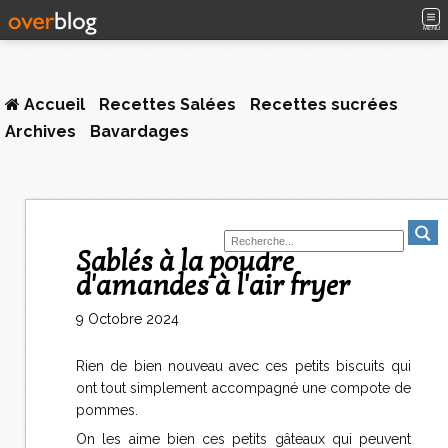
MENU
Accueil
Recettes Salées
Recettes sucrées
Archives
Bavardages
Sablés à la poudre
d'amandes à l'air fryer
9 Octobre 2024
Rien de bien nouveau avec ces petits biscuits qui
ont tout simplement accompagné une compote de
pommes.
On les aime bien ces petits gâteaux qui peuvent