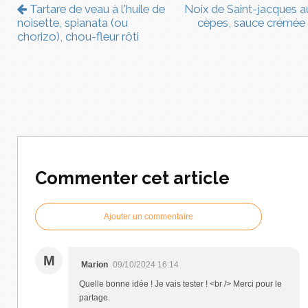
Tartare de veau à l'huile de
Noix de Saint-jacques a
noisette, spianata (ou
cèpes, sauce crémée
chorizo), chou-fleur rôti
Commenter cet article
Ajouter un commentaire
M
Marion
09/10/2024 16:14
Quelle bonne idée ! Je vais tester ! <br /> Merci pour le
partage.