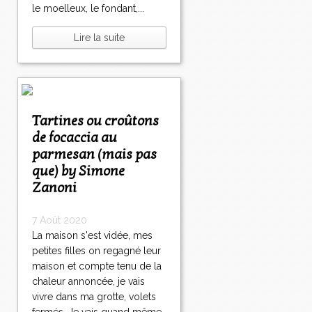
le moelleux, le fondant,...
Lire la suite
Tartines ou croûtons
de focaccia au
parmesan (mais pas
que) by Simone
Zanoni
7 Août 2020
La maison s'est vidée, mes
petites filles on regagné leur
maison et compte tenu de la
chaleur annoncée, je vais
vivre dans ma grotte, volets