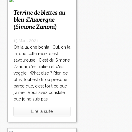
Terrine de blettes au
bleu d'Auvergne
(Simone Zanoni)
15 Mars 2021
Oh la la, che bonta ! Oui, oh la
la, que cette recette est
savoureuse ! C'est du Simone
Zanoni, c'est italien et c'est
veggie ! What else ? Rien de
plus, tout est dit ou presque
parce que, c'est tout ce que
j'aime ! Vous avez constaté
que je ne suis pas...
Lire la suite