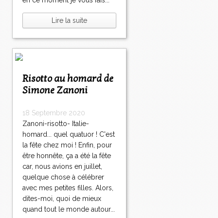
en ce moment je vous fais...
Lire la suite
Risotto au homard de
Simone Zanoni
18 Septembre 2020
Zanoni-risotto- Italie-
homard... quel quatuor ! C'est
la fête chez moi ! Enfin, pour
être honnête, ça a été la fête
car, nous avions en juillet,
quelque chose à célébrer
avec mes petites filles. Alors,
dites-moi, quoi de mieux
quand tout le monde autour...