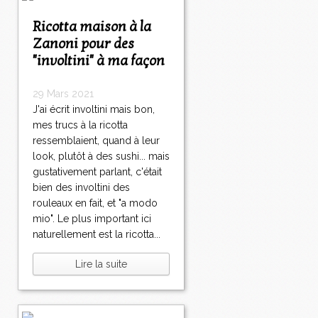
Ricotta maison à la
Zanoni pour des
"involtini" à ma façon
29 Mars 2021
J'ai écrit involtini mais bon,
mes trucs à la ricotta
ressemblaient, quand à leur
look, plutôt à des sushi... mais
gustativement parlant, c'était
bien des involtini des
rouleaux en fait, et "a modo
mio". Le plus important ici
naturellement est la ricotta...
Lire la suite