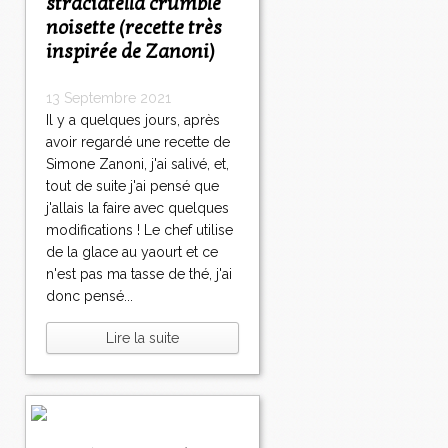
straciatella crumble
noisette (recette très
inspirée de Zanoni)
13 Septembre 2021
Il y a quelques jours, après
avoir regardé une recette de
Simone Zanoni, j'ai salivé, et,
tout de suite j'ai pensé que
j'allais la faire avec quelques
modifications ! Le chef utilise
de la glace au yaourt et ce
n'est pas ma tasse de thé, j'ai
donc pensé...
Lire la suite