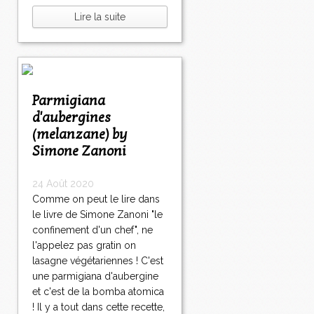
Lire la suite
Parmigiana
d'aubergines
(melanzane) by
Simone Zanoni
24 Août 2020
Comme on peut le lire dans
le livre de Simone Zanoni "le
confinement d'un chef", ne
l'appelez pas gratin on
lasagne végétariennes ! C'est
une parmigiana d'aubergine
et c'est de la bomba atomica
! Il y a tout dans cette recette,