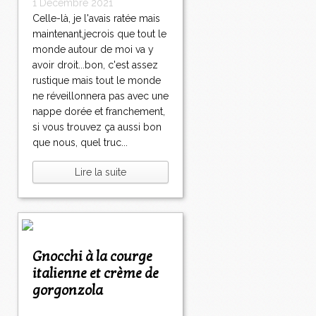
1 Décembre 2021
Celle-là, je l'avais ratée mais
maintenant,jecrois que tout le
monde autour de moi va y
avoir droit...bon, c'est assez
rustique mais tout le monde
ne réveillonnera pas avec une
nappe dorée et franchement,
si vous trouvez ça aussi bon
que nous, quel truc...
Lire la suite
Gnocchi à la courge
italienne et crème de
gorgonzola