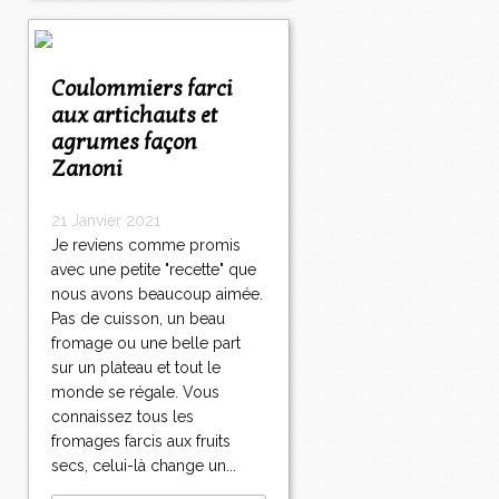
Coulommiers farci
aux artichauts et
agrumes façon
Zanoni
21 Janvier 2021
Je reviens comme promis
avec une petite "recette" que
nous avons beaucoup aimée.
Pas de cuisson, un beau
fromage ou une belle part
sur un plateau et tout le
monde se régale. Vous
connaissez tous les
fromages farcis aux fruits
secs, celui-là change un...