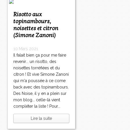
Risotto aux
topinambours,
noisettes et citron
(Simone Zanoni)
10 Mars 2021
Il falait bien ça pour me faire
revenir... un risotto, des
noisettes torréfiées et du
citron ! Et vive Simone Zanoni
qui m'a poussée à ce come
back avec des topinambours.
Des Noise, il y en a plein sur
mon blog... celle-là vient
compléter la liste ! Pour...
Lire la suite