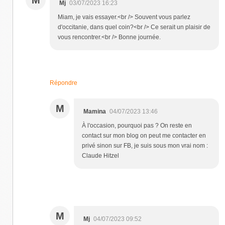
Mj
03/07/2023 16:23
Miam, je vais essayer.<br /> Souvent vous parlez
d'occitanie, dans quel coin?<br /> Ce serait un plaisir de
vous rencontrer.<br /> Bonne journée.
Répondre
M
Mamina
04/07/2023 13:46
À l'occasion, pourquoi pas ? On reste en
contact sur mon blog on peut me contacter en
privé sinon sur FB, je suis sous mon vrai nom :
Claude Hitzel
M
Mj
04/07/2023 09:52