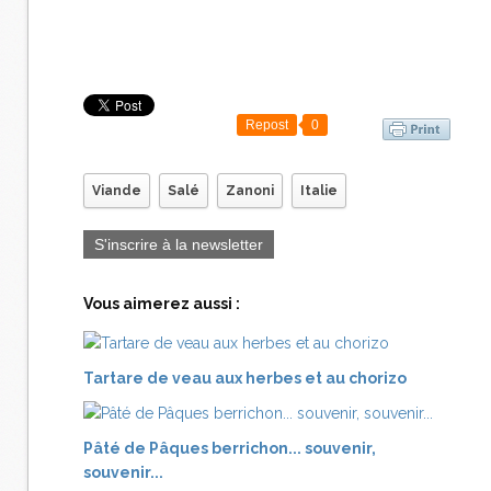
Repost
0
Viande
Salé
Zanoni
Italie
S'inscrire à la newsletter
Vous aimerez aussi :
Tartare de veau aux herbes et au chorizo
Pâté de Pâques berrichon... souvenir,
souvenir...