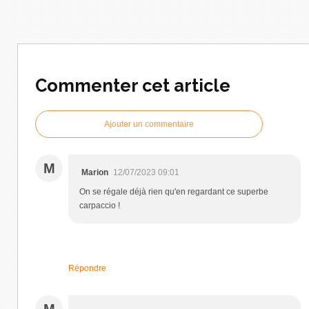
Commenter cet article
Ajouter un commentaire
M
Marion
12/07/2023 09:01
On se régale déjà rien qu'en regardant ce superbe
carpaccio !
Répondre
M