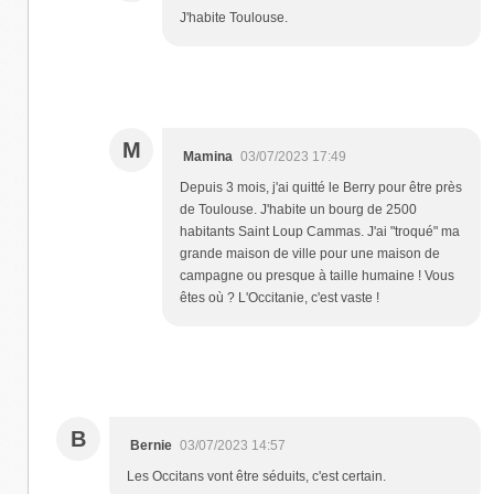
J'habite Toulouse.
M
Mamina
03/07/2023 17:49
Depuis 3 mois, j'ai quitté le Berry pour être près
de Toulouse. J'habite un bourg de 2500
habitants Saint Loup Cammas. J'ai "troqué" ma
grande maison de ville pour une maison de
campagne ou presque à taille humaine ! Vous
êtes où ? L'Occitanie, c'est vaste !
B
Bernie
03/07/2023 14:57
Les Occitans vont être séduits, c'est certain.