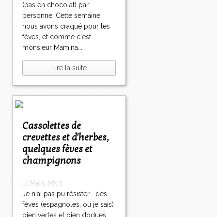
(pas en chocolat) par
personne. Cette semaine,
nous avons craqué pour les
fèves, et comme c'est
monsieur Mamina...
Lire la suite
Cassolettes de
crevettes et d'herbes,
quelques fèves et
champignons
11 Mars 2013
Je n'ai pas pu résister... des
fèves (espagnoles, ou je sais)
bien vertes et bien dodues