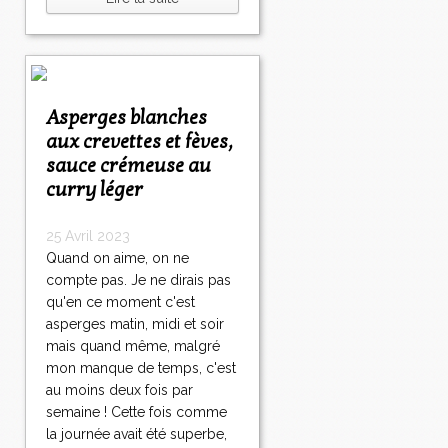
Asperges blanches
aux crevettes et fèves,
sauce crémeuse au
curry léger
25 Avril 2023
Quand on aime, on ne
compte pas. Je ne dirais pas
qu'en ce moment c'est
asperges matin, midi et soir
mais quand même, malgré
mon manque de temps, c'est
au moins deux fois par
semaine ! Cette fois comme
la journée avait été superbe,