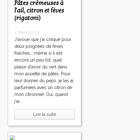
Pâtes crémeuses à
l'ail, citron et fèves
(rigatoni)
4 Mars 2024
J'avoue que j'ai craqué pour
deux poignées de fèves
fraîches... même si il est
encore un peu tôt, quel
plaisir d'avoir du vert dans
mon assiette de pâtes. Pour
leur donner du peps, je les ai
parfumées avec un citron de
mon citronnier. Oui, quand
j'ai...
Lire la suite