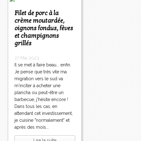
Filet de porc à la
crème moutardée,
oignons fondus, fèves
et champignons
grillés
27 Mai 2023
Il se met à faire beau... enfin.
Je pense que très vite ma
migration vers le sud va
m'inciter à acheter une
plancha ou peut-être un
barbecue, j'hésite encore !
Dans tous les cas, en
attendant cet investissement,
je cuisine "normalement" et
après des mois...
Lire la suite