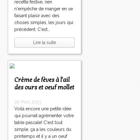
recette festive, rien
n'empêche de manger en se
faisant plaisir avec des
choses simples, les jours qui
précèdent. C'est...
Lire la suite
Crème de fèves à l'ail
des ours et oeuf mollet
29 Mars 2013
Voilà encore une petite idée
qui pourrait agrémenter votre
table pascale! C'est tout
simple, ça a les couleurs du
printemps et il y a un oeuf