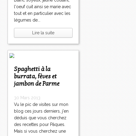
Blanc soyeux, jaune coulant,
l'oeuf cuit ainsi se marie avec
tout et en particulier avec les
légumes de...
Lire la suite
Spaghetti à la
burrata, fèves et
jambon de Parme
30 Mars 2013
Vu le pic de visites sur mon
blog ces jours derniers, j'en
déduis que vous cherchez
des recettes pour Pâques.
Mais si vous cherchez une